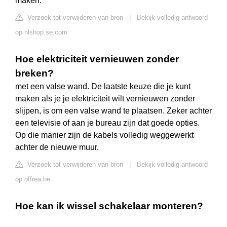
maken.
Verzoek tot verwijderen van bron
|
Bekijk volledig antwoord
op nlshop.se.com
Hoe elektriciteit vernieuwen zonder
breken?
met een valse wand. De laatste keuze die je kunt
maken als je je elektriciteit wilt vernieuwen zonder
slijpen, is om een valse wand te plaatsen. Zeker achter
een televisie of aan je bureau zijn dat goede opties.
Op die manier zijn de kabels volledig weggewerkt
achter de nieuwe muur.
Verzoek tot verwijderen van bron
|
Bekijk volledig antwoord
op offrea.be
Hoe kan ik wissel schakelaar monteren?