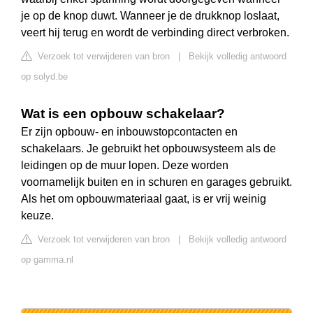
je op de knop duwt. Wanneer je de drukknop loslaat,
veert hij terug en wordt de verbinding direct verbroken.
Verzoek tot verwijderen van bron
|
Bekijk volledig antwoord
op solyd.be
Wat is een opbouw schakelaar?
Er zijn opbouw- en inbouwstopcontacten en
schakelaars. Je gebruikt het opbouwsysteem als de
leidingen op de muur lopen. Deze worden
voornamelijk buiten en in schuren en garages gebruikt.
Als het om opbouwmateriaal gaat, is er vrij weinig
keuze.
Verzoek tot verwijderen van bron
|
Bekijk volledig antwoord
op gamma.nl