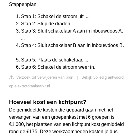
Stappenplan
Stap 1: Schakel de stroom uit. ...
Stap 2: Strip de draden. ...
Stap 3: Sluit schakelaar A aan in inbouwdoos A.
...
Stap 4: Sluit schakelaar B aan in inbouwdoos B.
...
Stap 5: Plaats de schakelaar. ...
Stap 6: Schakel de stroom weer in.
Verzoek tot verwijderen van bron
|
Bekijk volledig antwoord
op elektrototaalmarkt.nl
Hoeveel kost een lichtpunt?
De gemiddelde kosten die gepaard gaan met het
vervangen van een groepenkast met 6 groepen is
€1.000, het plaatsen van een lichtpunt kost gemiddeld
rond de €175. Deze werkzaamheden kosten je dus