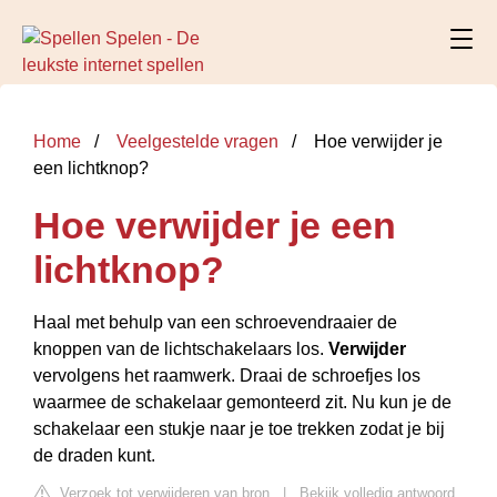
Home
Veelgestelde vragen
Hoe verwijder je
een lichtknop?
Hoe verwijder je een
lichtknop?
Haal met behulp van een schroevendraaier de
knoppen van de lichtschakelaars los.
Verwijder
vervolgens het raamwerk. Draai de schroefjes los
waarmee de schakelaar gemonteerd zit. Nu kun je de
schakelaar een stukje naar je toe trekken zodat je bij
de draden kunt.
Verzoek tot verwijderen van bron
|
Bekijk volledig antwoord