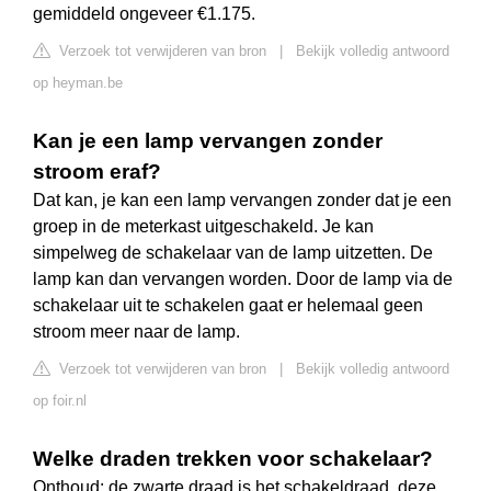
gemiddeld ongeveer €1.175.
Verzoek tot verwijderen van bron
|
Bekijk volledig antwoord
op heyman.be
Kan je een lamp vervangen zonder
stroom eraf?
Dat kan, je kan een lamp vervangen zonder dat je een
groep in de meterkast uitgeschakeld. Je kan
simpelweg de schakelaar van de lamp uitzetten. De
lamp kan dan vervangen worden. Door de lamp via de
schakelaar uit te schakelen gaat er helemaal geen
stroom meer naar de lamp.
Verzoek tot verwijderen van bron
|
Bekijk volledig antwoord
op foir.nl
Welke draden trekken voor schakelaar?
Onthoud: de zwarte draad is het schakeldraad, deze