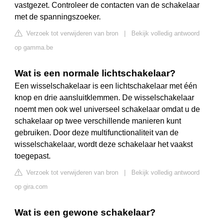
vastgezet. Controleer de contacten van de schakelaar
met de spanningszoeker.
Verzoek tot verwijderen van bron
|
Bekijk volledig antwoord
op gamma.be
Wat is een normale lichtschakelaar?
Een wisselschakelaar is een lichtschakelaar met één
knop en drie aansluitklemmen. De wisselschakelaar
noemt men ook wel universeel schakelaar omdat u de
schakelaar op twee verschillende manieren kunt
gebruiken. Door deze multifunctionaliteit van de
wisselschakelaar, wordt deze schakelaar het vaakst
toegepast.
Verzoek tot verwijderen van bron
|
Bekijk volledig antwoord
op gira.com
Wat is een gewone schakelaar?