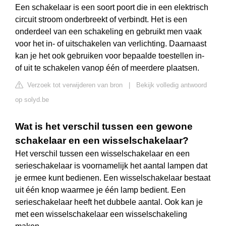
Een schakelaar is een soort poort die in een elektrisch
circuit stroom onderbreekt of verbindt. Het is een
onderdeel van een schakeling en gebruikt men vaak
voor het in- of uitschakelen van verlichting. Daarnaast
kan je het ook gebruiken voor bepaalde toestellen in-
of uit te schakelen vanop één of meerdere plaatsen.
Verzoek tot verwijderen van bron
|
Bekijk volledig antwoord
op solyd.be
Wat is het verschil tussen een gewone
schakelaar en een wisselschakelaar?
Het verschil tussen een wisselschakelaar en een
serieschakelaar is voornamelijk het aantal lampen dat
je ermee kunt bedienen. Een wisselschakelaar bestaat
uit één knop waarmee je één lamp bedient. Een
serieschakelaar heeft het dubbele aantal. Ook kan je
met een wisselschakelaar een wisselschakeling