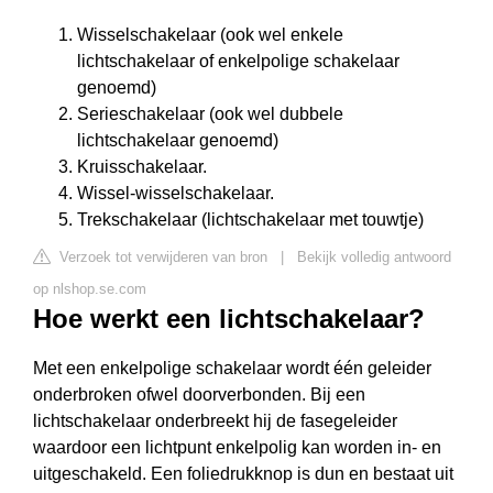
Wisselschakelaar (ook wel enkele
lichtschakelaar of enkelpolige schakelaar
genoemd)
Serieschakelaar (ook wel dubbele
lichtschakelaar genoemd)
Kruisschakelaar.
Wissel-wisselschakelaar.
Trekschakelaar (lichtschakelaar met touwtje)
Verzoek tot verwijderen van bron
|
Bekijk volledig antwoord
op nlshop.se.com
Hoe werkt een lichtschakelaar?
Met een enkelpolige schakelaar wordt één geleider
onderbroken ofwel doorverbonden. Bij een
lichtschakelaar onderbreekt hij de fasegeleider
waardoor een lichtpunt enkelpolig kan worden in- en
uitgeschakeld. Een foliedrukknop is dun en bestaat uit