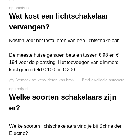
op praxis.nl
Wat kost een lichtschakelaar
vervangen?
Kosten voor het installeren van een lichtschakelaar
De meeste huiseigenaren betalen tussen € 98 en €
194 voor de plaatsing. Het toevoegen van dimmers
kost gemiddeld € 100 tot € 200.
Verzoek tot verwijderen van bron
|
Bekijk volledig antwoord
op zoofy.nl
Welke soorten schakelaars zijn
er?
Welke soorten lichtschakelaars vind je bij Schneider
Electric?