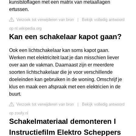
kunststoflagen met een matrix van metaallagen
ertussen.
Verzoek tot verwijderen van bron
|
Bekijk volledig antwoord
op nl.wikipedia.org
Kan een schakelaar kapot gaan?
Ook een lichtschakelaar kan soms kapot gaan.
Werken met elektriciteit laat je dan misschien liever
over aan de vakman. Daarnaast zijn er meerdere
soorten lichtschakelaar die je voor verschillende
doeleinden kan gebruiken in de woning. Omschrijf je
klus en maak een afspraak met een elektricien in de
buurt.
Verzoek tot verwijderen van bron
|
Bekijk volledig antwoord
op zoofy.nl
Schakelmateriaal demonteren I
Instructiefilm Elektro Scheppers