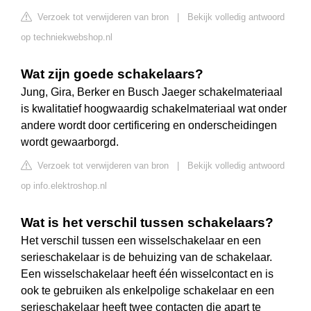
Verzoek tot verwijderen van bron
|
Bekijk volledig antwoord
op techniekwebshop.nl
Wat zijn goede schakelaars?
Jung, Gira, Berker en Busch Jaeger schakelmateriaal
is kwalitatief hoogwaardig schakelmateriaal wat onder
andere wordt door certificering en onderscheidingen
wordt gewaarborgd.
Verzoek tot verwijderen van bron
|
Bekijk volledig antwoord
op info.elektroshop.nl
Wat is het verschil tussen schakelaars?
Het verschil tussen een wisselschakelaar en een
serieschakelaar is de behuizing van de schakelaar.
Een wisselschakelaar heeft één wisselcontact en is
ook te gebruiken als enkelpolige schakelaar en een
serieschakelaar heeft twee contacten die apart te