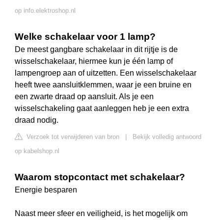
op info.elektroshop.nl
Welke schakelaar voor 1 lamp?
De meest gangbare schakelaar in dit rijtje is de
wisselschakelaar, hiermee kun je één lamp of
lampengroep aan of uitzetten. Een wisselschakelaar
heeft twee aansluitklemmen, waar je een bruine en
een zwarte draad op aansluit. Als je een
wisselschakeling gaat aanleggen heb je een extra
draad nodig.
Verzoek tot verwijderen van bron
|
Bekijk volledig antwoord
op kabelshop.nl
Waarom stopcontact met schakelaar?
Energie besparen
Naast meer sfeer en veiligheid, is het mogelijk om