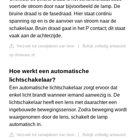
voert de stroom door naar bijvoorbeeld de lamp. De
bruine draad is de fasedraad. Hier staat continu
spanning op en is de aanvoer van stroom naar de
schakelaar. Bruin draad gaat in het P contact; dit staat
vaak aan de achterzijde.
Verzoek tot verwijderen van bron
|
Bekijk volledig antwoord
op rtlnieuws.nl
Hoe werkt een automatische
lichtschakelaar?
Een automatische lichtschakelaar zorgt ervoor dat
enkel licht brandt wanneer iemand aanwezig is. De
lichtschakelaar heeft een lens met daarachter een
ingebouwde bewegingssensor. Zodra beweging wordt
waargenomen door de lens, schakelt de lamp
automatisch in.
Verzoek tot verwijderen van bron
|
Bekijk volledig antwoord