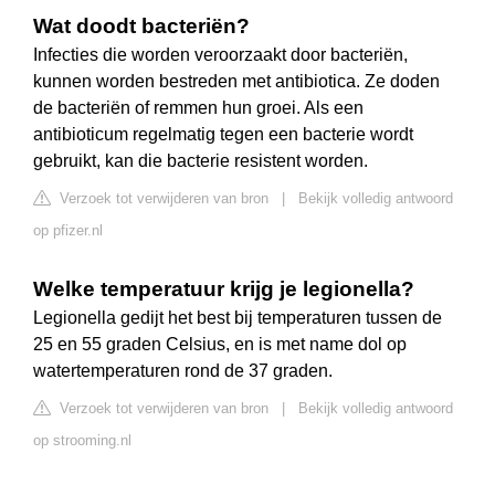
Wat doodt bacteriën?
Infecties die worden veroorzaakt door bacteriën,
kunnen worden bestreden met antibiotica. Ze doden
de bacteriën of remmen hun groei. Als een
antibioticum regelmatig tegen een bacterie wordt
gebruikt, kan die bacterie resistent worden.
Verzoek tot verwijderen van bron
|
Bekijk volledig antwoord
op pfizer.nl
Welke temperatuur krijg je legionella?
Legionella gedijt het best bij temperaturen tussen de
25 en 55 graden Celsius, en is met name dol op
watertemperaturen rond de 37 graden.
Verzoek tot verwijderen van bron
|
Bekijk volledig antwoord
op strooming.nl