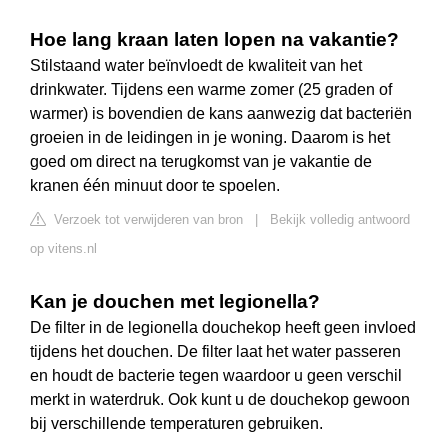
Hoe lang kraan laten lopen na vakantie?
Stilstaand water beïnvloedt de kwaliteit van het
drinkwater. Tijdens een warme zomer (25 graden of
warmer) is bovendien de kans aanwezig dat bacteriën
groeien in de leidingen in je woning. Daarom is het
goed om direct na terugkomst van je vakantie de
kranen één minuut door te spoelen.
Verzoek tot verwijderen van bron
|
Bekijk volledig antwoord
op vitens.nl
Kan je douchen met legionella?
De filter in de legionella douchekop heeft geen invloed
tijdens het douchen. De filter laat het water passeren
en houdt de bacterie tegen waardoor u geen verschil
merkt in waterdruk. Ook kunt u de douchekop gewoon
bij verschillende temperaturen gebruiken.