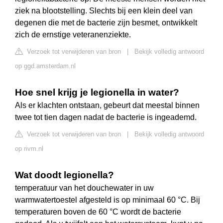
ziek na blootstelling. Slechts bij een klein deel van
degenen die met de bacterie zijn besmet, ontwikkelt
zich de ernstige veteranenziekte.
Verzoek tot verwijderen van bron
|
Bekijk volledig antwoord
op ggd.amsterdam.nl
Hoe snel krijg je legionella in water?
Als er klachten ontstaan, gebeurt dat meestal binnen
twee tot tien dagen nadat de bacterie is ingeademd.
Verzoek tot verwijderen van bron
|
Bekijk volledig antwoord
op rivm.nl
Wat doodt legionella?
temperatuur van het douchewater in uw
warmwatertoestel afgesteld is op minimaal 60 °C. Bij
temperaturen boven de 60 °C wordt de bacterie