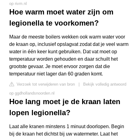
op rivm.nl
Hoe warm moet water zijn om
legionella te voorkomen?
Maar de meeste boilers wekken ook warm water voor
de kraan op, inclusief opslagvat zodat dat je veel warm
water in één keer kunt gebruiken. Dat vat moet op
temperatuur worden gehouden en daar schuilt het
grootste gevaar. Je moet ervoor zorgen dat die
temperatuur niet lager dan 60 graden komt.
Verzoek tot verwijderen van bron
|
Bekijk volledig antwoord
op ggdhollandsnoorden.nl
Hoe lang moet je de kraan laten
lopen legionella?
Laat alle kranen minstens 1 minuut doorlopen. Begin
bij de kraan het dichtst bij uw watermeter. Laat het