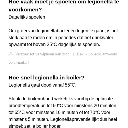
Hoe vaak moet je spoelen om legionella te
voorkomen?
Dagelijks spoelen
Om groei van legionellabacteriën tegen te gaan, is het
sterk aan te raden om in periodes dat het drinkwater
opwarmt tot boven 25°C dagelijks te spoelen.
Verzoek tot verwijderen van bron
|
Bekijk volledig antwoord
op c-mark.nl
Hoe snel legionella in boiler?
Legionella gaat dood vanaf 55°C.
Stook de boilerinhoud wekelijks voorbij de optimale
broedtemperatuur: tot 60°C voor minstens 20 minuten,
tot 65°C voor minstens 10 minuten of tot 70°C voor
minstens 5 minuten. Legionellapreventie lijkt dus heel
simpel: zet je boiler hoger.