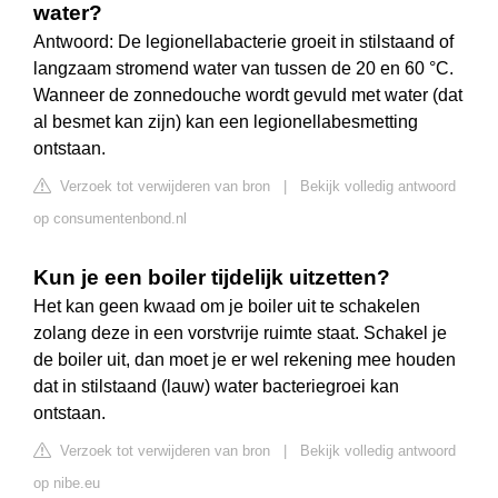
water?
Antwoord: De legionellabacterie groeit in stilstaand of
langzaam stromend water van tussen de 20 en 60 °C.
Wanneer de zonnedouche wordt gevuld met water (dat
al besmet kan zijn) kan een legionellabesmetting
ontstaan.
Verzoek tot verwijderen van bron
|
Bekijk volledig antwoord
op consumentenbond.nl
Kun je een boiler tijdelijk uitzetten?
Het kan geen kwaad om je boiler uit te schakelen
zolang deze in een vorstvrije ruimte staat. Schakel je
de boiler uit, dan moet je er wel rekening mee houden
dat in stilstaand (lauw) water bacteriegroei kan
ontstaan.
Verzoek tot verwijderen van bron
|
Bekijk volledig antwoord
op nibe.eu