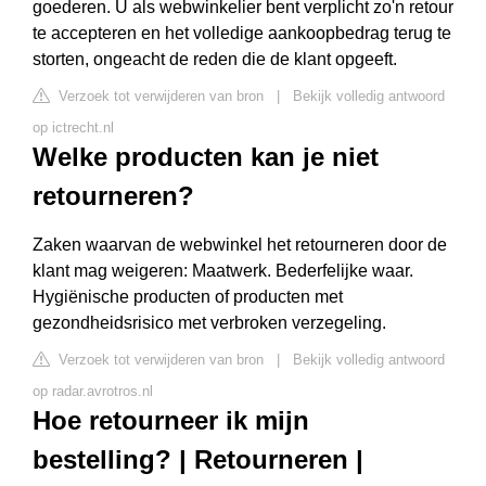
goederen. U als webwinkelier bent verplicht zo'n retour
te accepteren en het volledige aankoopbedrag terug te
storten, ongeacht de reden die de klant opgeeft.
Verzoek tot verwijderen van bron
|
Bekijk volledig antwoord
op ictrecht.nl
Welke producten kan je niet
retourneren?
Zaken waarvan de webwinkel het retourneren door de
klant mag weigeren: Maatwerk. Bederfelijke waar.
Hygiënische producten of producten met
gezondheidsrisico met verbroken verzegeling.
Verzoek tot verwijderen van bron
|
Bekijk volledig antwoord
op radar.avrotros.nl
Hoe retourneer ik mijn
bestelling? | Retourneren |