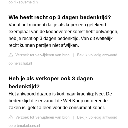
op rijksoverheid.nl
Wie heeft recht op 3 dagen bedenktijd?
Vanaf het moment dat je als koper een getekend
exemplaar van de koopovereenkomst hebt ontvangen,
heb je recht op 3 dagen bedenktijd. Van dit wettelijk
recht kunnen partijen niet afwijken.
Verzoek tot verwijderen van bron
|
Bekijk volledig antwoord
op herschut.nl
Heb je als verkoper ook 3 dagen
bedenktijd?
Het antwoord daarop is kort maar krachtig: Nee. De
bedenktijd die er vanuit de Wet Koop onroerende
zaken is, geldt alleen voor de consument-koper.
Verzoek tot verwijderen van bron
|
Bekijk volledig antwoord
op p-bmakelaars.nl