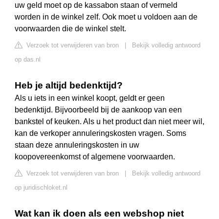
uw geld moet op de kassabon staan of vermeld
worden in de winkel zelf. Ook moet u voldoen aan de
voorwaarden die de winkel stelt.
Verzoek tot verwijderen van bron
|
Bekijk volledig antwoord
op das.nl
Heb je altijd bedenktijd?
Als u iets in een winkel koopt, geldt er geen
bedenktijd. Bijvoorbeeld bij de aankoop van een
bankstel of keuken. Als u het product dan niet meer wil,
kan de verkoper annuleringskosten vragen. Soms
staan deze annuleringskosten in uw
koopovereenkomst of algemene voorwaarden.
Verzoek tot verwijderen van bron
|
Bekijk volledig antwoord
op juridischloket.nl
Wat kan ik doen als een webshop niet