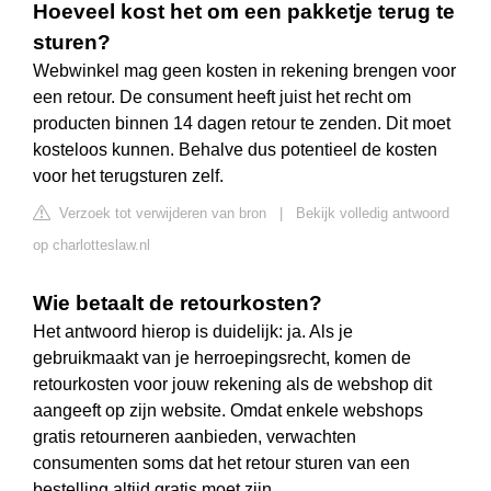
Hoeveel kost het om een pakketje terug te
sturen?
Webwinkel mag geen kosten in rekening brengen voor
een retour. De consument heeft juist het recht om
producten binnen 14 dagen retour te zenden. Dit moet
kosteloos kunnen. Behalve dus potentieel de kosten
voor het terugsturen zelf.
Verzoek tot verwijderen van bron
|
Bekijk volledig antwoord
op charlotteslaw.nl
Wie betaalt de retourkosten?
Het antwoord hierop is duidelijk: ja. Als je
gebruikmaakt van je herroepingsrecht, komen de
retourkosten voor jouw rekening als de webshop dit
aangeeft op zijn website. Omdat enkele webshops
gratis retourneren aanbieden, verwachten
consumenten soms dat het retour sturen van een
bestelling altijd gratis moet zijn.