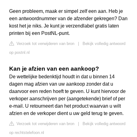
Geen probleem, maak er simpel zelf een aan. Heb je
een antwoordnummer van de afzender gekregen? Dan
kost het je niks. Je kunt je verzendlabel gratis laten
printen bij een PostNL-punt.
Verzoek tot verwijderen van bron
|
Bekijk volledig antwoord
op postnl.nl
Kan je afzien van een aankoop?
De wettelijke bedenktijd houdt in dat u binnen 14
dagen mag afzien van uw aankoop zonder dat u
daarvoor een reden hoeft te geven. U kunt hiervoor de
verkoper aanschrijven per (aangetekende) brief of per
e-mail. U retourneert dan het product waarvan u wilt
afzien en de verkoper dient u uw geld terug te geven.
Verzoek tot verwijderen van bron
|
Bekijk volledig antwoord
op rechtstelefoon.nl