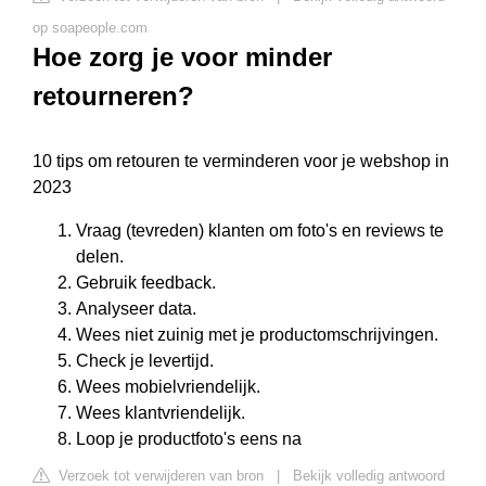
op soapeople.com
Hoe zorg je voor minder
retourneren?
10 tips om retouren te verminderen voor je webshop in
2023
Vraag (tevreden) klanten om foto's en reviews te
delen.
Gebruik feedback.
Analyseer data.
Wees niet zuinig met je productomschrijvingen.
Check je levertijd.
Wees mobielvriendelijk.
Wees klantvriendelijk.
Loop je productfoto's eens na‍
Verzoek tot verwijderen van bron
|
Bekijk volledig antwoord