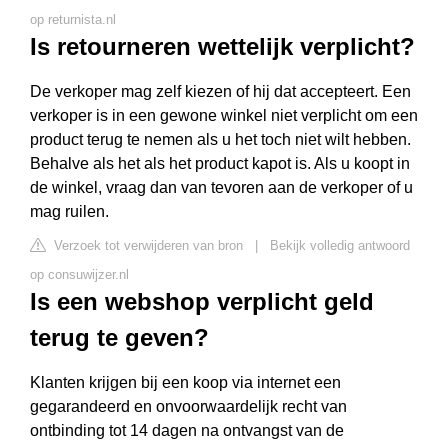
op returnista.nl
Is retourneren wettelijk verplicht?
De verkoper mag zelf kiezen of hij dat accepteert. Een
verkoper is in een gewone winkel niet verplicht om een
product terug te nemen als u het toch niet wilt hebben.
Behalve als het als het product kapot is. Als u koopt in
de winkel, vraag dan van tevoren aan de verkoper of u
mag ruilen.
Verzoek tot verwijderen van bron
|
Bekijk volledig antwoord
op consuwijzer.nl
Is een webshop verplicht geld
terug te geven?
Klanten krijgen bij een koop via internet een
gegarandeerd en onvoorwaardelijk recht van
ontbinding tot 14 dagen na ontvangst van de