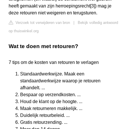
heeft gemaakt van zijn herroepingsrecht[3]) mag je
deze retouren niet weigeren en terugsturen.
Verzoek tot verwijderen van bron
|
Bekijk volledig antwoord
op thuiswinkel.org
Wat te doen met retouren?
7 tips om de kosten van retouren te verlagen
Standaardwerkwijze. Maak een
standaardwerkwijze waarop je retouren
afhandelt. ...
Bespaar op verzendkosten. ...
Houd de klant op de hoogte. ...
Maak retourneren makkelijk. ...
Duidelijk retourbeleid. ...
Gratis retourzending. ...