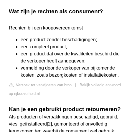
Wat zijn je rechten als consument?
Rechten bij een koopovereenkomst
een product zonder beschadigingen;
een compleet product;
een product dat over de kwaliteiten beschikt die
de verkoper heeft aangegeven;
vermelding door de verkoper van bijkomende
kosten, zoals bezorgkosten of installatiekosten.
Verzoek tot verwijderen van bron
|
Bekijk volledig antwoord
op rijksoverheid.nl
Kan je een gebruikt product retourneren?
Als producten of verpakkingen beschadigd, gebruikt,
vies, geïnstalleerd[2], gemonteerd of onvolledig
terugkomen (en waarbij de consument wel gebruik