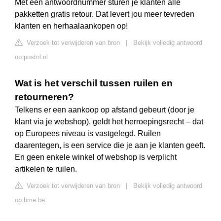
Met een antwoordnummer sturen je klanten alle
pakketten gratis retour. Dat levert jou meer tevreden
klanten en herhaalaankopen op!
Verzoek tot verwijderen van bron
|
Bekijk volledig antwoord
op postnl.nl
Wat is het verschil tussen ruilen en
retourneren?
Telkens er een aankoop op afstand gebeurt (door je
klant via je webshop), geldt het herroepingsrecht – dat
op Europees niveau is vastgelegd. Ruilen
daarentegen, is een service die je aan je klanten geeft.
En geen enkele winkel of webshop is verplicht
artikelen te ruilen.
Verzoek tot verwijderen van bron
|
Bekijk volledig antwoord
op bme.be