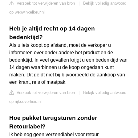
Verzoek tot verwijderen van bron
|
Bekijk volledig antwoord
op webwinkelkeur.nl
Heb je altijd recht op 14 dagen
bedenktijd?
Als u iets koopt op afstand, moet de verkoper u
informeren over onder andere het product en de
bedenktijd. In veel gevallen krijgt u een bedenktijd van
14 dagen waarbinnen u de koop ongedaan kunt
maken. Dit geldt niet bij bijvoorbeeld de aankoop van
een krant, reis of maatpak.
Verzoek tot verwijderen van bron
|
Bekijk volledig antwoord
op rijksoverheid.nl
Hoe pakket terugsturen zonder
Retourlabel?
Ik heb nog geen verzendlabel voor retour