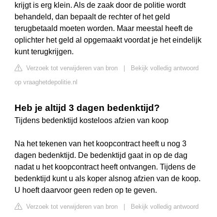
krijgt is erg klein. Als de zaak door de politie wordt
behandeld, dan bepaalt de rechter of het geld
terugbetaald moeten worden. Maar meestal heeft de
oplichter het geld al opgemaakt voordat je het eindelijk
kunt terugkrijgen.
Verzoek tot verwijderen van bron
|
Bekijk volledig antwoord
op vraaghetdepolitie.nl
Heb je altijd 3 dagen bedenktijd?
Tijdens bedenktijd kosteloos afzien van koop
Na het tekenen van het koopcontract heeft u nog 3
dagen bedenktijd. De bedenktijd gaat in op de dag
nadat u het koopcontract heeft ontvangen. Tijdens de
bedenktijd kunt u als koper alsnog afzien van de koop.
U hoeft daarvoor geen reden op te geven.
Verzoek tot verwijderen van bron
|
Bekijk volledig antwoord