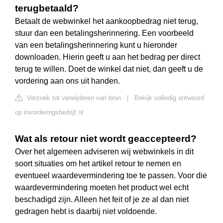
terugbetaald?
Betaalt de webwinkel het aankoopbedrag niet terug,
stuur dan een betalingsherinnering. Een voorbeeld
van een betalingsherinnering kunt u hieronder
downloaden. Hierin geeft u aan het bedrag per direct
terug te willen. Doet de winkel dat niet, dan geeft u de
vordering aan ons uit handen.
Verzoek tot verwijderen van bron
|
Bekijk volledig antwoord
op invorderingsbedrijf.nl
Wat als retour niet wordt geaccepteerd?
Over het algemeen adviseren wij webwinkels in dit
soort situaties om het artikel retour te nemen en
eventueel waardevermindering toe te passen. Voor die
waardevermindering moeten het product wel echt
beschadigd zijn. Alleen het feit of je ze al dan niet
gedragen hebt is daarbij niet voldoende.