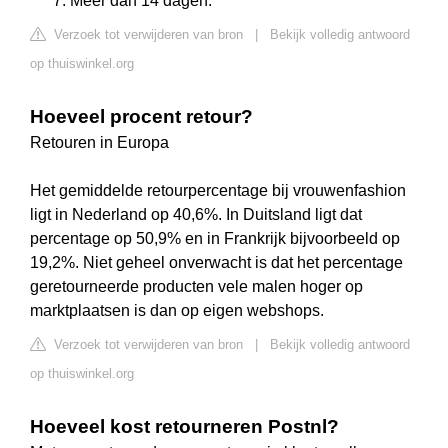
Meer dan 14 dagen.
Verzoek tot verwijderen van bron
|
Bekijk volledig antwoord
op thuiswinkel.org
Hoeveel procent retour?
Retouren in Europa
Het gemiddelde retourpercentage bij vrouwenfashion
ligt in Nederland op 40,6%. In Duitsland ligt dat
percentage op 50,9% en in Frankrijk bijvoorbeeld op
19,2%. Niet geheel onverwacht is dat het percentage
geretourneerde producten vele malen hoger op
marktplaatsen is dan op eigen webshops.
Verzoek tot verwijderen van bron
|
Bekijk volledig antwoord
op thuiswinkel.org
Hoeveel kost retourneren Postnl?