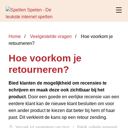
Home
Veelgestelde vragen
Hoe voorkom je
retourneren?
Hoe voorkom je
retourneren?
Bied klanten de mogelijkheid om recensies te
schrijven en maak deze ook zichtbaar bij het
product
. Door een goede en eerlijke recensie van een
eerdere klant kan de nieuwe klant besluiten om voor
een ander product te kiezen dat beter bij hem of haar
past. Dit verkleint de kans op een retour zending.
Verzoek tot verwijderen van bron
|
Bekijk volledig antwoord