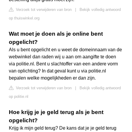
Verzoek tot verwijderen van bron
|
Bekijk volledig antwoord
op thuiswinkel.org
Wat moet je doen als je online bent
opgelicht?
Als u bent opgelicht en u weet de domeinnaam van de
webwinkel dan raden wij u aan om aangifte te doen
via politie.nl. Bent u slachtoffer van een andere vorm
van oplichting? In dat geval kunt u via politie.nl
bepalen welke mogelijkheden er dan zijn.
Verzoek tot verwijderen van bron
|
Bekijk volledig antwoord
op politie.nl
Hoe krijg je je geld terug als je bent
opgelicht?
Krijg ik mijn geld terug? De kans dat je je geld terug