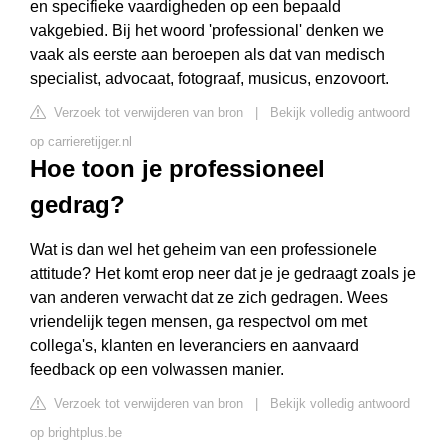
en specifieke vaardigheden op een bepaald
vakgebied. Bij het woord 'professional' denken we
vaak als eerste aan beroepen als dat van medisch
specialist, advocaat, fotograaf, musicus, enzovoort.
Verzoek tot verwijderen van bron
|
Bekijk volledig antwoord
op carrieretijger.nl
Hoe toon je professioneel
gedrag?
Wat is dan wel het geheim van een professionele
attitude? Het komt erop neer dat je je gedraagt zoals je
van anderen verwacht dat ze zich gedragen. Wees
vriendelijk tegen mensen, ga respectvol om met
collega's, klanten en leveranciers en aanvaard
feedback op een volwassen manier.
Verzoek tot verwijderen van bron
|
Bekijk volledig antwoord
op brightplus.be