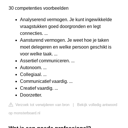
30 competenties voorbeelden
Analyserend vermogen. Je kunt ingewikkelde
vraagstukken goed doorgronden en legt
connecties. ...
Aansturend vermogen. Je weet hoe je taken
moet delegeren en welke persoon geschikt is
voor welke taak. ...
Assertief communiceren. ...
Autonoom. ...
Collegiaal. ...
Communicatief vaardig. ...
Creatief vaardig. ...
Doorzetter.
Verzoek tot verwijderen van bron
|
Bekijk volledig antwoord
op monsterboard.nl