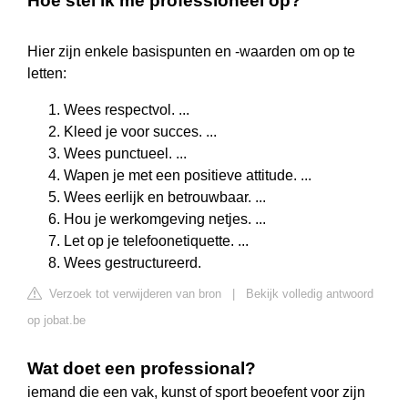
Hoe stel ik me professioneel op?
Hier zijn enkele basispunten en -waarden om op te
letten:
Wees respectvol. ...
Kleed je voor succes. ...
Wees punctueel. ...
Wapen je met een positieve attitude. ...
Wees eerlijk en betrouwbaar. ...
Hou je werkomgeving netjes. ...
Let op je telefoonetiquette. ...
Wees gestructureerd.
Verzoek tot verwijderen van bron
|
Bekijk volledig antwoord
op jobat.be
Wat doet een professional?
iemand die een vak, kunst of sport beoefent voor zijn