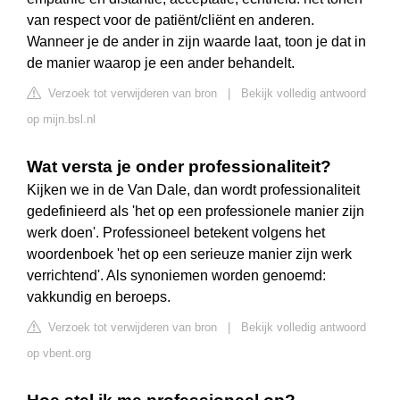
van respect voor de patiënt/cliënt en anderen.
Wanneer je de ander in zijn waarde laat, toon je dat in
de manier waarop je een ander behandelt.
Verzoek tot verwijderen van bron
|
Bekijk volledig antwoord
op mijn.bsl.nl
Wat versta je onder professionaliteit?
Kijken we in de Van Dale, dan wordt professionaliteit
gedefinieerd als 'het op een professionele manier zijn
werk doen'. Professioneel betekent volgens het
woordenboek 'het op een serieuze manier zijn werk
verrichtend'. Als synoniemen worden genoemd:
vakkundig en beroeps.
Verzoek tot verwijderen van bron
|
Bekijk volledig antwoord
op vbent.org