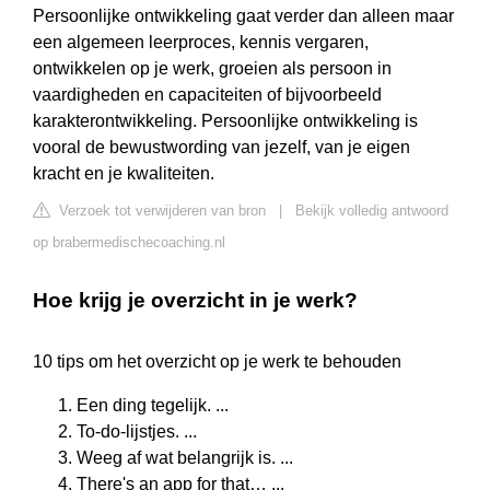
Persoonlijke ontwikkeling gaat verder dan alleen maar
een algemeen leerproces, kennis vergaren,
ontwikkelen op je werk, groeien als persoon in
vaardigheden en capaciteiten of bijvoorbeeld
karakterontwikkeling. Persoonlijke ontwikkeling is
vooral de bewustwording van jezelf, van je eigen
kracht en je kwaliteiten.
Verzoek tot verwijderen van bron
|
Bekijk volledig antwoord
op brabermedischecoaching.nl
Hoe krijg je overzicht in je werk?
10 tips om het overzicht op je werk te behouden
Een ding tegelijk. ...
To-do-lijstjes. ...
Weeg af wat belangrijk is. ...
There's an app for that… ...