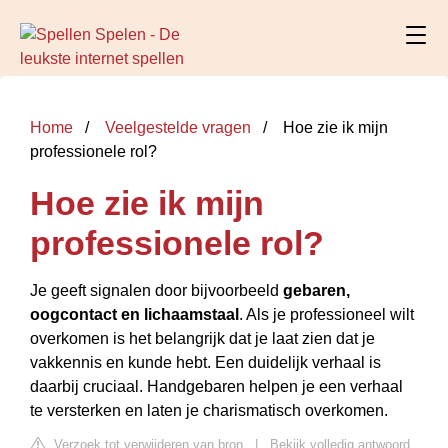
Home
Veelgestelde vragen
Hoe zie ik mijn
professionele rol?
Hoe zie ik mijn
professionele rol?
Je geeft signalen door bijvoorbeeld
gebaren,
oogcontact en lichaamstaal
. Als je professioneel wilt
overkomen is het belangrijk dat je laat zien dat je
vakkennis en kunde hebt. Een duidelijk verhaal is
daarbij cruciaal. Handgebaren helpen je een verhaal
te versterken en laten je charismatisch overkomen.
Verzoek tot verwijderen van bron
|
Bekijk volledig antwoord