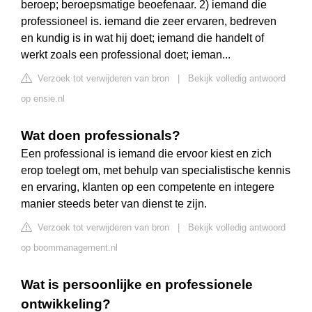
beroep; beroepsmatige beoefenaar. 2) iemand die
professioneel is. iemand die zeer ervaren, bedreven
en kundig is in wat hij doet; iemand die handelt of
werkt zoals een professional doet; ieman...
Verzoek tot verwijderen van bron
|
Bekijk volledig antwoord
op ensie.nl
Wat doen professionals?
Een professional is iemand die ervoor kiest en zich
erop toelegt om, met behulp van specialistische kennis
en ervaring, klanten op een competente en integere
manier steeds beter van dienst te zijn.
Verzoek tot verwijderen van bron
|
Bekijk volledig antwoord
op boommanagement.nl
Wat is persoonlijke en professionele
ontwikkeling?