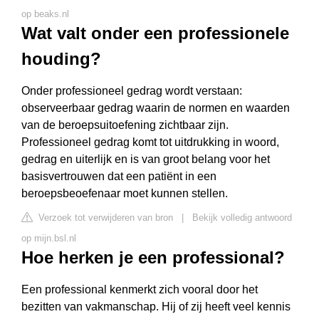
op beaks.nl
Wat valt onder een professionele
houding?
Onder professioneel gedrag wordt verstaan:
observeerbaar gedrag waarin de normen en waarden
van de beroepsuitoefening zichtbaar zijn.
Professioneel gedrag komt tot uitdrukking in woord,
gedrag en uiterlijk en is van groot belang voor het
basisvertrouwen dat een patiënt in een
beroepsbeoefenaar moet kunnen stellen.
Verzoek tot verwijderen van bron
|
Bekijk volledig antwoord
op mijn.bsl.nl
Hoe herken je een professional?
Een professional kenmerkt zich vooral door het
bezitten van vakmanschap. Hij of zij heeft veel kennis