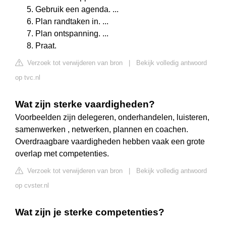
Gebruik een agenda. ...
Plan randtaken in. ...
Plan ontspanning. ...
Praat.
Verzoek tot verwijderen van bron
|
Bekijk volledig antwoord
op tvc.nl
Wat zijn sterke vaardigheden?
Voorbeelden zijn delegeren, onderhandelen, luisteren,
samenwerken , netwerken, plannen en coachen.
Overdraagbare vaardigheden hebben vaak een grote
overlap met competenties.
Verzoek tot verwijderen van bron
|
Bekijk volledig antwoord
op cvster.nl
Wat zijn je sterke competenties?