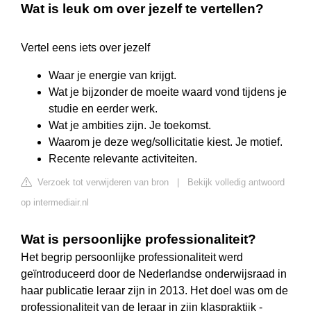
Wat is leuk om over jezelf te vertellen?
Vertel eens iets over jezelf
Waar je energie van krijgt.
Wat je bijzonder de moeite waard vond tijdens je
studie en eerder werk.
Wat je ambities zijn. Je toekomst.
Waarom je deze weg/sollicitatie kiest. Je motief.
Recente relevante activiteiten.
Verzoek tot verwijderen van bron
|
Bekijk volledig antwoord
op intermediair.nl
Wat is persoonlijke professionaliteit?
Het begrip persoonlijke professionaliteit werd
geïntroduceerd door de Nederlandse onderwijsraad in
haar publicatie leraar zijn in 2013. Het doel was om de
professionaliteit van de leraar in zijn klaspraktijk -