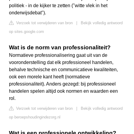
politiek - in de kijker te zetten ("witte vlek in het
onderwijsdebat").
Verzoek tot verwijderen van bron
|
Bekijk volledig antwoord
op sites.google.com
Wat is de norm van professionaliteit?
Normatieve professionalisering gaat uit van de
vooronderstelling dat elk professioneel handelen,
behalve technische en communicatieve kwaliteiten,
ook een morele kant heeft (normatieve
professionaliteit). Anders gezegd: bij professioneel
handelen spelen altijd ook normen en waarden een
rol.
Verzoek tot verwijderen van bron
|
Bekijk volledig antwoord
op beroepshoudingindezorg.nl
Wat is een professionele ontwikkeling?