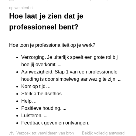
op wetalent.nl
Hoe laat je zien dat je
professioneel bent?
Hoe toon je professionaliteit op je werk?
Verzorging. Je uiterlijk speelt een grote rol bij
hoe jij overkomt. ...
Aanwezigheid. Stap 1 van een professionele
houding is door simpelweg aanwezig te zijn. ...
Kom op tijd. ...
Sterk arbeidsethos. ...
Help. ...
Positieve houding. ...
Luisteren. ...
Feedback geven en ontvangen.
Verzoek tot verwijderen van bron
|
Bekijk volledig antwoord