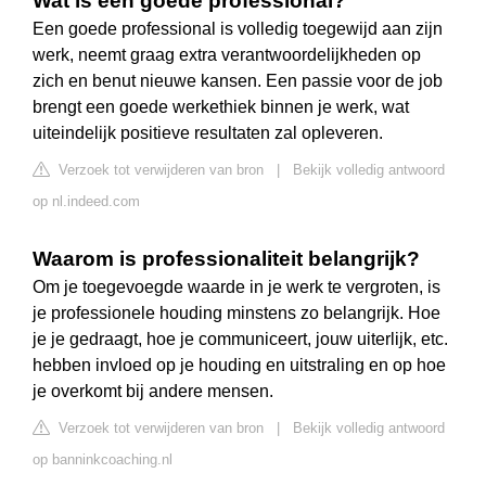
Wat is een goede professional?
Een goede professional is volledig toegewijd aan zijn
werk, neemt graag extra verantwoordelijkheden op
zich en benut nieuwe kansen. Een passie voor de job
brengt een goede werkethiek binnen je werk, wat
uiteindelijk positieve resultaten zal opleveren.
Verzoek tot verwijderen van bron
|
Bekijk volledig antwoord
op nl.indeed.com
Waarom is professionaliteit belangrijk?
Om je toegevoegde waarde in je werk te vergroten, is
je professionele houding minstens zo belangrijk. Hoe
je je gedraagt, hoe je communiceert, jouw uiterlijk, etc.
hebben invloed op je houding en uitstraling en op hoe
je overkomt bij andere mensen.
Verzoek tot verwijderen van bron
|
Bekijk volledig antwoord
op banninkcoaching.nl