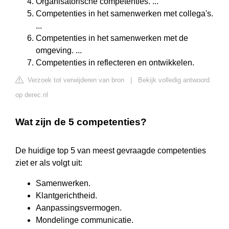
Organisatorische competenties. ...
Competenties in het samenwerken met collega's.
...
Competenties in het samenwerken met de
omgeving. ...
Competenties in reflecteren en ontwikkelen.
Verzoek tot verwijderen van bron
|
Bekijk volledig antwoord
op derec.nl
Wat zijn de 5 competenties?
De huidige top 5 van meest gevraagde competenties
ziet er als volgt uit:
Samenwerken.
Klantgerichtheid.
Aanpassingsvermogen.
Mondelinge communicatie.