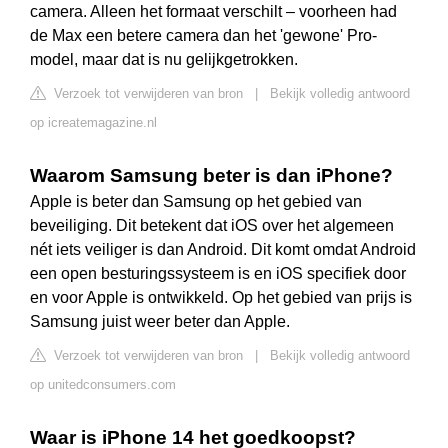
camera. Alleen het formaat verschilt – voorheen had
de Max een betere camera dan het 'gewone' Pro-
model, maar dat is nu gelijkgetrokken.
Verzoek tot verwijderen van bron
|
Bekijk volledig antwoord
op icreatemagazine.nl
Waarom Samsung beter is dan iPhone?
Apple is beter dan Samsung op het gebied van
beveiliging. Dit betekent dat iOS over het algemeen
nét iets veiliger is dan Android. Dit komt omdat Android
een open besturingssysteem is en iOS specifiek door
en voor Apple is ontwikkeld. Op het gebied van prijs is
Samsung juist weer beter dan Apple.
Verzoek tot verwijderen van bron
|
Bekijk volledig antwoord
op unitedconsumers.com
Waar is iPhone 14 het goedkoopst?