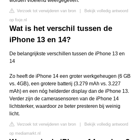
worden vloeiend weergegeven.
Verzoek tot verwijderen van bron
|
Bekijk volledig antwoord
op fixje.nl
Wat is het verschil tussen de
iPhone 13 en 14?
De belangrijkste verschillen tussen de iPhone 13 en
14
Zo heeft de iPhone 14 een groter werkgeheugen (6 GB
vs. 4GB), een grotere batterij (3.279 mAh vs. 3.227
mAh) en een nóg helderder display dan de iPhone 13.
Verder zijn de camerasensoren van de iPhone 14
lichtsterker, waardoor ze beter presteren bij weinig
licht.
Verzoek tot verwijderen van bron
|
Bekijk volledig antwoord
op mediamarkt.nl