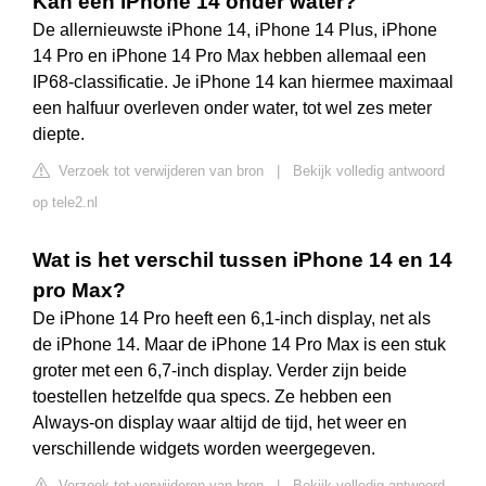
Kan een iPhone 14 onder water?
De allernieuwste iPhone 14, iPhone 14 Plus, iPhone
14 Pro en iPhone 14 Pro Max hebben allemaal een
IP68-classificatie. Je iPhone 14 kan hiermee maximaal
een halfuur overleven onder water, tot wel zes meter
diepte.
Verzoek tot verwijderen van bron
|
Bekijk volledig antwoord
op tele2.nl
Wat is het verschil tussen iPhone 14 en 14
pro Max?
De iPhone 14 Pro heeft een 6,1-inch display, net als
de iPhone 14. Maar de iPhone 14 Pro Max is een stuk
groter met een 6,7-inch display. Verder zijn beide
toestellen hetzelfde qua specs. Ze hebben een
Always-on display waar altijd de tijd, het weer en
verschillende widgets worden weergegeven.
Verzoek tot verwijderen van bron
|
Bekijk volledig antwoord