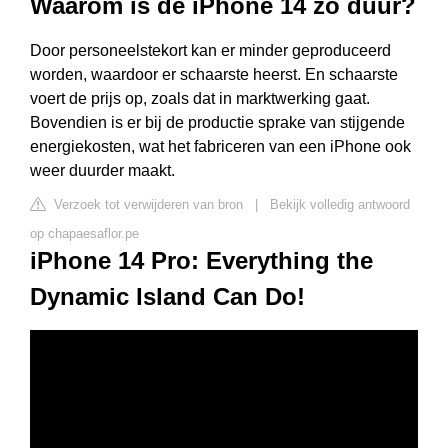
Waarom is de iPhone 14 zo duur?
Door personeelstekort kan er minder geproduceerd
worden, waardoor er schaarste heerst. En schaarste
voert de prijs op, zoals dat in marktwerking gaat.
Bovendien is er bij de productie sprake van stijgende
energiekosten, wat het fabriceren van een iPhone ook
weer duurder maakt.
Verzoek tot verwijderen van bron
|
Bekijk volledig antwoord
op chapaesaflor.pe
iPhone 14 Pro: Everything the
Dynamic Island Can Do!