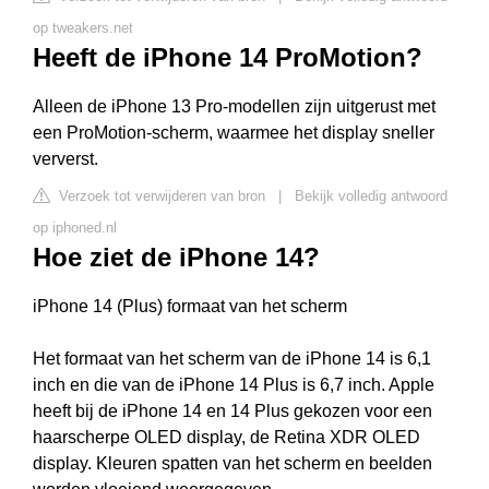
op tweakers.net
Heeft de iPhone 14 ProMotion?
Alleen de iPhone 13 Pro-modellen zijn uitgerust met
een ProMotion-scherm, waarmee het display sneller
ververst.
Verzoek tot verwijderen van bron
|
Bekijk volledig antwoord
op iphoned.nl
Hoe ziet de iPhone 14?
iPhone 14 (Plus) formaat van het scherm
Het formaat van het scherm van de iPhone 14 is 6,1
inch en die van de iPhone 14 Plus is 6,7 inch. Apple
heeft bij de iPhone 14 en 14 Plus gekozen voor een
haarscherpe OLED display, de Retina XDR OLED
display. Kleuren spatten van het scherm en beelden