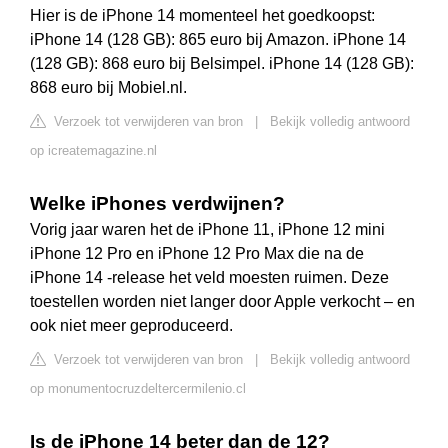
Hier is de iPhone 14 momenteel het goedkoopst:
iPhone 14 (128 GB): 865 euro bij Amazon. iPhone 14
(128 GB): 868 euro bij Belsimpel. iPhone 14 (128 GB):
868 euro bij Mobiel.nl.
Verzoek tot verwijderen van bron
|
Bekijk volledig antwoord
op icreatemagazine.nl
Welke iPhones verdwijnen?
Vorig jaar waren het de iPhone 11, iPhone 12 mini
iPhone 12 Pro en iPhone 12 Pro Max die na de
iPhone 14 -release het veld moesten ruimen. Deze
toestellen worden niet langer door Apple verkocht – en
ook niet meer geproduceerd.
Verzoek tot verwijderen van bron
|
Bekijk volledig antwoord
op monumentocruzdeltercermilenio.cl
Is de iPhone 14 beter dan de 12?