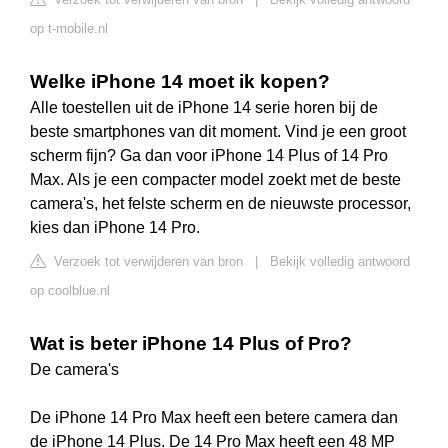
op t-mobile.nl
Welke iPhone 14 moet ik kopen?
Alle toestellen uit de iPhone 14 serie horen bij de
beste smartphones van dit moment. Vind je een groot
scherm fijn? Ga dan voor iPhone 14 Plus of 14 Pro
Max. Als je een compacter model zoekt met de beste
camera's, het felste scherm en de nieuwste processor,
kies dan iPhone 14 Pro.
Verzoek tot verwijderen van bron
|
Bekijk volledig antwoord
op coolblue.nl
Wat is beter iPhone 14 Plus of Pro?
De camera's
De iPhone 14 Pro Max heeft een betere camera dan
de iPhone 14 Plus. De 14 Pro Max heeft een 48 MP