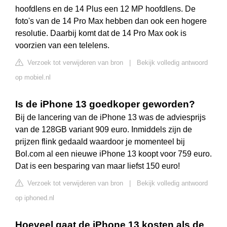
hoofdlens en de 14 Plus een 12 MP hoofdlens. De
foto's van de 14 Pro Max hebben dan ook een hogere
resolutie. Daarbij komt dat de 14 Pro Max ook is
voorzien van een telelens.
Verzoek tot verwijderen van bron
|
Bekijk volledig antwoord
op mobiel.nl
Is de iPhone 13 goedkoper geworden?
Bij de lancering van de iPhone 13 was de adviesprijs
van de 128GB variant 909 euro. Inmiddels zijn de
prijzen flink gedaald waardoor je momenteel bij
Bol.com al een nieuwe iPhone 13 koopt voor 759 euro.
Dat is een besparing van maar liefst 150 euro!
Verzoek tot verwijderen van bron
|
Bekijk volledig antwoord
op iphoned.nl
Hoeveel gaat de iPhone 13 kosten als de