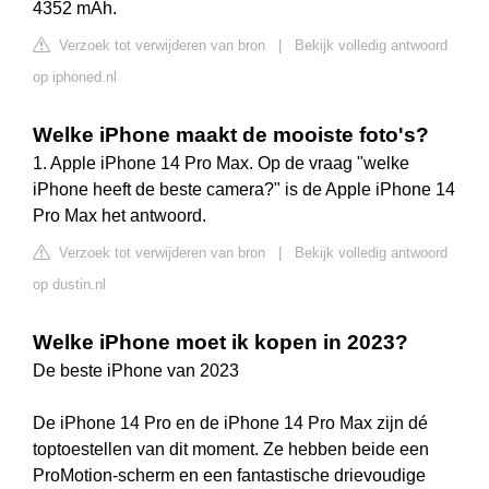
4352 mAh.
Verzoek tot verwijderen van bron
|
Bekijk volledig antwoord
op iphoned.nl
Welke iPhone maakt de mooiste foto's?
1. Apple iPhone 14 Pro Max. Op de vraag "welke
iPhone heeft de beste camera?" is de Apple iPhone 14
Pro Max het antwoord.
Verzoek tot verwijderen van bron
|
Bekijk volledig antwoord
op dustin.nl
Welke iPhone moet ik kopen in 2023?
De beste iPhone van 2023
De iPhone 14 Pro en de iPhone 14 Pro Max zijn dé
toptoestellen van dit moment. Ze hebben beide een
ProMotion-scherm en een fantastische drievoudige