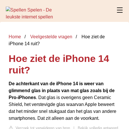
Home
Veelgestelde vragen
Hoe ziet de
iPhone 14 ruit?
Hoe ziet de iPhone 14
ruit?
De achterkant van de iPhone 14 is weer van
glimmend glas in plaats van mat glas zoals bij de
Pro-iPhones
. Dat glas is overigens geen Ceramic
Shield, het verstevigde glas waarvan Apple beweert
dat het minder snel stukgaat dan het glas van andere
smartphones. Dat zit alleen aan de voorkant.
Verzoek tot verwijderen van bron
|
Bekijk volledig antwoord