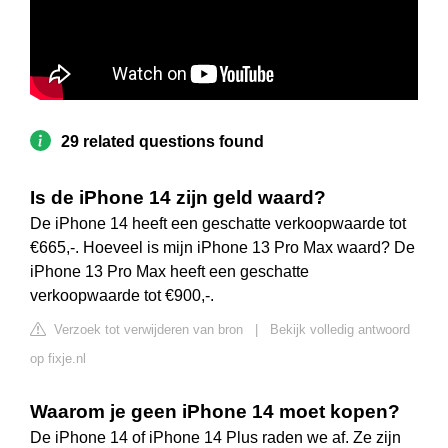
29 related questions found
Is de iPhone 14 zijn geld waard?
De iPhone 14 heeft een geschatte verkoopwaarde tot
€665,-. Hoeveel is mijn iPhone 13 Pro Max waard? De
iPhone 13 Pro Max heeft een geschatte
verkoopwaarde tot €900,-.
Verzoek tot verwijderen van bron
|
Bekijk volledig antwoord
op fixje.nl
Waarom je geen iPhone 14 moet kopen?
De iPhone 14 of iPhone 14 Plus raden we af. Ze zijn