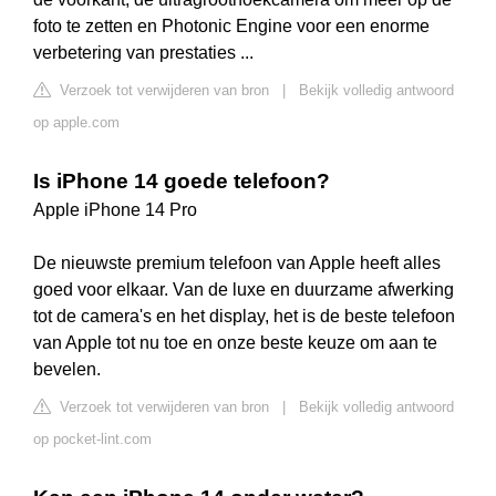
foto te zetten en Photonic Engine voor een enorme
verbetering van prestaties ...
Verzoek tot verwijderen van bron
|
Bekijk volledig antwoord
op apple.com
Is iPhone 14 goede telefoon?
Apple iPhone 14 Pro
De nieuwste premium telefoon van Apple heeft alles
goed voor elkaar. Van de luxe en duurzame afwerking
tot de camera's en het display, het is de beste telefoon
van Apple tot nu toe en onze beste keuze om aan te
bevelen.
Verzoek tot verwijderen van bron
|
Bekijk volledig antwoord
op pocket-lint.com