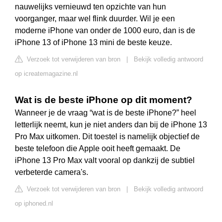
nauwelijks vernieuwd ten opzichte van hun
voorganger, maar wel flink duurder. Wil je een
moderne iPhone van onder de 1000 euro, dan is de
iPhone 13 of iPhone 13 mini de beste keuze.
Verzoek tot verwijderen van bron
|
Bekijk volledig antwoord
op icreatemagazine.nl
Wat is de beste iPhone op dit moment?
Wanneer je de vraag “wat is de beste iPhone?” heel
letterlijk neemt, kun je niet anders dan bij de iPhone 13
Pro Max uitkomen. Dit toestel is namelijk objectief de
beste telefoon die Apple ooit heeft gemaakt. De
iPhone 13 Pro Max valt vooral op dankzij de subtiel
verbeterde camera's.
Verzoek tot verwijderen van bron
|
Bekijk volledig antwoord
op iphoned.nl