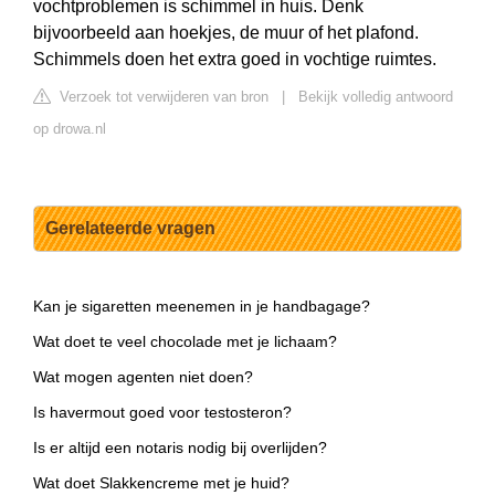
vochtproblemen is schimmel in huis. Denk
bijvoorbeeld aan hoekjes, de muur of het plafond.
Schimmels doen het extra goed in vochtige ruimtes.
Verzoek tot verwijderen van bron
|
Bekijk volledig antwoord
op drowa.nl
Gerelateerde vragen
Kan je sigaretten meenemen in je handbagage?
Wat doet te veel chocolade met je lichaam?
Wat mogen agenten niet doen?
Is havermout goed voor testosteron?
Is er altijd een notaris nodig bij overlijden?
Wat doet Slakkencreme met je huid?