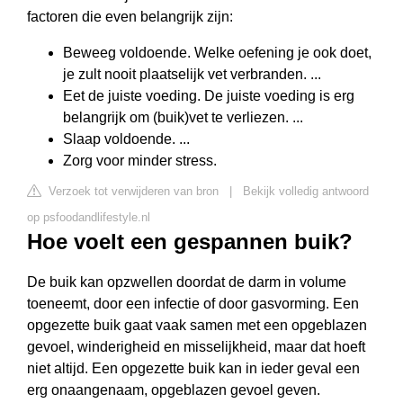
factoren die even belangrijk zijn:
Beweeg voldoende. Welke oefening je ook doet,
je zult nooit plaatselijk vet verbranden. ...
Eet de juiste voeding. De juiste voeding is erg
belangrijk om (buik)vet te verliezen. ...
Slaap voldoende. ...
Zorg voor minder stress.
Verzoek tot verwijderen van bron
|
Bekijk volledig antwoord
op psfoodandlifestyle.nl
Hoe voelt een gespannen buik?
De buik kan opzwellen doordat de darm in volume
toeneemt, door een infectie of door gasvorming. Een
opgezette buik gaat vaak samen met een opgeblazen
gevoel, winderigheid en misselijkheid, maar dat hoeft
niet altijd. Een opgezette buik kan in ieder geval een
erg onaangenaam, opgeblazen gevoel geven.