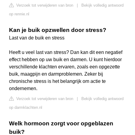
Verzoek tot verwijderen van bron
|
Bekijk volledig antwoord
op rennie.nl
Kan je buik opzwellen door stress?
Last van de buik en stress
Heeft u veel last van stress? Dan kan dit een negatief
effect hebben op uw buik en darmen. U kunt hierdoor
verschillende klachten ervaren, zoals een opgezette
buik, maagpijn en darmproblemen. Zeker bij
chronische stress is het belangrijk om actie te
ondernemen.
Verzoek tot verwijderen van bron
|
Bekijk volledig antwoord
op darmklachten.nl
Welk hormoon zorgt voor opgeblazen
buik?