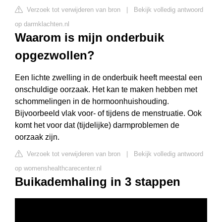
Verzoek tot verwijderen van bron
|
Bekijk volledig antwoord
op darmklachten.nl
Waarom is mijn onderbuik
opgezwollen?
Een lichte zwelling in de onderbuik heeft meestal een
onschuldige oorzaak. Het kan te maken hebben met
schommelingen in de hormoonhuishouding.
Bijvoorbeeld vlak voor- of tijdens de menstruatie. Ook
komt het voor dat (tijdelijke) darmproblemen de
oorzaak zijn.
Verzoek tot verwijderen van bron
|
Bekijk volledig antwoord
op womenshealthcarecenter.nl
Buikademhaling in 3 stappen