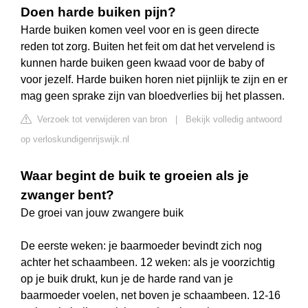
Doen harde buiken pijn?
Harde buiken komen veel voor en is geen directe
reden tot zorg. Buiten het feit om dat het vervelend is
kunnen harde buiken geen kwaad voor de baby of
voor jezelf. Harde buiken horen niet pijnlijk te zijn en er
mag geen sprake zijn van bloedverlies bij het plassen.
Verzoek tot verwijderen van bron
|
Bekijk volledig antwoord
op verloskundigenrijswijk.nl
Waar begint de buik te groeien als je
zwanger bent?
De groei van jouw zwangere buik
De eerste weken: je baarmoeder bevindt zich nog
achter het schaambeen. 12 weken: als je voorzichtig
op je buik drukt, kun je de harde rand van je
baarmoeder voelen, net boven je schaambeen. 12-16