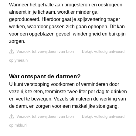
Wanneer het gehalte aan progesteron en oestrogeen
afneemt in je lichaam, wordt er minder gal
geproduceerd. Hierdoor gaat je spijsvertering trager
werken, waardoor gassen zich gaan ophopen. Dit kan
voor een opgeblazen gevoel, winderigheid en buikpijn
zorgen.
Verzoek tot verwijderen van bron
|
Bekijk volledig antwoord
op ymea.nl
Wat ontspant de darmen?
U kunt verstopping voorkomen of verminderen door
vezelrijk te eten, tenminste twee liter per dag te drinken
en veel te bewegen. Vezels stimuleren de werking van
de darm, en zorgen voor een makkelijke stoelgang.
Verzoek tot verwijderen van bron
|
Bekijk volledig antwoord
op mlds.nl