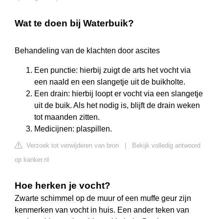
Wat te doen bij Waterbuik?
Behandeling van de klachten door ascites
Een punctie: hierbij zuigt de arts het vocht via
een naald en een slangetje uit de buikholte.
Een drain: hierbij loopt er vocht via een slangetje
uit de buik. Als het nodig is, blijft de drain weken
tot maanden zitten.
Medicijnen: plaspillen.
Verzoek tot verwijderen van bron
|
Bekijk volledig antwoord
op kanker.nl
Hoe herken je vocht?
Zwarte schimmel op de muur of een muffe geur zijn
kenmerken van vocht in huis. Een ander teken van