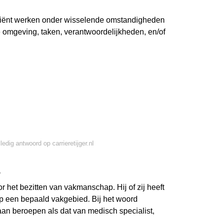
iciënt werken onder wisselende omstandigheden
 omgeving, taken, verantwoordelijkheden, en/of
ledig antwoord op carrieretijger.nl
?
r het bezitten van vakmanschap. Hij of zij heeft
p een bepaald vakgebied. Bij het woord
aan beroepen als dat van medisch specialist,