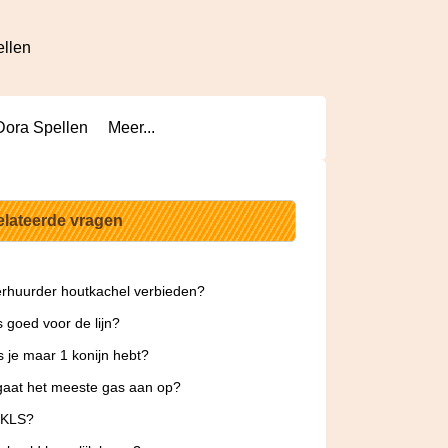
ellen
Dora Spellen
Meer...
elateerde vragen
rhuurder houtkachel verbieden?
s goed voor de lijn?
s je maar 1 konijn hebt?
aat het meeste gas aan op?
 KLS?