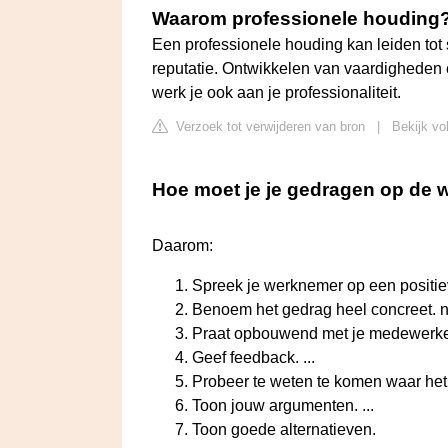
Waarom professionele houding
Een professionele houding kan leiden tot
reputatie. Ontwikkelen van vaardigheden 
werk je ook aan je professionaliteit.
Verzoek tot verwijderen van bron
|
Bekijk vo
Hoe moet je je gedragen op de 
Daarom:
Spreek je werknemer op een positie
Benoem het gedrag heel concreet. niet
Praat opbouwend met je medewerker.
Geef feedback. ...
Probeer te weten te komen waar het
Toon jouw argumenten. ...
Toon goede alternatieven.