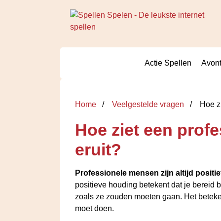
Actie Spellen
Avont
Home
Veelgestelde vragen
Hoe zi
Hoe ziet een prof
eruit?
Professionele mensen zijn altijd positi
positieve houding betekent dat je bereid b
zoals ze zouden moeten gaan. Het betekent 
moet doen.