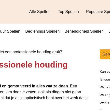
Alle Spellen
Top Spellen
Populaire Sp
uur Spellen
Bedienings Spellen
Behendigheid Spellen
et een professionele houding eruit?
Ger
essionele houding
Kan ve
Is kaa
ef en gemotiveerd in alles wat ze doen
. Een
Wat al
ent om door te zetten, ook als dingen niet gaan
Waar g
dat je altijd optimistisch bent over het werk dat je
Wat is