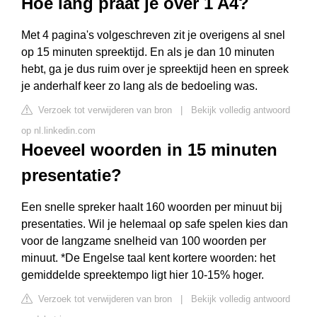
Hoe lang praat je over 1 A4?
Met 4 pagina's volgeschreven zit je overigens al snel
op 15 minuten spreektijd. En als je dan 10 minuten
hebt, ga je dus ruim over je spreektijd heen en spreek
je anderhalf keer zo lang als de bedoeling was.
Verzoek tot verwijderen van bron
|
Bekijk volledig antwoord
op nl.linkedin.com
Hoeveel woorden in 15 minuten
presentatie?
Een snelle spreker haalt 160 woorden per minuut bij
presentaties. Wil je helemaal op safe spelen kies dan
voor de langzame snelheid van 100 woorden per
minuut. *De Engelse taal kent kortere woorden: het
gemiddelde spreektempo ligt hier 10-15% hoger.
Verzoek tot verwijderen van bron
|
Bekijk volledig antwoord