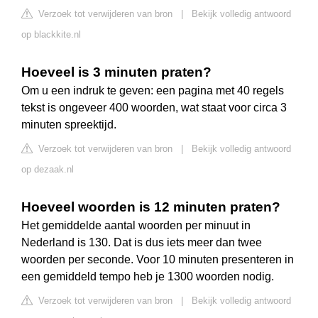
Verzoek tot verwijderen van bron
|
Bekijk volledig antwoord
op blackkite.nl
Hoeveel is 3 minuten praten?
Om u een indruk te geven: een pagina met 40 regels
tekst is ongeveer 400 woorden, wat staat voor circa 3
minuten spreektijd.
Verzoek tot verwijderen van bron
|
Bekijk volledig antwoord
op dezaak.nl
Hoeveel woorden is 12 minuten praten?
Het gemiddelde aantal woorden per minuut in
Nederland is 130. Dat is dus iets meer dan twee
woorden per seconde. Voor 10 minuten presenteren in
een gemiddeld tempo heb je 1300 woorden nodig.
Verzoek tot verwijderen van bron
|
Bekijk volledig antwoord