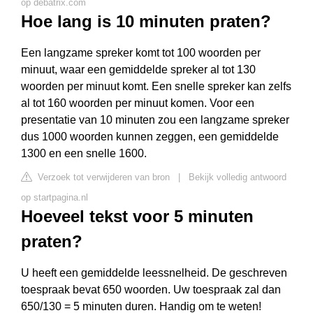
op debatrix.com
Hoe lang is 10 minuten praten?
Een langzame spreker komt tot 100 woorden per
minuut, waar een gemiddelde spreker al tot 130
woorden per minuut komt. Een snelle spreker kan zelfs
al tot 160 woorden per minuut komen. Voor een
presentatie van 10 minuten zou een langzame spreker
dus 1000 woorden kunnen zeggen, een gemiddelde
1300 en een snelle 1600.
Verzoek tot verwijderen van bron
|
Bekijk volledig antwoord
op startpagina.nl
Hoeveel tekst voor 5 minuten
praten?
U heeft een gemiddelde leessnelheid. De geschreven
toespraak bevat 650 woorden. Uw toespraak zal dan
650/130 = 5 minuten duren. Handig om te weten!