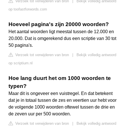
Verzoek tot verwijderen van bron
|
Bekijk volledig antwoord
op toofastforwords.com
Hoeveel pagina's zijn 20000 woorden?
Het aantal woorden ligt meestal tussen de 12.000 en
20.000. Dat is omgerekend dus een scriptie van 30 tot
50 pagina's.
Verzoek tot verwijderen van bron
|
Bekijk volledig antwoord
op scriptium.nl
Hoe lang duurt het om 1000 woorden te
typen?
Maar dit is ongeveer een vuistregel. En dat betekent
dat je in totaal tussen de zes en veertien uur hebt voor
de volgende 1000 woorden oftewel tussen de drie en
de zeven uur per 500 woorden.
Verzoek tot verwijderen van bron
|
Bekijk volledig antwoord