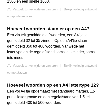
1300 en een snelle 1600.
Verzoek tot verwijderen van bron
|
Bekijk volledig antwoord
op apuntateuna.es
Hoeveel woorden staan er op een A4?
Een zin telt gemiddeld elf woorden, een A4'tje telt
gemiddeld 32 tot 35 zinnen. Op een A4'tje staan
gemiddeld 350 tot 400 woorden. Vanwege het
lettertype en de regelafstand soms iets minder, soms
iets meer.
Verzoek tot verwijderen van bron
|
Bekijk volledig antwoord
op metatags.nl
Hoeveel woorden op een A4 lettertype 12?
Een vol A4'tje opgemaakt met standaard marges, 12-
punts lettergrootte en een regelafstand van 1,5 telt
gemiddeld 400 tot 500 woorden.