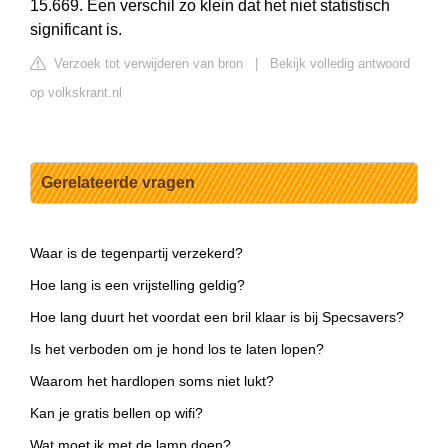
15.669. Een verschil zo klein dat het niet statistisch
significant is.
Verzoek tot verwijderen van bron
|
Bekijk volledig antwoord
op volkskrant.nl
Gerelateerde vragen
Waar is de tegenpartij verzekerd?
Hoe lang is een vrijstelling geldig?
Hoe lang duurt het voordat een bril klaar is bij Specsavers?
Is het verboden om je hond los te laten lopen?
Waarom het hardlopen soms niet lukt?
Kan je gratis bellen op wifi?
Wat moet ik met de lamp doen?