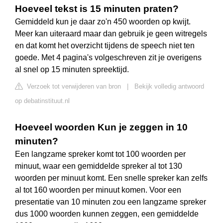
Hoeveel tekst is 15 minuten praten?
Gemiddeld kun je daar zo'n 450 woorden op kwijt.
Meer kan uiteraard maar dan gebruik je geen witregels
en dat komt het overzicht tijdens de speech niet ten
goede. Met 4 pagina's volgeschreven zit je overigens
al snel op 15 minuten spreektijd.
Verzoek tot verwijderen van bron
|
Bekijk volledig antwoord
op debatinstituut.nl
Hoeveel woorden Kun je zeggen in 10
minuten?
Een langzame spreker komt tot 100 woorden per
minuut, waar een gemiddelde spreker al tot 130
woorden per minuut komt. Een snelle spreker kan zelfs
al tot 160 woorden per minuut komen. Voor een
presentatie van 10 minuten zou een langzame spreker
dus 1000 woorden kunnen zeggen, een gemiddelde