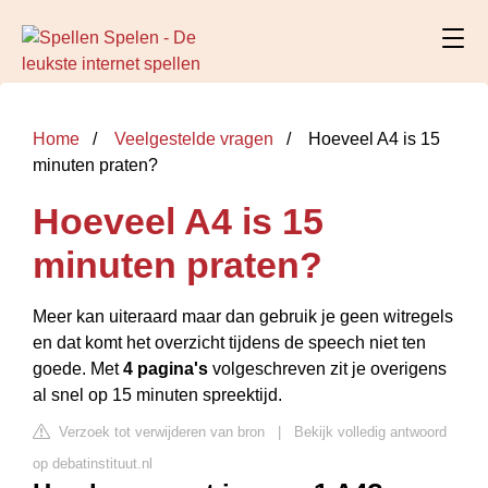
Home
Veelgestelde vragen
Hoeveel A4 is 15
minuten praten?
Hoeveel A4 is 15
minuten praten?
Meer kan uiteraard maar dan gebruik je geen witregels
en dat komt het overzicht tijdens de speech niet ten
goede. Met
4 pagina's
volgeschreven zit je overigens
al snel op 15 minuten spreektijd.
Verzoek tot verwijderen van bron
|
Bekijk volledig antwoord
op debatinstituut.nl