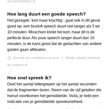
op presentatiepro.nl
Hoe lang duurt een goede speech?
Het gezegde ¨kort maar krachtig¨, gaat ook in dit geval
goed op: een bruiloft speech duurt niet langer als 5 tot
10 minuten. Misschien klinkt het kort, maar dit is de
perfecte duur. Als jouw speech langer duurt dan 10
minuten, is de kans groot dat de gedachten van andere
gasten gaan afdwalen.
Verzoek tot verwijderen van bron
|
Bekijk volledig antwoord
op zankyou.nl
Hoe snel spreek ik?
Deel het aantal lettergrepen op het aantal seconden
dat de fragmenten duren. Neem van de vijf getallen die
hieruit voortkomen het gemiddelde. Voilà, je hebt een
indicatie van je gemiddelde spreeksnelheid.