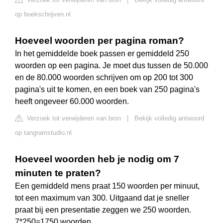
op boekschrijven.nl
Hoeveel woorden per pagina roman?
In het gemiddelde boek passen er gemiddeld 250
woorden op een pagina. Je moet dus tussen de 50.000
en de 80.000 woorden schrijven om op 200 tot 300
pagina's uit te komen, en een boek van 250 pagina's
heeft ongeveer 60.000 woorden.
Verzoek tot verwijderen van bron
|
Bekijk volledig antwoord
op tangramstudio.nl
Hoeveel woorden heb je nodig om 7
minuten te praten?
Een gemiddeld mens praat 150 woorden per minuut,
tot een maximum van 300. Uitgaand dat je sneller
praat bij een presentatie zeggen we 250 woorden.
7*250=1750 woorden.