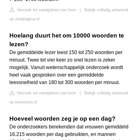
Verzoek tot verwijderen van bron
|
Bekijk volledig antwoord
op startpagina.nl
Hoelang duurt het om 10000 woorden te
lezen?
De gemiddelde lezer leest 150 tot 250 woorden per
minuut. Twee tot vier keer zo snel lezen is zeker
mogelijk. Vanuit wetenschappelijk onderzoek wordt
heel vaak gesproken over een gemiddelde
leessnelheid van 180 tot 300 woorden per minuut.
Verzoek tot verwijderen van bron
|
Bekijk volledig antwoord
op timension.nl
Hoeveel woorden zeg je op een dag?
De onderzoekers berekenden dat vrouwen gemiddeld
16.215 woorden per dag gebruikten, en mannen