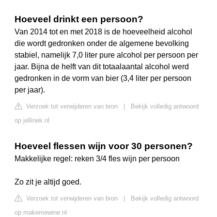
Hoeveel drinkt een persoon?
Van 2014 tot en met 2018 is de hoeveelheid alcohol
die wordt gedronken onder de algemene bevolking
stabiel, namelijk 7,0 liter pure alcohol per persoon per
jaar. Bijna de helft van dit totaalaantal alcohol werd
gedronken in de vorm van bier (3,4 liter per persoon
per jaar).
Verzoek tot verwijderen van bron
|
Bekijk volledig antwoord
op jellinek.nl
Hoeveel flessen wijn voor 30 personen?
Makkelijke regel: reken 3/4 fles wijn per persoon
Zo zit je altijd goed.
Verzoek tot verwijderen van bron
|
Bekijk volledig antwoord
op makemewine.nl