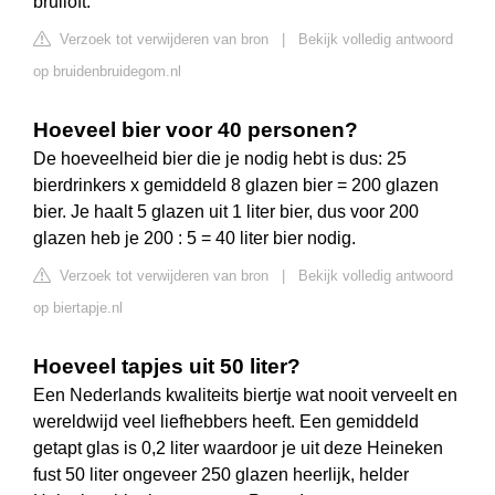
bruiloft.
Verzoek tot verwijderen van bron
|
Bekijk volledig antwoord
op bruidenbruidegom.nl
Hoeveel bier voor 40 personen?
De hoeveelheid bier die je nodig hebt is dus: 25
bierdrinkers x gemiddeld 8 glazen bier = 200 glazen
bier. Je haalt 5 glazen uit 1 liter bier, dus voor 200
glazen heb je 200 : 5 = 40 liter bier nodig.
Verzoek tot verwijderen van bron
|
Bekijk volledig antwoord
op biertapje.nl
Hoeveel tapjes uit 50 liter?
Een Nederlands kwaliteits biertje wat nooit verveelt en
wereldwijd veel liefhebbers heeft. Een gemiddeld
getapt glas is 0,2 liter waardoor je uit deze Heineken
fust 50 liter ongeveer 250 glazen heerlijk, helder