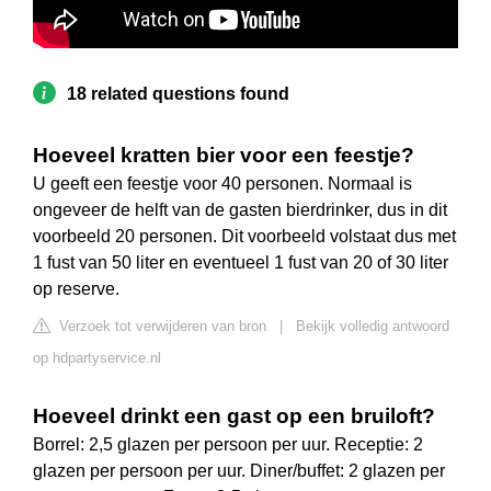
18 related questions found
Hoeveel kratten bier voor een feestje?
U geeft een feestje voor 40 personen. Normaal is
ongeveer de helft van de gasten bierdrinker, dus in dit
voorbeeld 20 personen. Dit voorbeeld volstaat dus met
1 fust van 50 liter en eventueel 1 fust van 20 of 30 liter
op reserve.
Verzoek tot verwijderen van bron
|
Bekijk volledig antwoord
op hdpartyservice.nl
Hoeveel drinkt een gast op een bruiloft?
Borrel: 2,5 glazen per persoon per uur. Receptie: 2
glazen per persoon per uur. Diner/buffet: 2 glazen per