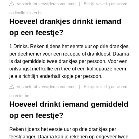
Verzoek tot verwijderen van bron
|
Bekijk volledig antwoord
op libelle-lekker.be
Hoeveel drankjes drinkt iemand
op een feestje?
1 Drinks. Reken tijdens het eerste uur op drie drankjes
per deelnemer voor een receptie of drankfeest. Daarna
is dat gemiddeld twee drankjes per persoon. Voor een
ontvangst met koffie en thee of een koffiepauze neem
je als richtlijn anderhalf kopje per persoon.
Verzoek tot verwijderen van bron
|
Bekijk volledig antwoord
op veldt.be
Hoeveel drinkt iemand gemiddeld
op een feestje?
Reken tijdens het eerste uur op drie drankjes per
feestganger. Daarna kan je rekenen op ongeveer twee