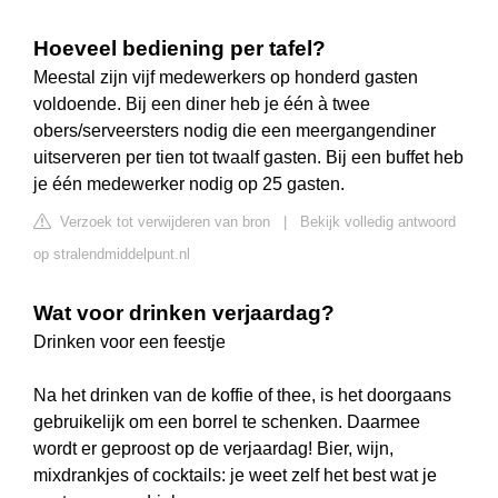
Hoeveel bediening per tafel?
Meestal zijn vijf medewerkers op honderd gasten
voldoende. Bij een diner heb je één à twee
obers/serveersters nodig die een meergangendiner
uitserveren per tien tot twaalf gasten. Bij een buffet heb
je één medewerker nodig op 25 gasten.
Verzoek tot verwijderen van bron
|
Bekijk volledig antwoord
op stralendmiddelpunt.nl
Wat voor drinken verjaardag?
Drinken voor een feestje
Na het drinken van de koffie of thee, is het doorgaans
gebruikelijk om een borrel te schenken. Daarmee
wordt er geproost op de verjaardag! Bier, wijn,
mixdrankjes of cocktails: je weet zelf het best wat je