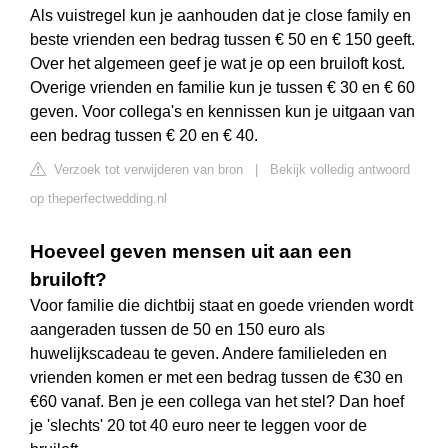
Als vuistregel kun je aanhouden dat je close family en
beste vrienden een bedrag tussen € 50 en € 150 geeft.
Over het algemeen geef je wat je op een bruiloft kost.
Overige vrienden en familie kun je tussen € 30 en € 60
geven. Voor collega's en kennissen kun je uitgaan van
een bedrag tussen € 20 en € 40.
Verzoek tot verwijderen van bron
|
Bekijk volledig antwoord
op theperfectwedding.nl
Hoeveel geven mensen uit aan een
bruiloft?
Voor familie die dichtbij staat en goede vrienden wordt
aangeraden tussen de 50 en 150 euro als
huwelijkscadeau te geven. Andere familieleden en
vrienden komen er met een bedrag tussen de €30 en
€60 vanaf. Ben je een collega van het stel? Dan hoef
je 'slechts' 20 tot 40 euro neer te leggen voor de