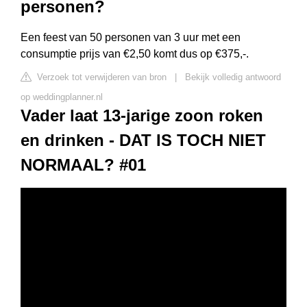
personen?
Een feest van 50 personen van 3 uur met een
consumptie prijs van €2,50 komt dus op €375,-.
Verzoek tot verwijderen van bron
|
Bekijk volledig antwoord
op weddingplanner.nl
Vader laat 13-jarige zoon roken
en drinken - DAT IS TOCH NIET
NORMAAL? #01