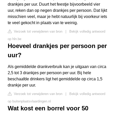
drankjes per uur. Duurt het feestje bijvoorbeeld vier
uur, reken dan op negen drankjes per persoon. Dat lijkt
misschien veel, maar je hebt natuurlijk bij voorkeur iets
te veel gekocht in plaats van te weinig.
Verzoek tot verwijderen van bron
|
Bekijk volledig antwoord
op hln.be
Hoeveel drankjes per persoon per
uur?
Als gemiddelde drankverbruik kan je uitgaan van circa
2,5 tot 3 drankjes per persoon per uur. Bij hele
beschaafde drinkers ligt het gemiddelde op circa 1,5
drankje per uur.
Verzoek tot verwijderen van bron
|
Bekijk volledig antwoord
op buitenplaatsvlaardingen.nl
Wat kost een borrel voor 50