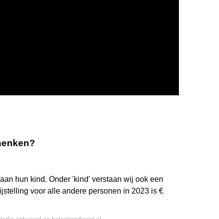
chenken?
an hun kind. Onder 'kind' verstaan wij ook een
rijstelling voor alle andere personen in 2023 is €