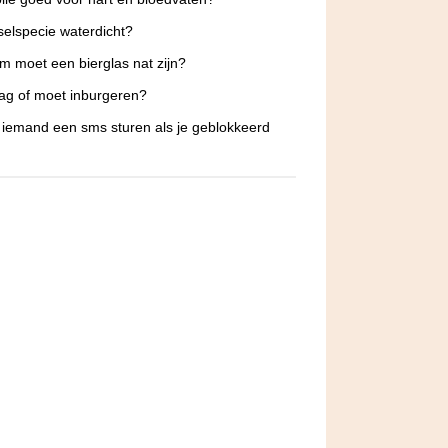
selspecie waterdicht?
 moet een bierglas nat zijn?
g of moet inburgeren?
 iemand een sms sturen als je geblokkeerd