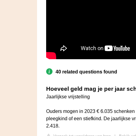
40 related questions found
Hoeveel geld mag je per jaar s
Jaarlijkse vrijstelling
Ouders mogen in 2023 € 6.035 schenken a
pleegkind of een stiefkind. De jaarlijkse v
2.418.