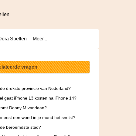
ellen
Dora Spellen
Meer...
elateerde vragen
 de drukste provincie van Nederland?
l gaat iPhone 13 kosten na iPhone 14?
komt Donny M vandaan?
neest een wond in je mond het snelst?
 de beroemdste stad?