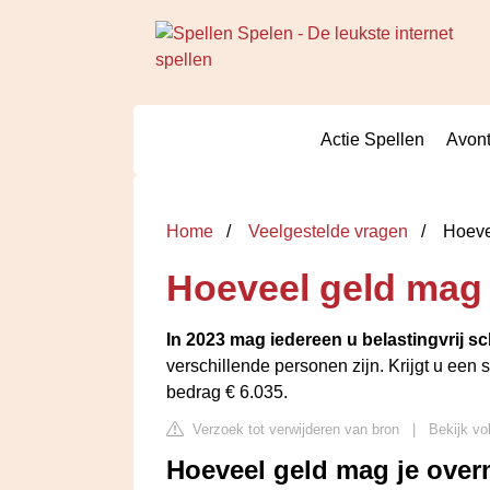
Actie Spellen
Avont
Home
Veelgestelde vragen
Hoevee
Hoeveel geld mag 
In 2023 mag iedereen u belastingvrij s
verschillende personen zijn. Krijgt u een
bedrag € 6.035.
Verzoek tot verwijderen van bron
|
Bekijk vo
Hoeveel geld mag je ove