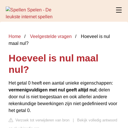
Home
Veelgestelde vragen
Hoeveel is nul
maal nul?
Hoeveel is nul maal
nul?
Het getal 0 heeft een aantal unieke eigenschappen:
vermenigvuldigen met nul geeft altijd nul
; delen
door nul is niet toegestaan en ook allerlei andere
rekenkundige bewerkingen zijn niet gedefinieerd voor
het getal 0.
Verzoek tot verwijderen van bron
|
Bekijk volledig antwoord