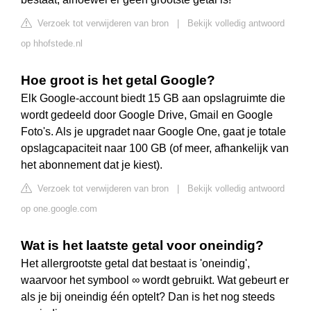
Verzoek tot verwijderen van bron
|
Bekijk volledig antwoord
op hhofstede.nl
Hoe groot is het getal Google?
Elk Google-account biedt 15 GB aan opslagruimte die
wordt gedeeld door Google Drive, Gmail en Google
Foto's. Als je upgradet naar Google One, gaat je totale
opslagcapaciteit naar 100 GB (of meer, afhankelijk van
het abonnement dat je kiest).
Verzoek tot verwijderen van bron
|
Bekijk volledig antwoord
op one.google.com
Wat is het laatste getal voor oneindig?
Het allergrootste getal dat bestaat is 'oneindig',
waarvoor het symbool ∞ wordt gebruikt. Wat gebeurt er
als je bij oneindig één optelt? Dan is het nog steeds