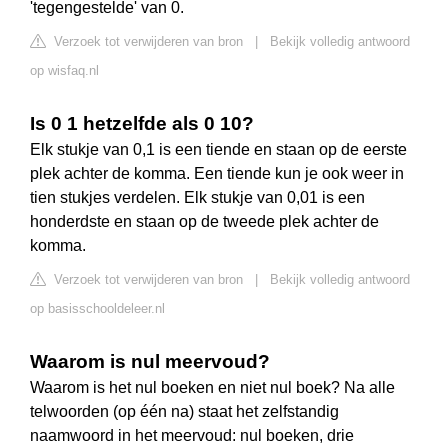
'tegengestelde' van 0.
Verzoek tot verwijderen van bron
|
Bekijk volledig antwoord
op wisfaq.nl
Is 0 1 hetzelfde als 0 10?
Elk stukje van 0,1 is een tiende en staan op de eerste
plek achter de komma. Een tiende kun je ook weer in
tien stukjes verdelen. Elk stukje van 0,01 is een
honderdste en staan op de tweede plek achter de
komma.
Verzoek tot verwijderen van bron
|
Bekijk volledig antwoord
op basisschooldeleer.nl
Waarom is nul meervoud?
Waarom is het nul boeken en niet nul boek? Na alle
telwoorden (op één na) staat het zelfstandig
naamwoord in het meervoud: nul boeken, drie