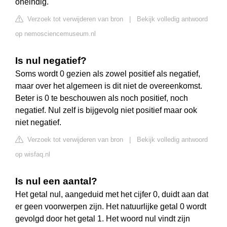
oneindig.
Verzoek tot verwijderen van bron
|
Bekijk volledig antwoord
op nemosciencemuseum.nl
Is nul negatief?
Soms wordt 0 gezien als zowel positief als negatief,
maar over het algemeen is dit niet de overeenkomst.
Beter is 0 te beschouwen als noch positief, noch
negatief. Nul zelf is bijgevolg niet positief maar ook
niet negatief.
Verzoek tot verwijderen van bron
|
Bekijk volledig antwoord
op wisfaq.nl
Is nul een aantal?
Het getal nul, aangeduid met het cijfer 0, duidt aan dat
er geen voorwerpen zijn. Het natuurlijke getal 0 wordt
gevolgd door het getal 1. Het woord nul vindt zijn