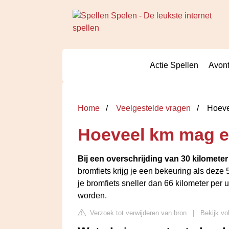
Actie Spellen
Avont
Home
Veelgestelde vragen
Hoevee
Hoeveel km mag e
Bij een overschrijding van 30 kilometer
bromfiets krijg je een bekeuring als deze 5
je bromfiets sneller dan 66 kilometer per
worden.
Verzoek tot verwijderen van bron
|
Bekijk vo