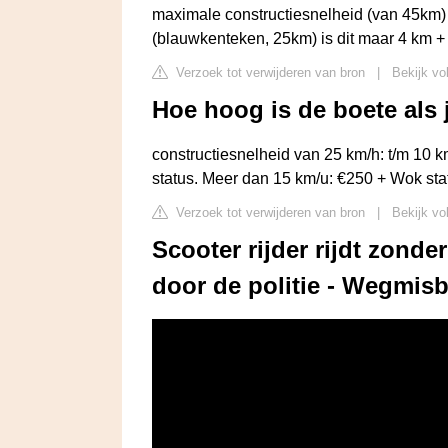
maximale constructiesnelheid (van 45km) 
(blauwkenteken, 25km) is dit maar 4 km +
Verzoek tot verwijderen van bron
|
Bekijk vo
Hoe hoog is de boete als 
constructiesnelheid van 25 km/h: t/m 10 
status. Meer dan 15 km/u: €250 + Wok sta
Verzoek tot verwijderen van bron
|
Bekijk vo
Scooter rijder rijdt zonde
door de politie - Wegmisb