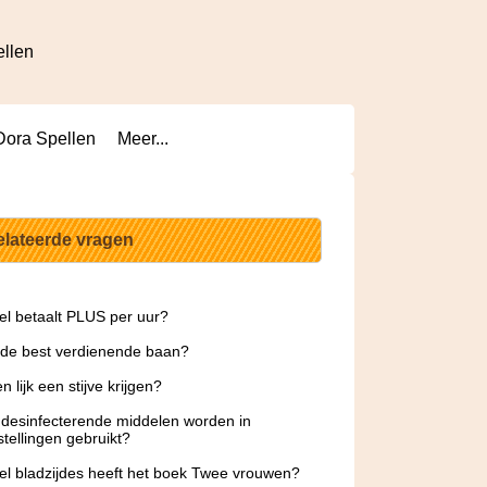
ellen
Dora Spellen
Meer...
elateerde vragen
l betaalt PLUS per uur?
 de best verdienende baan?
 lijk een stijve krijgen?
desinfecterende middelen worden in
stellingen gebruikt?
l bladzijdes heeft het boek Twee vrouwen?