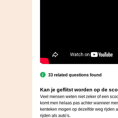
33 related questions found
Kan je geflitst worden op de sc
Veel mensen weten niet zeker of een scoote
komt men helaas pas achter wanneer men 
kenteken mogen op dezelfde weg rijden als 
rijden als auto's.