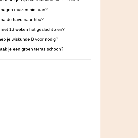
knagen muizen niet aan?
 na de havo naar hbo?
 met 13 weken het geslacht zien?
eb je wiskunde B voor nodig?
ak je een groen terras schoon?