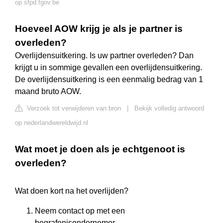
op sfpd.fgov.be
Hoeveel AOW krijg je als je partner is
overleden?
Overlijdensuitkering. Is uw partner overleden? Dan
krijgt u in sommige gevallen een overlijdensuitkering.
De overlijdensuitkering is een eenmalig bedrag van 1
maand bruto AOW.
Verzoek tot verwijderen van bron
|
Bekijk volledig antwoord
op nederlandwereldwijd.nl
Wat moet je doen als je echtgenoot is
overleden?
Wat doen kort na het overlijden?
Neem contact op met een
begrafenisondernemer.