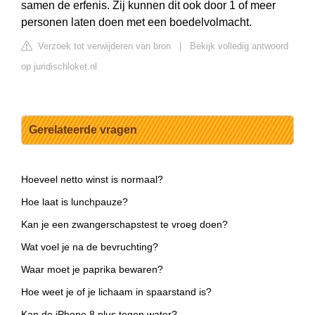
samen de erfenis. Zij kunnen dit ook door 1 of meer
personen laten doen met een boedelvolmacht.
Verzoek tot verwijderen van bron
|
Bekijk volledig antwoord
op juridischloket.nl
Gerelateerde vragen
Hoeveel netto winst is normaal?
Hoe laat is lunchpauze?
Kan je een zwangerschapstest te vroeg doen?
Wat voel je na de bevruchting?
Waar moet je paprika bewaren?
Hoe weet je of je lichaam in spaarstand is?
Kan de iPhone 8 plus tegen water?