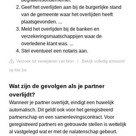
Geef het overlijden aan bij de burgerlijke stand
van de gemeente waar het overlijden heeft
plaatsgevonden. ...
Meld het overlijden bij de banken en
verzekeringsmaatschappijen waar de
overledene klant was. ...
Stel eventueel een notaris aan.
Verzoek tot verwijderen van bron
|
Bekijk volledig antwoord
op kbc.be
Wat zijn de gevolgen als je partner
overlijdt?
Wanneer je partner overlijdt, eindigt een huwelijk
automatisch. Dit geldt ook voor het geregistreerd
partnerschap en een samenlevingscontract. Voor
geregistreerd partners en getrouwde stellen is wettelijk
al vastgelegd wat er met de nalatenschap gebeurt.