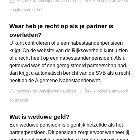
Verzoek tot verwijderen van bron
|
Bekijk volledig antwoord
op rijksoverheid.nl
Waar heb je recht op als je partner is
overleden?
U kunt controleren of u een nabestaandenpensioen
krijgt. Op de website van de Rijksoverheid kunt u zien
of u recht heeft op een nabestaandenpensioen. Als u
getrouwd was of een geregistreerd partnerschap had,
dan krijgt u automatisch bericht van de SVB als u recht
heeft op de Algemene Nabestaandenwet.
Verzoek tot verwijderen van bron
|
Bekijk volledig antwoord
op anbo.nl
Wat is weduwe geld?
Een weduwe pensioen is eigenlijk hetzelfde als het
partnerpensioen. Dit pensioen zorgt ervoor wanneer jij
onverhoopt komt te overlijden dat er dan een uitkering