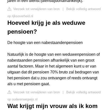
jaren in een dienst (diensttijdonafhankelijk).
Verzoek tot verwijderen van bron
|
Bekijk volledig antwoord
op rijksoverheid.nl
Hoeveel krijg je als weduwe
pensioen?
De hoogte van een nabestaandenpensioen
Natuurlijk is de hoogte van een weduwenpensioen of
nabestaanden pensioen afhankelijk van een groot
aantal factoren. Maar in het algemeen kunt u er van
uitgaan dat dit pensioen 70% bruto zal bedragen van
het pensioen dat u zou ontvangen of reeds ontvangt
als u met pensioen gaat.
Verzoek tot verwijderen van bron
|
Bekijk volledig antwoord
op ouderenwegwijs.nl
Wat krijgt mijn vrouw als ik kom