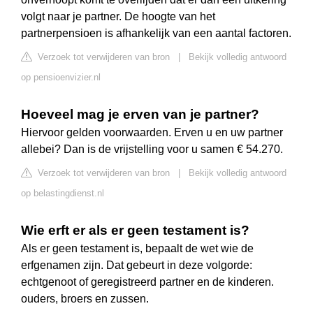
volgt naar je partner. De hoogte van het
partnerpensioen is afhankelijk van een aantal factoren.
Verzoek tot verwijderen van bron
|
Bekijk volledig antwoord
op pensioenvizier.nl
Hoeveel mag je erven van je partner?
Hiervoor gelden voorwaarden. Erven u en uw partner
allebei? Dan is de vrijstelling voor u samen € 54.270.
Verzoek tot verwijderen van bron
|
Bekijk volledig antwoord
op belastingdienst.nl
Wie erft er als er geen testament is?
Als er geen testament is, bepaalt de wet wie de
erfgenamen zijn. Dat gebeurt in deze volgorde:
echtgenoot of geregistreerd partner en de kinderen.
ouders, broers en zussen.