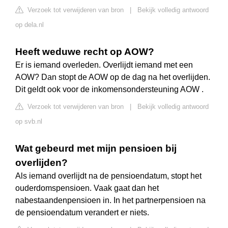
Verzoek tot verwijderen van bron
|
Bekijk volledig antwoord
op dela.nl
Heeft weduwe recht op AOW?
Er is iemand overleden. Overlijdt iemand met een
AOW? Dan stopt de AOW op de dag na het overlijden.
Dit geldt ook voor de inkomensondersteuning AOW .
Verzoek tot verwijderen van bron
|
Bekijk volledig antwoord
op svb.nl
Wat gebeurd met mijn pensioen bij
overlijden?
Als iemand overlijdt na de pensioendatum, stopt het
ouderdomspensioen. Vaak gaat dan het
nabestaandenpensioen in. In het partnerpensioen na
de pensioendatum verandert er niets.