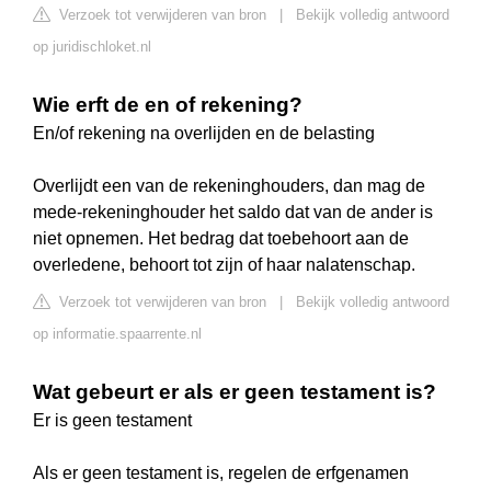
Verzoek tot verwijderen van bron
|
Bekijk volledig antwoord
op juridischloket.nl
Wie erft de en of rekening?
En/of rekening na overlijden en de belasting
Overlijdt een van de rekeninghouders, dan mag de
mede-rekeninghouder het saldo dat van de ander is
niet opnemen. Het bedrag dat toebehoort aan de
overledene, behoort tot zijn of haar nalatenschap.
Verzoek tot verwijderen van bron
|
Bekijk volledig antwoord
op informatie.spaarrente.nl
Wat gebeurt er als er geen testament is?
Er is geen testament
Als er geen testament is, regelen de erfgenamen