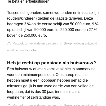
Te betalen erfbelastingen
Tussen echtgenoten, samenwonenden en in rechte lijn
(ouders/kinderen) gelden de laagste tarieven. Deze
bedragen 3 % op de eerste schijf van 50.000 euro, 9 %
op de schijf van 50.000 euro tot 250.000 euro en 27 %
boven de 250.000 euro.
Verzoek tot verwijderen van bron
|
Bekijk volledig antwoord
op dlvaccountants.be
Heb je recht op pensioen als huisvrouw?
Een huisvrouw of -man komt vaak niet in aanmerking
voor een minimumpensioen. Om daarop recht te
hebben moet u een loopbaan hebben gehad die
minstens gelijk is aan twee derde van een volledige
loopbaan, dat is dus 30 jaar, tenminste als u
werknemer of zelfstandige was.
Verzoek tot verwijderen van bron
|
Bekijk volledig antwoord