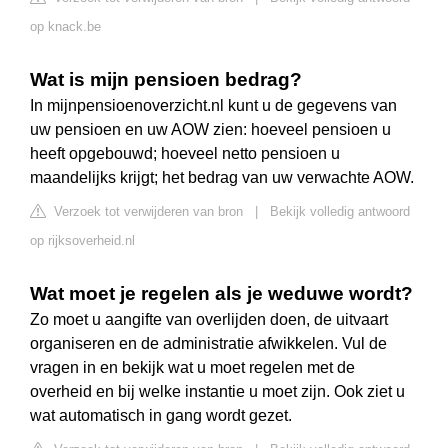
op knack.be
Wat is mijn pensioen bedrag?
In mijnpensioenoverzicht.nl kunt u de gegevens van
uw pensioen en uw AOW zien: hoeveel pensioen u
heeft opgebouwd; hoeveel netto pensioen u
maandelijks krijgt; het bedrag van uw verwachte AOW.
Verzoek tot verwijderen van bron
|
Bekijk volledig antwoord
op rijksoverheid.nl
Wat moet je regelen als je weduwe wordt?
Zo moet u aangifte van overlijden doen, de uitvaart
organiseren en de administratie afwikkelen. Vul de
vragen in en bekijk wat u moet regelen met de
overheid en bij welke instantie u moet zijn. Ook ziet u
wat automatisch in gang wordt gezet.