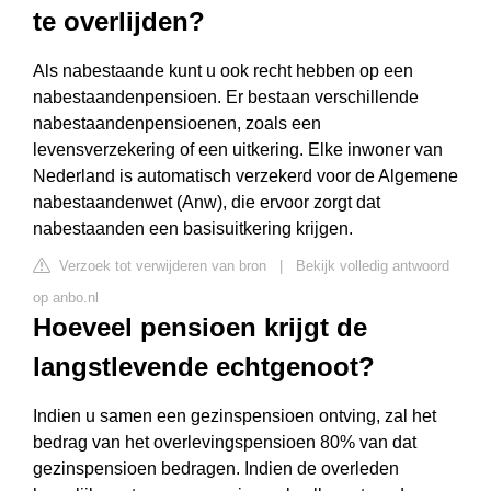
te overlijden?
Als nabestaande kunt u ook recht hebben op een
nabestaandenpensioen. Er bestaan verschillende
nabestaandenpensioenen, zoals een
levensverzekering of een uitkering. Elke inwoner van
Nederland is automatisch verzekerd voor de Algemene
nabestaandenwet (Anw), die ervoor zorgt dat
nabestaanden een basisuitkering krijgen.
Verzoek tot verwijderen van bron
|
Bekijk volledig antwoord
op anbo.nl
Hoeveel pensioen krijgt de
langstlevende echtgenoot?
Indien u samen een gezinspensioen ontving, zal het
bedrag van het overlevingspensioen 80% van dat
gezinspensioen bedragen. Indien de overleden