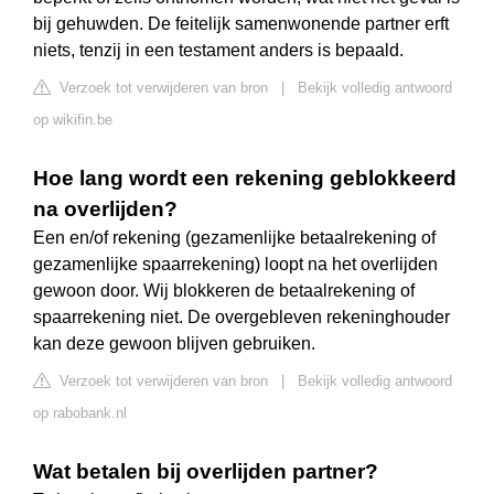
bij gehuwden. De feitelijk samenwonende partner erft
niets, tenzij in een testament anders is bepaald.
Verzoek tot verwijderen van bron
|
Bekijk volledig antwoord
op wikifin.be
Hoe lang wordt een rekening geblokkeerd
na overlijden?
Een en/of rekening (gezamenlijke betaalrekening of
gezamenlijke spaarrekening) loopt na het overlijden
gewoon door. Wij blokkeren de betaalrekening of
spaarrekening niet. De overgebleven rekeninghouder
kan deze gewoon blijven gebruiken.
Verzoek tot verwijderen van bron
|
Bekijk volledig antwoord
op rabobank.nl
Wat betalen bij overlijden partner?