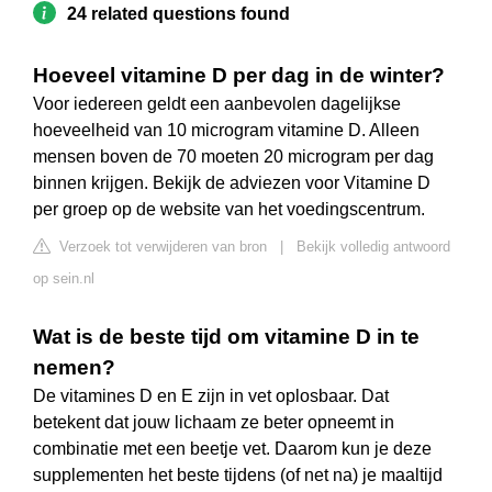
24 related questions found
Hoeveel vitamine D per dag in de winter?
Voor iedereen geldt een aanbevolen dagelijkse
hoeveelheid van 10 microgram vitamine D. Alleen
mensen boven de 70 moeten 20 microgram per dag
binnen krijgen. Bekijk de adviezen voor Vitamine D
per groep op de website van het voedingscentrum.
Verzoek tot verwijderen van bron
|
Bekijk volledig antwoord
op sein.nl
Wat is de beste tijd om vitamine D in te
nemen?
De vitamines D en E zijn in vet oplosbaar. Dat
betekent dat jouw lichaam ze beter opneemt in
combinatie met een beetje vet. Daarom kun je deze
supplementen het beste tijdens (of net na) je maaltijd