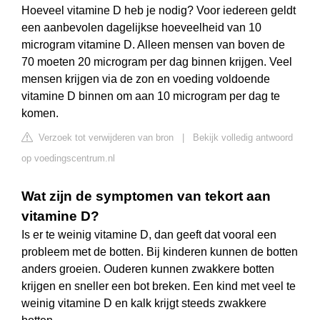
Hoeveel vitamine D heb je nodig? Voor iedereen geldt
een aanbevolen dagelijkse hoeveelheid van 10
microgram vitamine D. Alleen mensen van boven de
70 moeten 20 microgram per dag binnen krijgen. Veel
mensen krijgen via de zon en voeding voldoende
vitamine D binnen om aan 10 microgram per dag te
komen.
Verzoek tot verwijderen van bron
|
Bekijk volledig antwoord
op voedingscentrum.nl
Wat zijn de symptomen van tekort aan
vitamine D?
Is er te weinig vitamine D, dan geeft dat vooral een
probleem met de botten. Bij kinderen kunnen de botten
anders groeien. Ouderen kunnen zwakkere botten
krijgen en sneller een bot breken. Een kind met veel te
weinig vitamine D en kalk krijgt steeds zwakkere