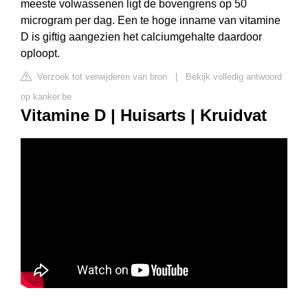
meeste volwassenen ligt de bovengrens op 50
microgram per dag. Een te hoge inname van vitamine
D is giftig aangezien het calciumgehalte daardoor
oploopt.
Verzoek tot verwijderen van bron
|
Bekijk volledig antwoord
op kanker.be
Vitamine D | Huisarts | Kruidvat