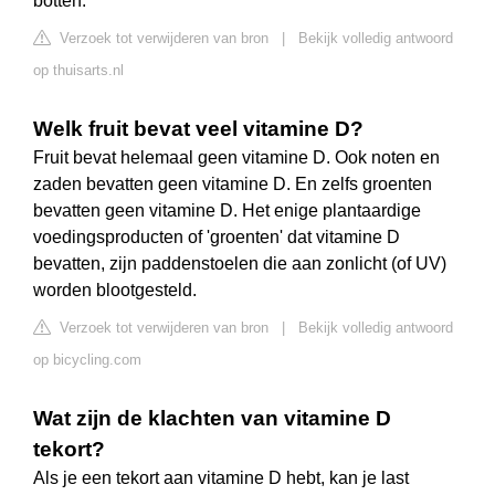
botten.
Verzoek tot verwijderen van bron
|
Bekijk volledig antwoord
op thuisarts.nl
Welk fruit bevat veel vitamine D?
Fruit bevat helemaal geen vitamine D. Ook noten en
zaden bevatten geen vitamine D. En zelfs groenten
bevatten geen vitamine D. Het enige plantaardige
voedingsproducten of 'groenten' dat vitamine D
bevatten, zijn paddenstoelen die aan zonlicht (of UV)
worden blootgesteld.
Verzoek tot verwijderen van bron
|
Bekijk volledig antwoord
op bicycling.com
Wat zijn de klachten van vitamine D
tekort?
Als je een tekort aan vitamine D hebt, kan je last