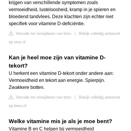
krijgen van verschillende symptomen zoals
vermoeidheid, lusteloosheid, kramp in je spieren en
bloedend tandvlees. Deze klachten zijn echter niet
specifiek voor vitamine D-deficiëntie.
Verzoek tot verwijderen van bron
|
Bekijk volledig antwoord
op etos.nl
Kan je heel moe zijn van vitamine D-
tekort?
U herkent een vitamine D-tekort onder andere aan:
Vermoeidheid en tekort aan energie. Spierpijn.
Zwakkere botten.
Verzoek tot verwijderen van bron
|
Bekijk volledig antwoord
op benu.nl
Welke vitamine mis je als je moe bent?
Vitamine B en C helpen bij vermoeidheid