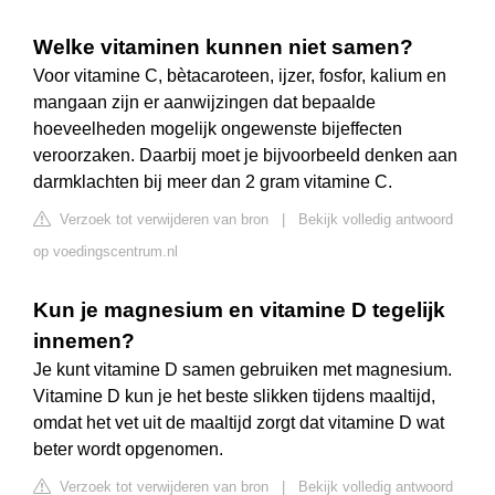
Welke vitaminen kunnen niet samen?
Voor vitamine C, bètacaroteen, ijzer, fosfor, kalium en
mangaan zijn er aanwijzingen dat bepaalde
hoeveelheden mogelijk ongewenste bijeffecten
veroorzaken. Daarbij moet je bijvoorbeeld denken aan
darmklachten bij meer dan 2 gram vitamine C.
Verzoek tot verwijderen van bron
|
Bekijk volledig antwoord
op voedingscentrum.nl
Kun je magnesium en vitamine D tegelijk
innemen?
Je kunt vitamine D samen gebruiken met magnesium.
Vitamine D kun je het beste slikken tijdens maaltijd,
omdat het vet uit de maaltijd zorgt dat vitamine D wat
beter wordt opgenomen.
Verzoek tot verwijderen van bron
|
Bekijk volledig antwoord