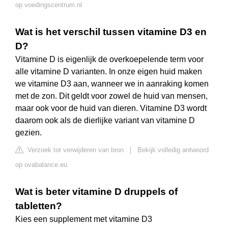
op voedingscentrum.nl
Wat is het verschil tussen vitamine D3 en
D?
Vitamine D is eigenlijk de overkoepelende term voor
alle vitamine D varianten. In onze eigen huid maken
we vitamine D3 aan, wanneer we in aanraking komen
met de zon. Dit geldt voor zowel de huid van mensen,
maar ook voor de huid van dieren. Vitamine D3 wordt
daarom ook als de dierlijke variant van vitamine D
gezien.
Verzoek tot verwijderen van bron
|
Bekijk volledig antwoord
op ovabalance.eu
Wat is beter vitamine D druppels of
tabletten?
Kies een supplement met vitamine D3