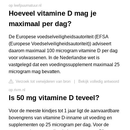
op leefpuurnatuur.nl
Hoeveel vitamine D mag je
maximaal per dag?
De Europese voedselveiligheidsautoriteit (EFSA
(Europese Voedselveiligheidsautoriteit)) adviseert
daarom maximaal 100 microgram vitamine D per dag
voor volwassenen. In de Nederlandse wet is
vastgelegd dat een voedingssupplement maximaal 25
microgram mag bevatten.
Verzoek tot verwijderen van bron
|
Bekijk volledig antwoord
op rivm.nl
Is 50 mg vitamine D teveel?
Voor de meeste kindjes tot 1 jaar ligt de aanvaardbare
bovengrens van vitamine D-inname uit voeding en
supplementen op 25 microgram per dag. Voor de