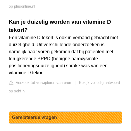
op plusonline.nl
Kan je duizelig worden van vitamine D
tekort?
Een vitamine D tekort is ook in verband gebracht met
duizeligheid. Uit verschillende onderzoeken is
namelijk naar voren gekomen dat bij patiënten met
terugkerende BPPD (benigne paroxysmale
positioneringsduizeligheid) sprake was van een
vitamine D tekort.
Verzoek tot verwijderen van bron
|
Bekijk volledig antwoord
op sohf.nl
Gerelateerde vragen