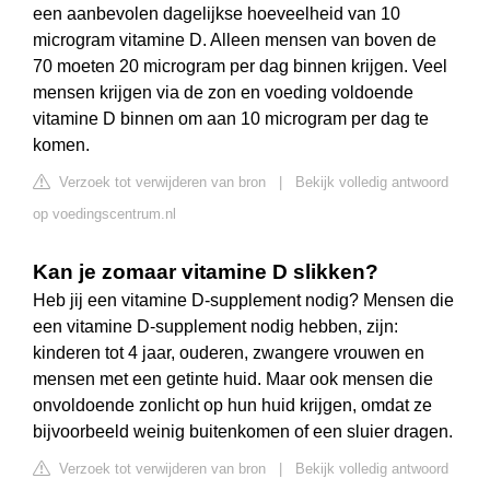
een aanbevolen dagelijkse hoeveelheid van 10
microgram vitamine D. Alleen mensen van boven de
70 moeten 20 microgram per dag binnen krijgen. Veel
mensen krijgen via de zon en voeding voldoende
vitamine D binnen om aan 10 microgram per dag te
komen.
Verzoek tot verwijderen van bron
|
Bekijk volledig antwoord
op voedingscentrum.nl
Kan je zomaar vitamine D slikken?
Heb jij een vitamine D-supplement nodig? Mensen die
een vitamine D-supplement nodig hebben, zijn:
kinderen tot 4 jaar, ouderen, zwangere vrouwen en
mensen met een getinte huid. Maar ook mensen die
onvoldoende zonlicht op hun huid krijgen, omdat ze
bijvoorbeeld weinig buitenkomen of een sluier dragen.
Verzoek tot verwijderen van bron
|
Bekijk volledig antwoord