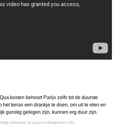
Qua kosten behoort Parijs zelfs tot de duurste
p het terras een drankje te doen, om uit te eten en
jk gunstig gelegen zijn, kunnen erg duur zijn.
lledig antwoord op parijsvoorbeginners.info