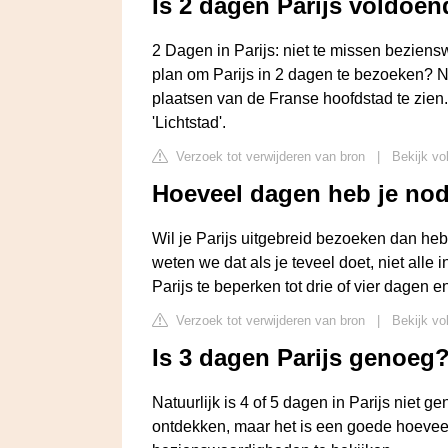
Is 2 dagen Parijs voldoe
2 Dagen in Parijs: niet te missen bezien
plan om Parijs in 2 dagen te bezoeken? Nat
plaatsen van de Franse hoofdstad te zien.
'Lichtstad'.
Verzoek tot verwijderen van bron
|
Bekijk vol
Hoeveel dagen heb je nodi
Wil je Parijs uitgebreid bezoeken dan heb
weten we dat als je teveel doet, niet alle
Parijs te beperken tot drie of vier dagen 
Verzoek tot verwijderen van bron
|
Bekijk vo
Is 3 dagen Parijs genoeg
Natuurlijk is 4 of 5 dagen in Parijs niet g
ontdekken, maar het is een goede hoevee