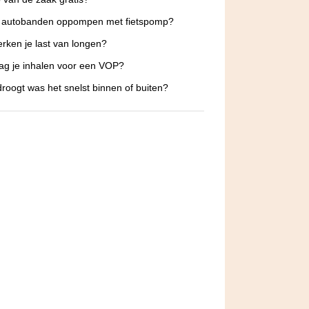
e autobanden oppompen met fietspomp?
rken je last van longen?
g je inhalen voor een VOP?
roogt was het snelst binnen of buiten?