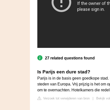
27 related questions found
Is Parijs een dure stad?
Parijs is in de basis geen goedkope stad. 
steden van Europa. Vrij prijzig is het om o
om te overnachten. Hotelkamers die redeli
Verzoek tot verwijderen van bron
|
Bekijk vo