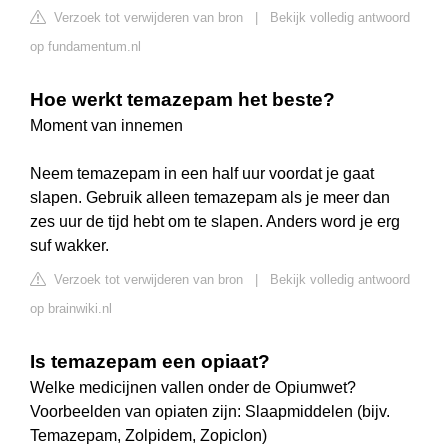
Verzoek tot verwijderen van bron
|
Bekijk volledig antwoord
op fundamentum.nl
Hoe werkt temazepam het beste?
Moment van innemen
Neem temazepam in een half uur voordat je gaat
slapen. Gebruik alleen temazepam als je meer dan
zes uur de tijd hebt om te slapen. Anders word je erg
suf wakker.
Verzoek tot verwijderen van bron
|
Bekijk volledig antwoord
op brainwiki.nl
Is temazepam een opiaat?
Welke medicijnen vallen onder de Opiumwet?
Voorbeelden van opiaten zijn: Slaapmiddelen (bijv.
Temazepam, Zolpidem, Zopiclon)