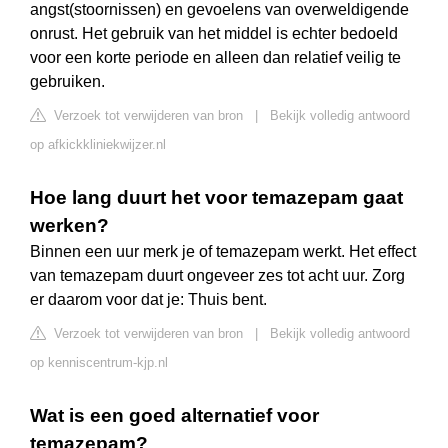
angst(stoornissen) en gevoelens van overweldigende
onrust. Het gebruik van het middel is echter bedoeld
voor een korte periode en alleen dan relatief veilig te
gebruiken.
Verzoek tot verwijderen van bron
|
Bekijk volledig antwoord
op afkickkliniekwijzer.nl
Hoe lang duurt het voor temazepam gaat
werken?
Binnen een uur merk je of temazepam werkt. Het effect
van temazepam duurt ongeveer zes tot acht uur. Zorg
er daarom voor dat je: Thuis bent.
Verzoek tot verwijderen van bron
|
Bekijk volledig antwoord
op kenniscentrum-kjp.nl
Wat is een goed alternatief voor
temazepam?