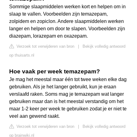
Sommige slaapmiddelen werken kort en helpen om in
slaap te vallen. Voorbeelden zijn temazepam,
zolpidem en zopiclon. Andere slaapmiddelen werken
langer en helpen om door te slapen. Voorbeelden zijn
diazepam, lorazepam en oxazepam.
Verzoek tot verwijderen van bron
|
Bekijk volledig antwoord
op thuisarts.nl
Hoe vaak per week temazepam?
Je mag het meestal maar één tot twee weken elke dag
gebruiken. Als je het langer gebruikt, kun je eraan
verslaafd raken. Soms mag je temazepam wat langer
gebruiken maar dan is het meestal verstandig om het
maar 1-2 keer per week te gebruiken zodat je er niet te
veel aan gewend raakt.
Verzoek tot verwijderen van bron
|
Bekijk volledig antwoord
op brainwiki.nl