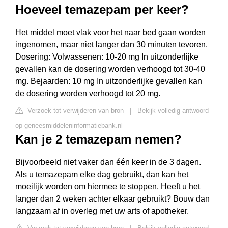
Hoeveel temazepam per keer?
Het middel moet vlak voor het naar bed gaan worden
ingenomen, maar niet langer dan 30 minuten tevoren.
Dosering: Volwassenen: 10-20 mg In uitzonderlijke
gevallen kan de dosering worden verhoogd tot 30-40
mg. Bejaarden: 10 mg In uitzonderlijke gevallen kan
de dosering worden verhoogd tot 20 mg.
Verzoek tot verwijderen van bron
|
Bekijk volledig antwoord
op geneesmiddeleninformatiebank.nl
Kan je 2 temazepam nemen?
Bijvoorbeeld niet vaker dan één keer in de 3 dagen.
Als u temazepam elke dag gebruikt, dan kan het
moeilijk worden om hiermee te stoppen. Heeft u het
langer dan 2 weken achter elkaar gebruikt? Bouw dan
langzaam af in overleg met uw arts of apotheker.