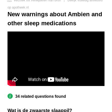
Verzoek tot verwijderen van bron
|
Bekijk volledig antwoord
op apotheek.nl
New warnings about Ambien and
other sleep medications
34 related questions found
Wat is de zwaarste slaappil?