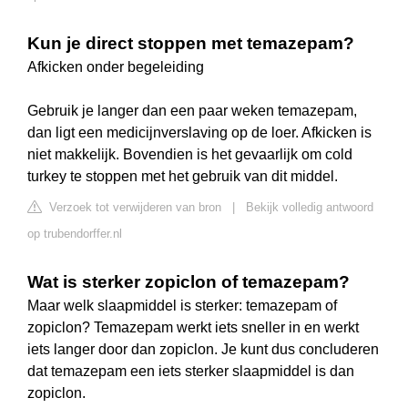
Kun je direct stoppen met temazepam?
Afkicken onder begeleiding
Gebruik je langer dan een paar weken temazepam,
dan ligt een medicijnverslaving op de loer. Afkicken is
niet makkelijk. Bovendien is het gevaarlijk om cold
turkey te stoppen met het gebruik van dit middel.
Verzoek tot verwijderen van bron
|
Bekijk volledig antwoord
op trubendorffer.nl
Wat is sterker zopiclon of temazepam?
Maar welk slaapmiddel is sterker: temazepam of
zopiclon? Temazepam werkt iets sneller in en werkt
iets langer door dan zopiclon. Je kunt dus concluderen
dat temazepam een iets sterker slaapmiddel is dan
zopiclon.