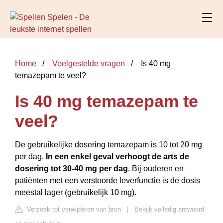
Home
Veelgestelde vragen
Is 40 mg
temazepam te veel?
Is 40 mg temazepam te
veel?
De gebruikelijke dosering temazepam is 10 tot 20 mg
per dag.
In een enkel geval verhoogt de arts de
dosering tot 30-40 mg per dag
. Bij ouderen en
patiënten met een verstoorde leverfunctie is de dosis
meestal lager (gebruikelijk 10 mg).
Verzoek tot verwijderen van bron
|
Bekijk volledig antwoord