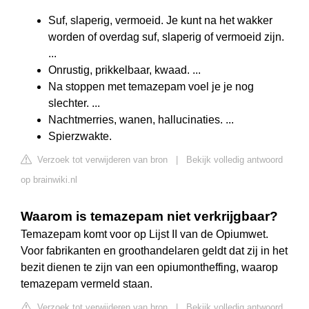
Suf, slaperig, vermoeid. Je kunt na het wakker
worden of overdag suf, slaperig of vermoeid zijn.
...
Onrustig, prikkelbaar, kwaad. ...
Na stoppen met temazepam voel je je nog
slechter. ...
Nachtmerries, wanen, hallucinaties. ...
Spierzwakte.
Verzoek tot verwijderen van bron
|
Bekijk volledig antwoord
op brainwiki.nl
Waarom is temazepam niet verkrijgbaar?
Temazepam komt voor op Lijst II van de Opiumwet.
Voor fabrikanten en groothandelaren geldt dat zij in het
bezit dienen te zijn van een opiumontheffing, waarop
temazepam vermeld staan.
Verzoek tot verwijderen van bron
|
Bekijk volledig antwoord