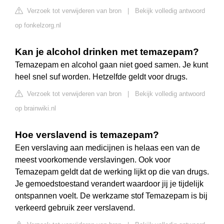
Verzoek tot verwijderen van bron
|
Bekijk volledig antwoord
op fonkelzorg.nl
Kan je alcohol drinken met temazepam?
Temazepam en alcohol gaan niet goed samen. Je kunt
heel snel suf worden. Hetzelfde geldt voor drugs.
Verzoek tot verwijderen van bron
|
Bekijk volledig antwoord
op brainwiki.nl
Hoe verslavend is temazepam?
Een verslaving aan medicijnen is helaas een van de
meest voorkomende verslavingen. Ook voor
Temazepam geldt dat de werking lijkt op die van drugs.
Je gemoedstoestand verandert waardoor jij je tijdelijk
ontspannen voelt. De werkzame stof Temazepam is bij
verkeerd gebruik zeer verslavend.