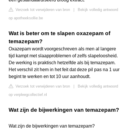
Verzoek tot verwijderen van bron
|
Bekijk volledig antwoord
op apotheeksollie.be
Wat is beter om te slapen oxazepam of
temazepam?
Oxazepam wordt voorgeschreven als men al langere
tijd kampt met slaapproblemen of zelfs slapeloosheid.
De werking is praktisch hetzelfde als bij temazepam.
Het verschil zit hem in het feit dat deze pil pas na 1 uur
begint te werken en tot 10 uur aanhoudt.
Verzoek tot verwijderen van bron
|
Bekijk volledig antwoord
op verpleegcollectief.nl
Wat zijn de bijwerkingen van temazepam?
Wat zijn de bijwerkingen van temazepam?