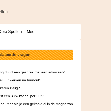
ellen
Dora Spellen
Meer...
elateerde vragen
ng duurt een gesprek met een advocaat?
l uur werken na burnout?
akeren zielig?
st een 3 kw kachel per uur?
beurt er als je een gekookt ei in de magnetron