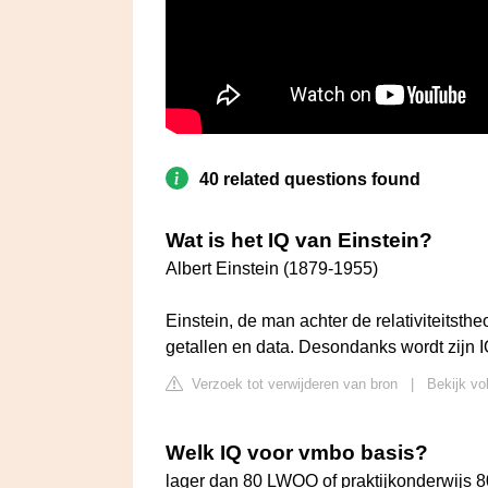
40 related questions found
Wat is het IQ van Einstein?
Albert Einstein (1879-1955)
Einstein, de man achter de relativiteitsth
getallen en data. Desondanks wordt zijn 
Verzoek tot verwijderen van bron
|
Bekijk vo
Welk IQ voor vmbo basis?
lager dan 80 LWOO of praktijkonderwijs 8