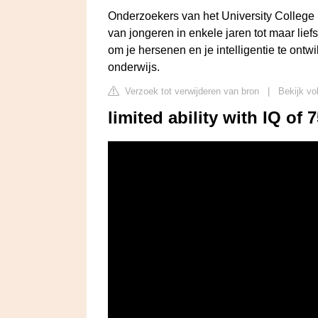
Onderzoekers van het University College 
van jongeren in enkele jaren tot maar lief
om je hersenen en je intelligentie te ont
onderwijs.
Verzoek tot verwijderen van bron
|
Bekijk vo
limited ability with IQ of 