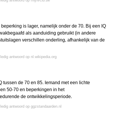
lledig antwoord op mijnvclb.be
beperking is lager, namelijk onder de 70. Bij een IQ
zwakbegaafd als aanduiding gebruikt (in andere
estuitslagen verschillen onderling, afhankelijk van de
lledig antwoord op nl.wikipedia.org
 tussen de 70 en 85. Iemand met een lichte
sen 50-70 en beperkingen in het
edurende de ontwikkelingsperiode.
lledig antwoord op ggzstandaarden.nl