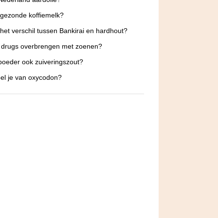
 gezonde koffiemelk?
 het verschil tussen Bankirai en hardhout?
 drugs overbrengen met zoenen?
poeder ook zuiveringszout?
el je van oxycodon?