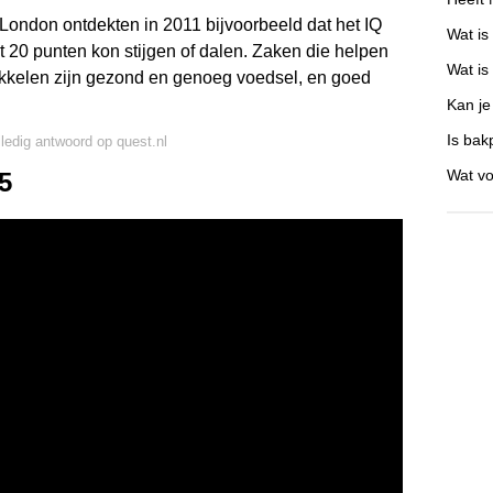
London ontdekten in 2011 bijvoorbeeld dat het IQ
Wat is
st 20 punten kon stijgen of dalen. Zaken die helpen
Wat is
wikkelen zijn gezond en genoeg voedsel, en goed
Kan je
Is bak
lledig antwoord op quest.nl
Wat vo
75