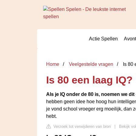
Actie Spellen
Avont
Home
Veelgestelde vragen
Is 80 
Is 80 een laag IQ?
Als je IQ onder de 80 is, noemen we dit
hebben geen idee hoe hoog hun intelligenti
je vond school vroeger erg moeilijk, dan 
hebt.
Verzoek tot verwijderen van bron
|
Bekijk vol