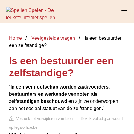
Home
Veelgestelde vragen
Is een bestuurder
een zelfstandige?
Is een bestuurder een
zelfstandige?
“
In een vennootschap worden zaakvoerders,
bestuurders en werkende vennoten als
zelfstandigen beschouwd
en zijn ze onderworpen
aan het sociaal statuut van de zelfstandigen.”
Verzoek tot verwijderen van bron
|
Bekijk volledig antwoord
op legaloffice.be