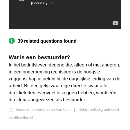
39 related questions found
Wat is een bestuurder?
In het bedrijfsleven degene die, alleen of met anderen,
in een onderneming rechtstreeks de hoogste
zeggenschap uitoefent bij de dagelijkse leiding van de
arbeid. Bij een gelijkwaardige directie, waar alle
directieleden evenveel te zeggen hebben, wordt één
directeur aangewezen als bestuurder.
Verzoek tot verwijderen van bron
|
Bekijk volledig antwoord
op dfbonline.nl