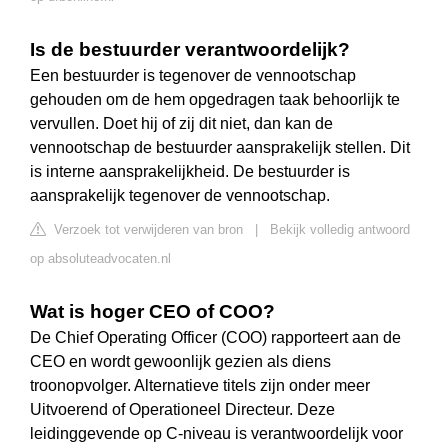
Is de bestuurder verantwoordelijk?
Een bestuurder is tegenover de vennootschap
gehouden om de hem opgedragen taak behoorlijk te
vervullen. Doet hij of zij dit niet, dan kan de
vennootschap de bestuurder aansprakelijk stellen. Dit
is interne aansprakelijkheid. De bestuurder is
aansprakelijk tegenover de vennootschap.
Verzoek tot verwijderen van bron
|
Bekijk volledig antwoord
op absoluteadvocaten.nl
Wat is hoger CEO of COO?
De Chief Operating Officer (COO) rapporteert aan de
CEO en wordt gewoonlijk gezien als diens
troonopvolger. Alternatieve titels zijn onder meer
Uitvoerend of Operationeel Directeur. Deze
leidinggevende op C-niveau is verantwoordelijk voor