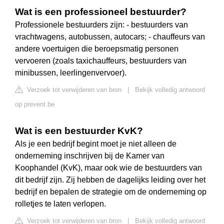
Wat is een professioneel bestuurder?
Professionele bestuurders zijn: - bestuurders van
vrachtwagens, autobussen, autocars; - chauffeurs van
andere voertuigen die beroepsmatig personen
vervoeren (zoals taxichauffeurs, bestuurders van
minibussen, leerlingenvervoer).
Verzoek tot verwijderen van bron
|
Bekijk volledig antwoord
op prevent.be
Wat is een bestuurder KvK?
Als je een bedrijf begint moet je niet alleen de
onderneming inschrijven bij de Kamer van
Koophandel (KvK), maar ook wie de bestuurders van
dit bedrijf zijn. Zij hebben de dagelijks leiding over het
bedrijf en bepalen de strategie om de onderneming op
rolletjes te laten verlopen.
Verzoek tot verwijderen van bron
|
Bekijk volledig antwoord