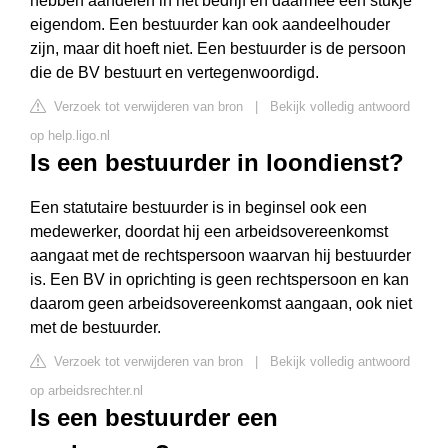
hebben aandelen in het bedrijf en daarmee een stukje
eigendom. Een bestuurder kan ook aandeelhouder
zijn, maar dit hoeft niet. Een bestuurder is de persoon
die de BV bestuurt en vertegenwoordigd.
Verzoek tot verwijderen van bron
|
Bekijk volledig antwoord
op help.ligo.nl
Is een bestuurder in loondienst?
Een statutaire bestuurder is in beginsel ook een
medewerker, doordat hij een arbeidsovereenkomst
aangaat met de rechtspersoon waarvan hij bestuurder
is. Een BV in oprichting is geen rechtspersoon en kan
daarom geen arbeidsovereenkomst aangaan, ook niet
met de bestuurder.
Verzoek tot verwijderen van bron
|
Bekijk volledig antwoord
op arbeidsrechter.nl
Is een bestuurder een