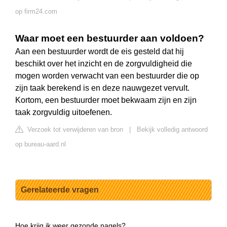
op firm24.com
Waar moet een bestuurder aan voldoen?
Aan een bestuurder wordt de eis gesteld dat hij
beschikt over het inzicht en de zorgvuldigheid die
mogen worden verwacht van een bestuurder die op
zijn taak berekend is en deze nauwgezet vervult.
Kortom, een bestuurder moet bekwaam zijn en zijn
taak zorgvuldig uitoefenen.
Verzoek tot verwijderen van bron
|
Bekijk volledig antwoord
op bureau-aard.nl
Gerelateerde vragen
Hoe krijg ik weer gezonde nagels?