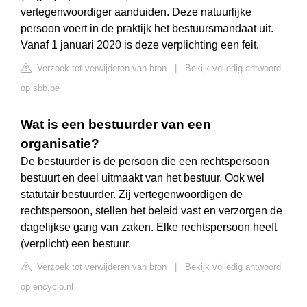
vertegenwoordiger aanduiden. Deze natuurlijke
persoon voert in de praktijk het bestuursmandaat uit.
Vanaf 1 januari 2020 is deze verplichting een feit.
Verzoek tot verwijderen van bron
|
Bekijk volledig antwoord
op sbb.be
Wat is een bestuurder van een
organisatie?
De bestuurder is de persoon die een rechtspersoon
bestuurt en deel uitmaakt van het bestuur. Ook wel
statutair bestuurder. Zij vertegenwoordigen de
rechtspersoon, stellen het beleid vast en verzorgen de
dagelijkse gang van zaken. Elke rechtspersoon heeft
(verplicht) een bestuur.
Verzoek tot verwijderen van bron
|
Bekijk volledig antwoord
op encyclo.nl