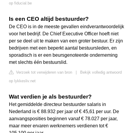
op fiducial.be
Is een CEO altijd bestuurder?
De CEO is in de meeste gevallen eindverantwoordelijk
voor het bedrijf. De Chief Executive Officer hoeft niet
per se deel uit te maken van een groter bestuur. Er zijn
bedrijven met een beperkt aantal bestuursleden, en
sporadisch is er een beursgenoteerde onderneming
met slechts één bestuurslid.
Verzoek tot verwijderen van bron
|
Bekijk volledig antwoord
op lykkesliv.net
Wat verdien je als bestuurder?
Het gemiddelde directeur bestuurder salaris in
Nederland is € 88.932 per jaar of € 45,61 per uur. De
aanvangsposities beginnen vanaf € 78.027 per jaar,
maar meer ervaren werknemers verdienen tot €
105.100 per jaar.