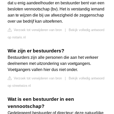
dat u enig aandeelhouder en bestuurder bent van een
besloten vennootschap (bv). Het is verstandig iemand
aan te wijzen die bij uw afwezigheid de zeggenschap
over uw bedrijf kan uitoefenen.
Verzoek tot verwijderen van bron
|
Bekijk volledig antwoord
op notaris.nl
Wie zijn er bestuurders?
Bestuurders zijn alle personen die aan het verkeer
deelnemen met uitzondering van voetgangers.
Voetgangers vallen hier dus niet onder.
Verzoek tot verwijderen van bron
|
Bekijk volledig antwoord
op streetwize.nl
Wat is een bestuurder in een
vennootschap?
Gedelegeerd bestuurder of directeur: deze natuurlijke