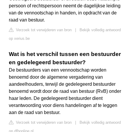
persoon of rechtspersoon neemt de dagelijkse leiding
van de vennootschap in handen, in opdracht van de
raad van bestuur.
Verzoek tot verwijderen van bron
|
Bekijk volledig antwoord
op xerius.be
Wat is het verschil tussen een bestuurder
en gedelegeerd bestuurder?
De bestuurders van een vennootschap worden
benoemd door de algemene vergadering van
aandeelhouders, terwijl de gedelegeerd bestuurder
benoemd wordt door de raad van bestuur (RvB) onder
haar leden. De gedelegeerd bestuurder dient
verantwoording voor diens handelingen af te leggen
aan de raad van bestuur.
Verzoek tot verwijderen van bron
|
Bekijk volledig antwoord
op dfbonline.nl