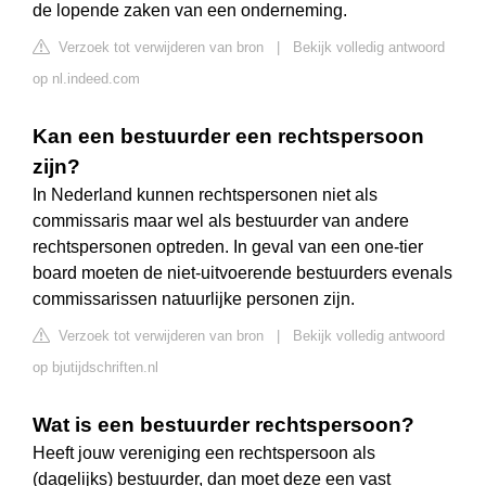
de lopende zaken van een onderneming.
Verzoek tot verwijderen van bron
|
Bekijk volledig antwoord
op nl.indeed.com
Kan een bestuurder een rechtspersoon
zijn?
In Nederland kunnen rechtspersonen niet als
commissaris maar wel als bestuurder van andere
rechtspersonen optreden. In geval van een one-tier
board moeten de niet-uitvoerende bestuurders evenals
commissarissen natuurlijke personen zijn.
Verzoek tot verwijderen van bron
|
Bekijk volledig antwoord
op bjutijdschriften.nl
Wat is een bestuurder rechtspersoon?
Heeft jouw vereniging een rechtspersoon als
(dagelijks) bestuurder, dan moet deze een vast