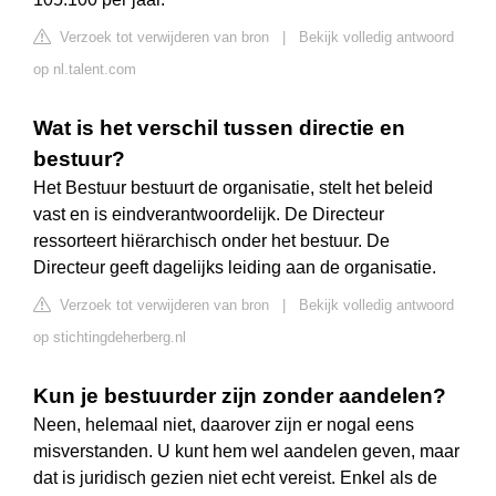
Verzoek tot verwijderen van bron
|
Bekijk volledig antwoord
op nl.talent.com
Wat is het verschil tussen directie en
bestuur?
Het Bestuur bestuurt de organisatie, stelt het beleid
vast en is eindverantwoordelijk. De Directeur
ressorteert hiërarchisch onder het bestuur. De
Directeur geeft dagelijks leiding aan de organisatie.
Verzoek tot verwijderen van bron
|
Bekijk volledig antwoord
op stichtingdeherberg.nl
Kun je bestuurder zijn zonder aandelen?
Neen, helemaal niet, daarover zijn er nogal eens
misverstanden. U kunt hem wel aandelen geven, maar
dat is juridisch gezien niet echt vereist. Enkel als de