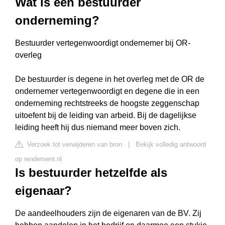
Wat is een bestuurder
onderneming?
Bestuurder vertegenwoordigt ondernemer bij OR-
overleg
De bestuurder is degene in het overleg met de OR de
ondernemer vertegenwoordigt en degene die in een
onderneming rechtstreeks de hoogste zeggenschap
uitoefent bij de leiding van arbeid. Bij de dagelijkse
leiding heeft hij dus niemand meer boven zich.
Verzoek tot verwijderen van bron
|
Bekijk volledig antwoord
op rendement.nl
Is bestuurder hetzelfde als
eigenaar?
De aandeelhouders zijn de eigenaren van de BV. Zij