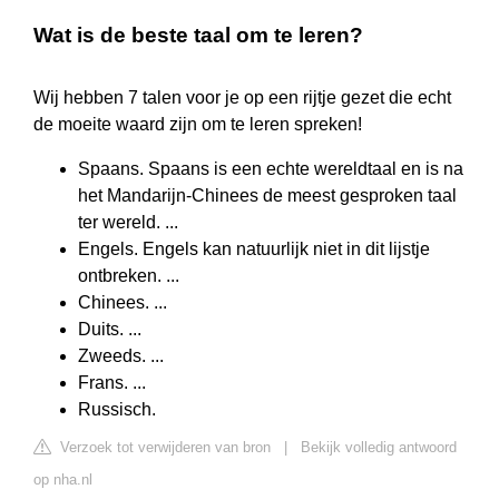
Wat is de beste taal om te leren?
Wij hebben 7 talen voor je op een rijtje gezet die echt
de moeite waard zijn om te leren spreken!
Spaans. Spaans is een echte wereldtaal en is na
het Mandarijn-Chinees de meest gesproken taal
ter wereld. ...
Engels. Engels kan natuurlijk niet in dit lijstje
ontbreken. ...
Chinees. ...
Duits. ...
Zweeds. ...
Frans. ...
Russisch.
Verzoek tot verwijderen van bron
|
Bekijk volledig antwoord
op nha.nl