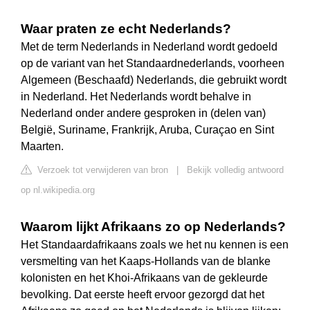
Waar praten ze echt Nederlands?
Met de term Nederlands in Nederland wordt gedoeld
op de variant van het Standaardnederlands, voorheen
Algemeen (Beschaafd) Nederlands, die gebruikt wordt
in Nederland. Het Nederlands wordt behalve in
Nederland onder andere gesproken in (delen van)
België, Suriname, Frankrijk, Aruba, Curaçao en Sint
Maarten.
Verzoek tot verwijderen van bron
|
Bekijk volledig antwoord
op nl.wikipedia.org
Waarom lijkt Afrikaans zo op Nederlands?
Het Standaardafrikaans zoals we het nu kennen is een
versmelting van het Kaaps-Hollands van de blanke
kolonisten en het Khoi-Afrikaans van de gekleurde
bevolking. Dat eerste heeft ervoor gezorgd dat het