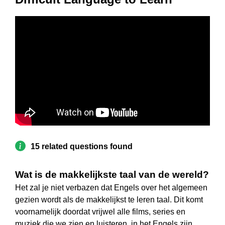
15 related questions found
Wat is de makkelijkste taal van de wereld?
Het zal je niet verbazen dat Engels over het algemeen
gezien wordt als de makkelijkst te leren taal. Dit komt
voornamelijk doordat vrijwel alle films, series en
muziek die we zien en luisteren, in het Engels zijn.