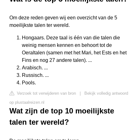
Om deze reden geven wij een overzicht van de 5
moeilijkste talen ter wereld.
Hongaars. Deze taal is één van die talen die
weinig mensen kennen en behoort tot de
Oeraltalen (samen met het Mari, het Ests en het
Fins en nog 27 andere talen). ...
Arabisch. ...
Russisch. ...
Pools.
Verzoek tot verwijderen van bron
|
Bekijk volledig antwoord
op plustaalreizen.nl
Wat zijn de top 10 moeilijkste
talen ter wereld?