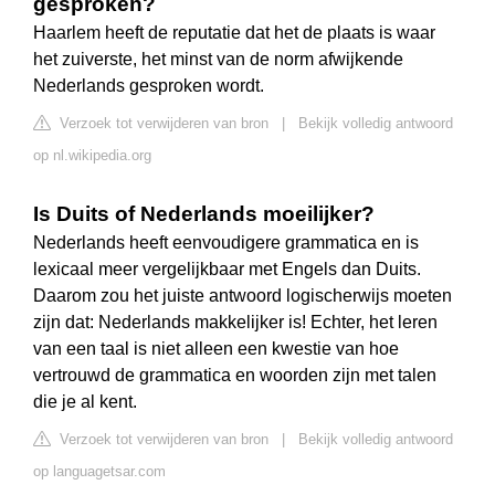
gesproken?
Haarlem heeft de reputatie dat het de plaats is waar
het zuiverste, het minst van de norm afwijkende
Nederlands gesproken wordt.
Verzoek tot verwijderen van bron
|
Bekijk volledig antwoord
op nl.wikipedia.org
Is Duits of Nederlands moeilijker?
Nederlands heeft eenvoudigere grammatica en is
lexicaal meer vergelijkbaar met Engels dan Duits.
Daarom zou het juiste antwoord logischerwijs moeten
zijn dat: Nederlands makkelijker is! Echter, het leren
van een taal is niet alleen een kwestie van hoe
vertrouwd de grammatica en woorden zijn met talen
die je al kent.
Verzoek tot verwijderen van bron
|
Bekijk volledig antwoord
op languagetsar.com