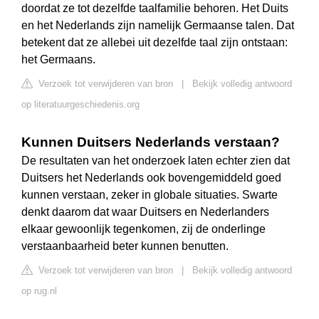
doordat ze tot dezelfde taalfamilie behoren. Het Duits
en het Nederlands zijn namelijk Germaanse talen. Dat
betekent dat ze allebei uit dezelfde taal zijn ontstaan:
het Germaans.
Verzoek tot verwijderen van bron
|
Bekijk volledig antwoord
op literatuurgeschiedenis.org
Kunnen Duitsers Nederlands verstaan?
De resultaten van het onderzoek laten echter zien dat
Duitsers het Nederlands ook bovengemiddeld goed
kunnen verstaan, zeker in globale situaties. Swarte
denkt daarom dat waar Duitsers en Nederlanders
elkaar gewoonlijk tegenkomen, zij de onderlinge
verstaanbaarheid beter kunnen benutten.
Verzoek tot verwijderen van bron
|
Bekijk volledig antwoord
op rug.nl