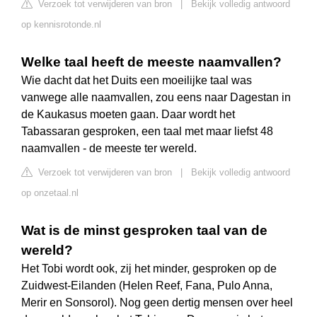
Verzoek tot verwijderen van bron
|
Bekijk volledig antwoord
op kennisrotonde.nl
Welke taal heeft de meeste naamvallen?
Wie dacht dat het Duits een moeilijke taal was
vanwege alle naamvallen, zou eens naar Dagestan in
de Kaukasus moeten gaan. Daar wordt het
Tabassaran gesproken, een taal met maar liefst 48
naamvallen - de meeste ter wereld.
Verzoek tot verwijderen van bron
|
Bekijk volledig antwoord
op onzetaal.nl
Wat is de minst gesproken taal van de
wereld?
Het Tobi wordt ook, zij het minder, gesproken op de
Zuidwest-Eilanden (Helen Reef, Fana, Pulo Anna,
Merir en Sonsorol). Nog geen dertig mensen over heel