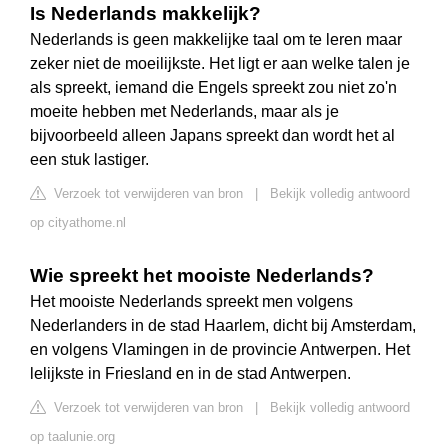
Is Nederlands makkelijk?
Nederlands is geen makkelijke taal om te leren maar
zeker niet de moeilijkste. Het ligt er aan welke talen je
als spreekt, iemand die Engels spreekt zou niet zo'n
moeite hebben met Nederlands, maar als je
bijvoorbeeld alleen Japans spreekt dan wordt het al
een stuk lastiger.
Verzoek tot verwijderen van bron
|
Bekijk volledig antwoord
op cityathome.nl
Wie spreekt het mooiste Nederlands?
Het mooiste Nederlands spreekt men volgens
Nederlanders in de stad Haarlem, dicht bij Amsterdam,
en volgens Vlamingen in de provincie Antwerpen. Het
lelijkste in Friesland en in de stad Antwerpen.
Verzoek tot verwijderen van bron
|
Bekijk volledig antwoord
op taalunie.org