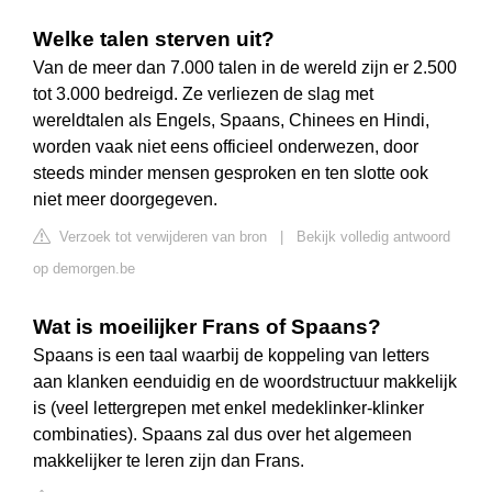
Welke talen sterven uit?
Van de meer dan 7.000 talen in de wereld zijn er 2.500
tot 3.000 bedreigd. Ze verliezen de slag met
wereldtalen als Engels, Spaans, Chinees en Hindi,
worden vaak niet eens officieel onderwezen, door
steeds minder mensen gesproken en ten slotte ook
niet meer doorgegeven.
Verzoek tot verwijderen van bron
|
Bekijk volledig antwoord
op demorgen.be
Wat is moeilijker Frans of Spaans?
Spaans is een taal waarbij de koppeling van letters
aan klanken eenduidig en de woordstructuur makkelijk
is (veel lettergrepen met enkel medeklinker-klinker
combinaties). Spaans zal dus over het algemeen
makkelijker te leren zijn dan Frans.