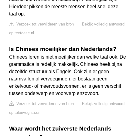
Hierdoor pikken de meeste mensen heel snel deze
taal op.
Verzoek tot verwijderen van bron
|
Bekijk volledig antwoord
op textcase.nl
Is Chinees moeilijker dan Nederlands?
Chinees leren is niet moeilijker dan welke taal ook. De
grammatica is redelijk makkelijk. Chinees heeft bijna
dezelfde structuur als Engels. Ook zijn er geen
naamvallen of vervoegingen, er bestaan geen
enkelvoud- of meervoudsvormen, er is geen verschil
tussen onderwerp en voorwerp enzovoort.
Verzoek tot verwijderen van bron
|
Bekijk volledig antwoord
op talenvught.com
Waar wordt het zuiverste Nederlands