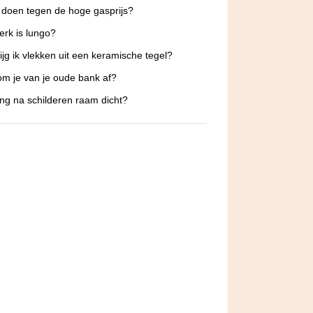
 doen tegen de hoge gasprijs?
erk is lungo?
ijg ik vlekken uit een keramische tegel?
m je van je oude bank af?
ng na schilderen raam dicht?