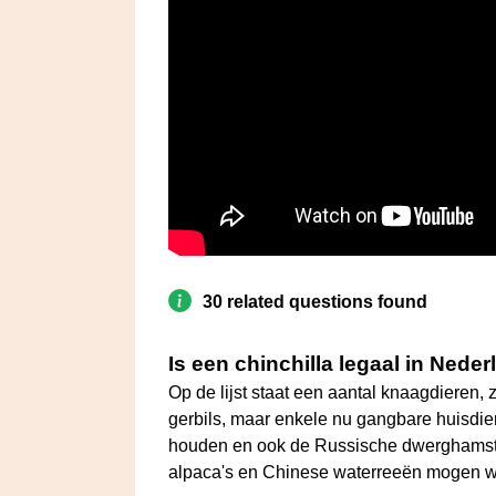
30 related questions found
Is een chinchilla legaal in Nede
Op de lijst staat een aantal knaagdieren,
gerbils, maar enkele nu gangbare huisdi
houden en ook de Russische dwerghamster s
alpaca's en Chinese waterreeën mogen w