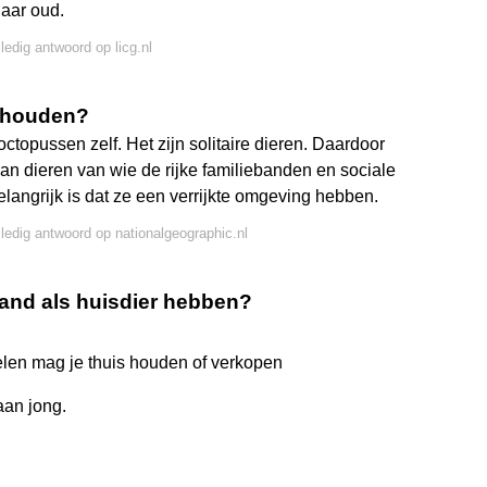
aar oud.
ledig antwoord op licg.nl
r houden?
ctopussen zelf. Het zijn solitaire dieren. Daardoor
an dieren van wie de rijke familiebanden en sociale
langrijk is dat ze een verrijkte omgeving hebben.
lledig antwoord op nationalgeographic.nl
land als huisdier hebben?
elen mag je thuis houden of verkopen
aan jong.