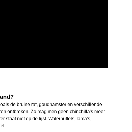
rland?
 zoals de bruine rat, goudhamster en verschillende
eren ontbreken. Zo mag men geen chinchilla's meer
taat niet op de lijst. Waterbuffels, lama's,
el.