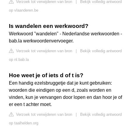
Verzoek tot verwijderen van bron
|
Bekijk volledig antwoord
op vlaanderen.be
Is wandelen een werkwoord?
Werkwoord "wandelen" - Nederlandse werkwoorden -
bab.la werkwoordenvervoeger.
Verzoek tot verwijderen van bron
|
Bekijk volledig antwoord
op nl.bab.la
Hoe weet je of iets d of t is?
Een handig ezelsbruggetje dat je kunt gebruiken:
woorden die eindigen op een d, zoals worden en
vinden, kun je vervangen door lopen en dan hoor je of
er een t achter moet.
Verzoek tot verwijderen van bron
|
Bekijk volledig antwoord
op taalhelden.org