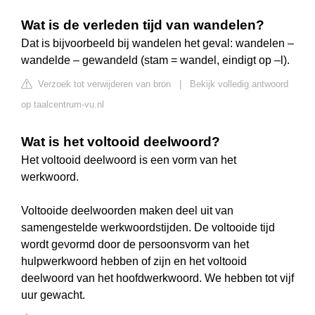
Wat is de verleden tijd van wandelen?
Dat is bijvoorbeeld bij wandelen het geval: wandelen –
wandelde – gewandeld (stam = wandel, eindigt op –l).
Verzoek tot verwijderen van bron
|
Bekijk volledig antwoord
op taalcentrum-vu.nl
Wat is het voltooid deelwoord?
Het voltooid deelwoord is een vorm van het
werkwoord.
Voltooide deelwoorden maken deel uit van
samengestelde werkwoordstijden. De voltooide tijd
wordt gevormd door de persoonsvorm van het
hulpwerkwoord hebben of zijn en het voltooid
deelwoord van het hoofdwerkwoord. We hebben tot vijf
uur gewacht.