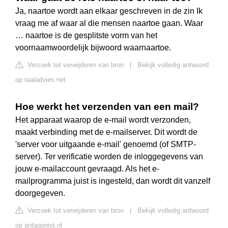
Ja, naartoe wordt aan elkaar geschreven in de zin Ik
vraag me af waar al die mensen naartoe gaan. Waar
… naartoe is de gesplitste vorm van het
voornaamwoordelijk bijwoord waarnaartoe.
Verzoek tot verwijderen van bron
|
Bekijk volledig antwoord
op taaladvies.net
Hoe werkt het verzenden van een mail?
Het apparaat waarop de e-mail wordt verzonden,
maakt verbinding met de e-mailserver. Dit wordt de
'server voor uitgaande e-mail' genoemd (of SMTP-
server). Ter verificatie worden de inloggegevens van
jouw e-mailaccount gevraagd. Als het e-
mailprogramma juist is ingesteld, dan wordt dit vanzelf
doorgegeven.
Verzoek tot verwijderen van bron
|
Bekijk volledig antwoord
op antagonist.nl