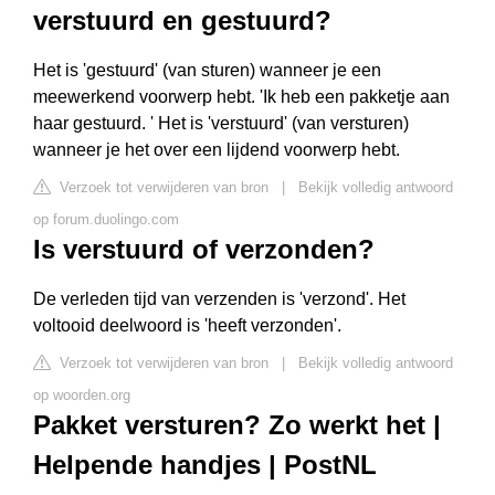
verstuurd en gestuurd?
Het is 'gestuurd' (van sturen) wanneer je een
meewerkend voorwerp hebt. 'Ik heb een pakketje aan
haar gestuurd. ' Het is 'verstuurd' (van versturen)
wanneer je het over een lijdend voorwerp hebt.
Verzoek tot verwijderen van bron
|
Bekijk volledig antwoord
op forum.duolingo.com
Is verstuurd of verzonden?
De verleden tijd van verzenden is 'verzond'. Het
voltooid deelwoord is 'heeft verzonden'.
Verzoek tot verwijderen van bron
|
Bekijk volledig antwoord
op woorden.org
Pakket versturen? Zo werkt het |
Helpende handjes | PostNL