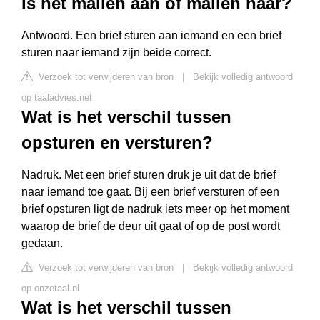
Is het mailen aan of mailen naar?
Antwoord. Een brief sturen aan iemand en een brief
sturen naar iemand zijn beide correct.
Verzoek tot verwijderen van bron
|
Bekijk volledig antwoord
op taaladvies.net
Wat is het verschil tussen
opsturen en versturen?
Nadruk. Met een brief sturen druk je uit dat de brief
naar iemand toe gaat. Bij een brief versturen of een
brief opsturen ligt de nadruk iets meer op het moment
waarop de brief de deur uit gaat of op de post wordt
gedaan.
Verzoek tot verwijderen van bron
|
Bekijk volledig antwoord
op onzetaal.nl
Wat is het verschil tussen