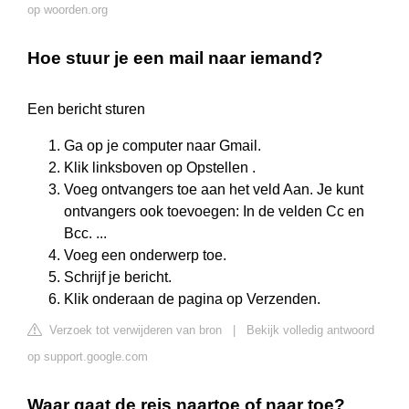
op woorden.org
Hoe stuur je een mail naar iemand?
Een bericht sturen
Ga op je computer naar Gmail.
Klik linksboven op Opstellen .
Voeg ontvangers toe aan het veld Aan. Je kunt
ontvangers ook toevoegen: In de velden Cc en
Bcc. ...
Voeg een onderwerp toe.
Schrijf je bericht.
Klik onderaan de pagina op Verzenden.
Verzoek tot verwijderen van bron
|
Bekijk volledig antwoord
op support.google.com
Waar gaat de reis naartoe of naar toe?