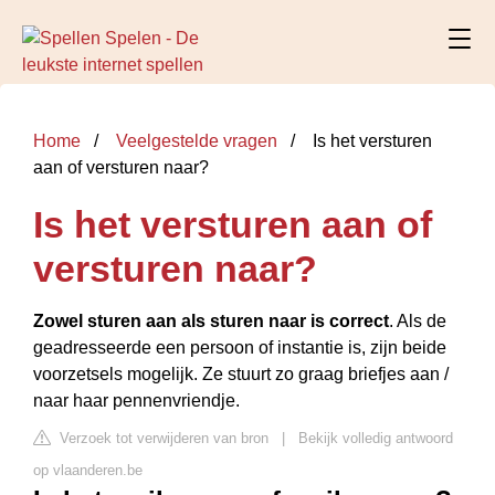
Home
Veelgestelde vragen
Is het versturen
aan of versturen naar?
Is het versturen aan of
versturen naar?
Zowel sturen aan als sturen naar is correct
. Als de
geadresseerde een persoon of instantie is, zijn beide
voorzetsels mogelijk. Ze stuurt zo graag briefjes aan /
naar haar pennenvriendje.
Verzoek tot verwijderen van bron
|
Bekijk volledig antwoord
op vlaanderen.be