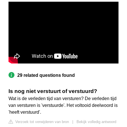
29 related questions found
Is nog niet verstuurt of verstuurd?
Wat is de verleden tijd van versturen? De verleden tijd
van versturen is 'verstuurde'. Het voltooid deelwoord is
'heeft verstuurd'.
Verzoek tot verwijderen van bron
|
Bekijk volledig antwoord