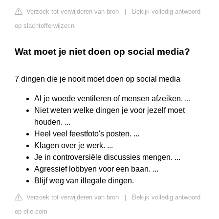
Verzoek tot verwijderen van bron
|
Bekijk volledig antwoord
op slachtofferwijzer.nl
Wat moet je niet doen op social media?
7 dingen die je nooit moet doen op social media
Al je woede ventileren of mensen afzeiken. ...
Niet weten welke dingen je voor jezelf moet
houden. ...
Heel veel feestfoto's posten. ...
Klagen over je werk. ...
Je in controversiële discussies mengen. ...
Agressief lobbyen voor een baan. ...
Blijf weg van illegale dingen.
Verzoek tot verwijderen van bron
|
Bekijk volledig antwoord
op elle.com