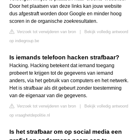
Door het plaatsen van deze links kan jouw website
dus afgestraft worden door Google en minder hoog
scoren in de organische zoekresultaten.
Verzoek tot verwijderen van bron
|
Bekijk volledig antwoord
op indiegroup.be
Is iemands telefoon hacken strafbaar?
Hacking. Hacking betekent dat iemand toegang
probeert te krijgen tot de gegevens van iemand
anders, via het gebruik van computers en het netwerk.
Het is strafbaar als dit gebeurt zonder toestemming
van de eigenaar van die gegevens.
Verzoek tot verwijderen van bron
|
Bekijk volledig antwoord
op vraaghetdepolitie.nl
Is het strafbaar om op social media een