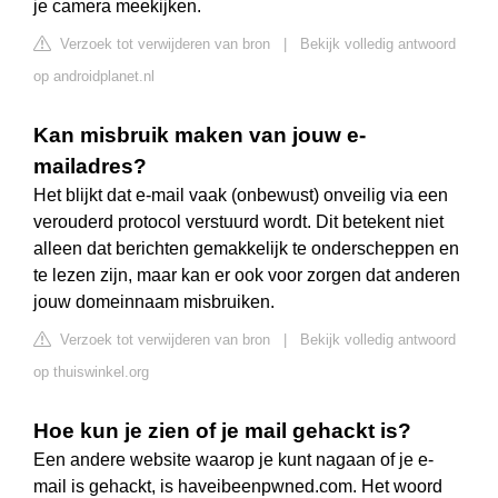
je camera meekijken.
Verzoek tot verwijderen van bron
|
Bekijk volledig antwoord
op androidplanet.nl
Kan misbruik maken van jouw e-
mailadres?
Het blijkt dat e-mail vaak (onbewust) onveilig via een
verouderd protocol verstuurd wordt. Dit betekent niet
alleen dat berichten gemakkelijk te onderscheppen en
te lezen zijn, maar kan er ook voor zorgen dat anderen
jouw domeinnaam misbruiken.
Verzoek tot verwijderen van bron
|
Bekijk volledig antwoord
op thuiswinkel.org
Hoe kun je zien of je mail gehackt is?
Een andere website waarop je kunt nagaan of je e-
mail is gehackt, is haveibeenpwned.com. Het woord