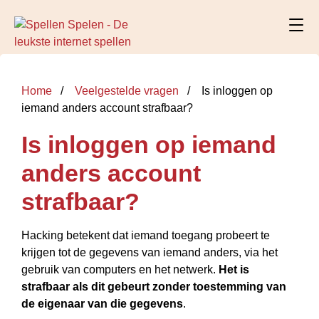
Home
Veelgestelde vragen
Is inloggen op
iemand anders account strafbaar?
Is inloggen op iemand
anders account
strafbaar?
Hacking betekent dat iemand toegang probeert te
krijgen tot de gegevens van iemand anders, via het
gebruik van computers en het netwerk.
Het is
strafbaar als dit gebeurt zonder toestemming van
de eigenaar van die gegevens
.