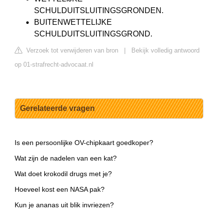
SCHULDUITSLUITINGSGRONDEN.
BUITENWETTELIJKE
SCHULDUITSLUITINGSGROND.
Verzoek tot verwijderen van bron
|
Bekijk volledig antwoord
op 01-strafrecht-advocaat.nl
Gerelateerde vragen
Is een persoonlijke OV-chipkaart goedkoper?
Wat zijn de nadelen van een kat?
Wat doet krokodil drugs met je?
Hoeveel kost een NASA pak?
Kun je ananas uit blik invriezen?