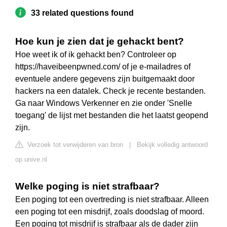
33 related questions found
Hoe kun je zien dat je gehackt bent?
Hoe weet ik of ik gehackt ben? Controleer op
https://haveibeenpwned.com/ of je e-mailadres of
eventuele andere gegevens zijn buitgemaakt door
hackers na een datalek. Check je recente bestanden.
Ga naar Windows Verkenner en zie onder 'Snelle
toegang' de lijst met bestanden die het laatst geopend
zijn.
Verzoek tot verwijderen van bron
|
Bekijk volledig antwoord
op unive.nl
Welke poging is niet strafbaar?
Een poging tot een overtreding is niet strafbaar. Alleen
een poging tot een misdrijf, zoals doodslag of moord.
Een poging tot misdrijf is strafbaar als de dader zijn