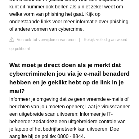
kunt dit nummer ook bellen als u niet zeker weet om
welke vorm van phishing het gaat. Kijk op
onderstaande links voor meer informatie over phishing
of andere vormen van cybercrime.
Verzoek tot verwijderen van bron
|
Bekijk volledig antwoord
op politie.nl
Wat moet je direct doen als je merkt dat
cybercriminelen jou via je e-mail benaderd
hebben en je geklikt hebt op de link in je
mail?
Informeer je omgeving dat ze geen vreemde e-mails of
berichten van jou moeten openen; Laat je virusscanner
een uitgebreide scan uitvoeren; Informeer je IT-
beheerder zodat deze een uitgebreidere controle van
je laptop of het bedrijfsnetwerk kan uitvoeren; Doe
aangifte bij de politie: 0800 - 8844.