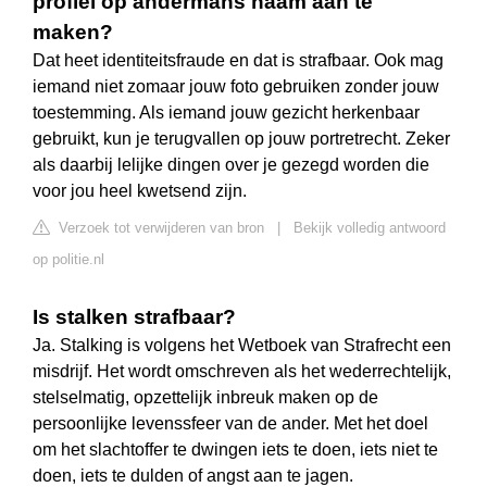
profiel op andermans naam aan te
maken?
Dat heet identiteitsfraude en dat is strafbaar. Ook mag
iemand niet zomaar jouw foto gebruiken zonder jouw
toestemming. Als iemand jouw gezicht herkenbaar
gebruikt, kun je terugvallen op jouw portretrecht. Zeker
als daarbij lelijke dingen over je gezegd worden die
voor jou heel kwetsend zijn.
Verzoek tot verwijderen van bron
|
Bekijk volledig antwoord
op politie.nl
Is stalken strafbaar?
Ja. Stalking is volgens het Wetboek van Strafrecht een
misdrijf. Het wordt omschreven als het wederrechtelijk,
stelselmatig, opzettelijk inbreuk maken op de
persoonlijke levenssfeer van de ander. Met het doel
om het slachtoffer te dwingen iets te doen, iets niet te
doen, iets te dulden of angst aan te jagen.