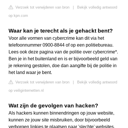
Verzoek tot verwijderen van bron
|
Bekijk volledig antwoord
op kpn.com
Waar kan je terecht als je gehackt bent?
Voor alle vormen van cybercrime kan dit via het
telefoonnummer 0900-8844 of op een politiebureau.
Lees ook deze pagina van de politie over cybercrime*.
Ben je in het buitenland en is er bijvoorbeeld geld van
je rekening gestolen, doe dan aangifte bij de politie in
het land waar je bent.
Verzoek tot verwijderen van bron
|
Bekijk volledig antwoord
op veiliginternetten.nl
Wat zijn de gevolgen van hacken?
Als hackers kunnen binnendringen op jouw website,
kunnen ze jouw site misbruiken, door bijvoorbeeld
verborgen linkjes te plaatsen naar 'slechte' websites.