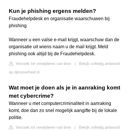
Kun je phishing ergens melden?
Fraudehelpdesk en organisatie waarschuwen bij
phishing
Wanneer u een valse e-mail krijgt, waarschuw dan de
organisatie uit wiens naam u de mail krijgt. Meld
phishing ook altijd bij de Fraudehelpdesk.
Verzoek tot verwijderen van bron
|
Bekijk volledig antwoord
op rijksoverheid.nl
Wat moet je doen als je in aanraking komt
met cybercrime?
Wanneer u met computercriminaliteit in aanraking
komt, doe dan zo snel mogelijk aangifte bij de lokale
politie.
Verzoek tot verwijderen van bron
|
Bekijk volledig antwoord