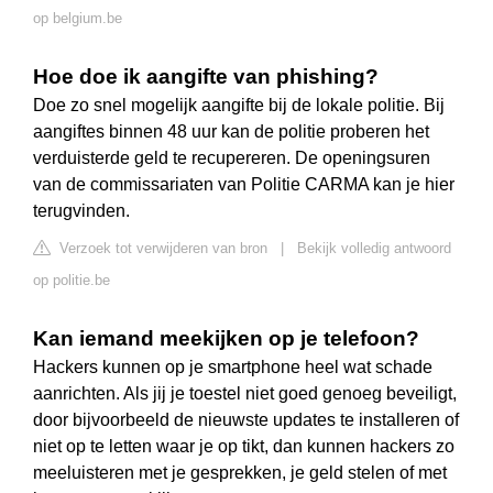
op belgium.be
Hoe doe ik aangifte van phishing?
Doe zo snel mogelijk aangifte bij de lokale politie. Bij
aangiftes binnen 48 uur kan de politie proberen het
verduisterde geld te recupereren. De openingsuren
van de commissariaten van Politie CARMA kan je hier
terugvinden.
Verzoek tot verwijderen van bron
|
Bekijk volledig antwoord
op politie.be
Kan iemand meekijken op je telefoon?
Hackers kunnen op je smartphone heel wat schade
aanrichten. Als jij je toestel niet goed genoeg beveiligt,
door bijvoorbeeld de nieuwste updates te installeren of
niet op te letten waar je op tikt, dan kunnen hackers zo
meeluisteren met je gesprekken, je geld stelen of met