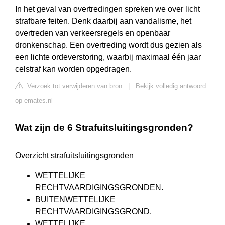
In het geval van overtredingen spreken we over licht
strafbare feiten. Denk daarbij aan vandalisme, het
overtreden van verkeersregels en openbaar
dronkenschap. Een overtreding wordt dus gezien als
een lichte ordeverstoring, waarbij maximaal één jaar
celstraf kan worden opgedragen.
Verzoek tot verwijderen van bron
|
Bekijk volledig antwoord
op emates.nl
Wat zijn de 6 Strafuitsluitingsgronden?
Overzicht strafuitsluitingsgronden
WETTELIJKE
RECHTVAARDIGINGSGRONDEN.
BUITENWETTELIJKE
RECHTVAARDIGINGSGROND.
WETTELIJKE