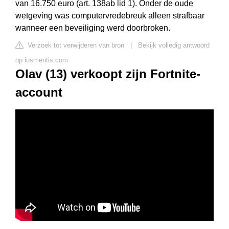
van 16.750 euro (art. 138ab lid 1). Onder de oude
wetgeving was computervredebreuk alleen strafbaar
wanneer een beveiliging werd doorbroken.
Verzoek tot verwijderen van bron
|
Bekijk volledig antwoord
op iusmentis.com
Olav (13) verkoopt zijn Fortnite-
account