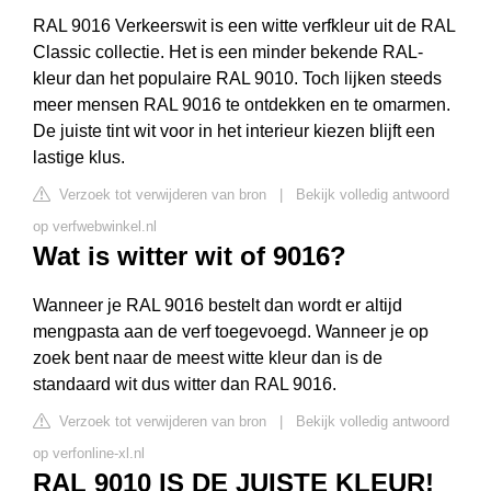
RAL 9016 Verkeerswit is een witte verfkleur uit de RAL
Classic collectie. Het is een minder bekende RAL-
kleur dan het populaire RAL 9010. Toch lijken steeds
meer mensen RAL 9016 te ontdekken en te omarmen.
De juiste tint wit voor in het interieur kiezen blijft een
lastige klus.
Verzoek tot verwijderen van bron
|
Bekijk volledig antwoord
op verfwebwinkel.nl
Wat is witter wit of 9016?
Wanneer je RAL 9016 bestelt dan wordt er altijd
mengpasta aan de verf toegevoegd. Wanneer je op
zoek bent naar de meest witte kleur dan is de
standaard wit dus witter dan RAL 9016.
Verzoek tot verwijderen van bron
|
Bekijk volledig antwoord
op verfonline-xl.nl
RAL 9010 IS DE JUISTE KLEUR!