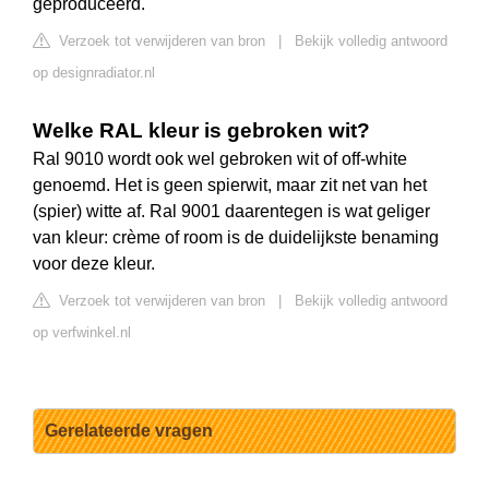
geproduceerd.
Verzoek tot verwijderen van bron
|
Bekijk volledig antwoord
op designradiator.nl
Welke RAL kleur is gebroken wit?
Ral 9010 wordt ook wel gebroken wit of off-white
genoemd. Het is geen spierwit, maar zit net van het
(spier) witte af. Ral 9001 daarentegen is wat geliger
van kleur: crème of room is de duidelijkste benaming
voor deze kleur.
Verzoek tot verwijderen van bron
|
Bekijk volledig antwoord
op verfwinkel.nl
Gerelateerde vragen