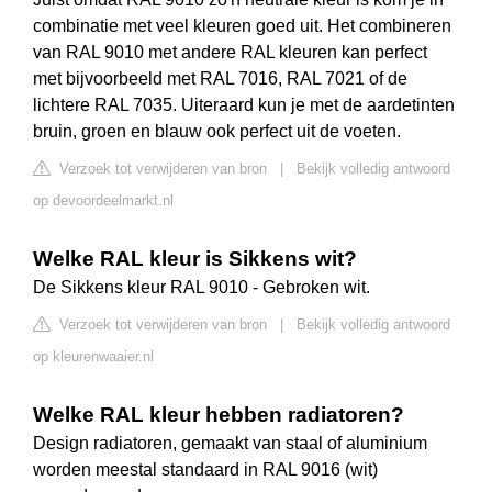
combinatie met veel kleuren goed uit. Het combineren
van RAL 9010 met andere RAL kleuren kan perfect
met bijvoorbeeld met RAL 7016, RAL 7021 of de
lichtere RAL 7035. Uiteraard kun je met de aardetinten
bruin, groen en blauw ook perfect uit de voeten.
Verzoek tot verwijderen van bron
|
Bekijk volledig antwoord
op devoordeelmarkt.nl
Welke RAL kleur is Sikkens wit?
De Sikkens kleur RAL 9010 - Gebroken wit.
Verzoek tot verwijderen van bron
|
Bekijk volledig antwoord
op kleurenwaaier.nl
Welke RAL kleur hebben radiatoren?
Design radiatoren, gemaakt van staal of aluminium
worden meestal standaard in RAL 9016 (wit)