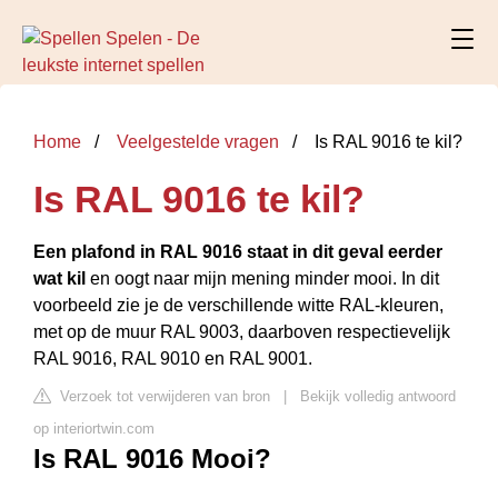
Home
Veelgestelde vragen
Is RAL 9016 te kil?
Is RAL 9016 te kil?
Een plafond in RAL 9016 staat in dit geval eerder
wat kil
en oogt naar mijn mening minder mooi. In dit
voorbeeld zie je de verschillende witte RAL-kleuren,
met op de muur RAL 9003, daarboven respectievelijk
RAL 9016, RAL 9010 en RAL 9001.
Verzoek tot verwijderen van bron
|
Bekijk volledig antwoord
op interiortwin.com
Is RAL 9016 Mooi?