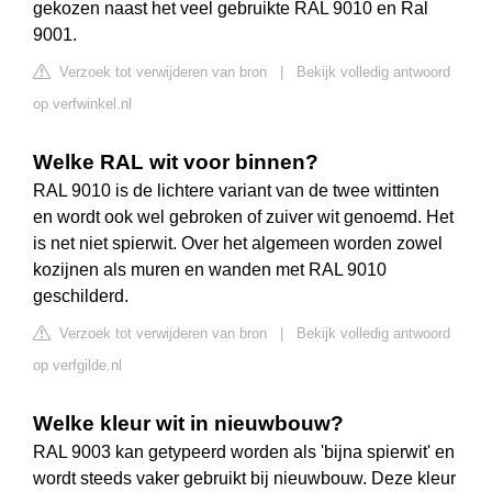
gekozen naast het veel gebruikte RAL 9010 en Ral
9001.
Verzoek tot verwijderen van bron
|
Bekijk volledig antwoord
op verfwinkel.nl
Welke RAL wit voor binnen?
RAL 9010 is de lichtere variant van de twee wittinten
en wordt ook wel gebroken of zuiver wit genoemd. Het
is net niet spierwit. Over het algemeen worden zowel
kozijnen als muren en wanden met RAL 9010
geschilderd.
Verzoek tot verwijderen van bron
|
Bekijk volledig antwoord
op verfgilde.nl
Welke kleur wit in nieuwbouw?
RAL 9003 kan getypeerd worden als 'bijna spierwit' en
wordt steeds vaker gebruikt bij nieuwbouw. Deze kleur