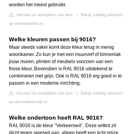
worden het meest gebruikt.
Verzoek tot verwijderen van bron
|
Bekijk volledig antwoord
op verfwebwinkel.nl
Welke kleuren passen bij 9016?
Maar steeds vaker komt deze kleur terug in menig
woonkamer. Zo kun je met een muurverf of binnenlak
jouw muren, plinten of meubels voorzien van een
frisse kleur. Bovendien is RAL 9016 uitstekend te
combineren met grijs. Ook is RAL 9016 erg goed in te
passen in een moderne inrichting.
Verzoek tot verwijderen van bron
|
Bekijk volledig antwoord
op devoordeelmarkt.nl
Welke ondertoon heeft RAL 9016?
RAL 9016 is de kleur "Verkeerswit". Deze wittint zit
dicht tegen spierwit aan, alleen heeft een licht grijze