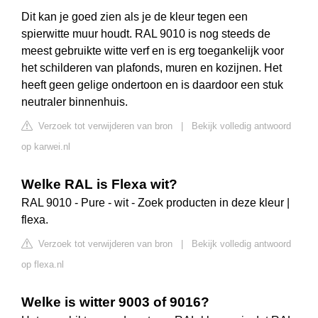
Dit kan je goed zien als je de kleur tegen een
spierwitte muur houdt. RAL 9010 is nog steeds de
meest gebruikte witte verf en is erg toegankelijk voor
het schilderen van plafonds, muren en kozijnen. Het
heeft geen gelige ondertoon en is daardoor een stuk
neutraler binnenhuis.
Verzoek tot verwijderen van bron
|
Bekijk volledig antwoord
op karwei.nl
Welke RAL is Flexa wit?
RAL 9010 - Pure - wit - Zoek producten in deze kleur |
flexa.
Verzoek tot verwijderen van bron
|
Bekijk volledig antwoord
op flexa.nl
Welke is witter 9003 of 9016?