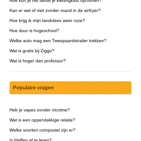
Hoe kun je het beste je kledingkast opruimen?
Kan er wel of niet zonder mand in de airfryer?
Hoe krijg ik mijn tandvlees weer roze?
Hoe duur is hogeschool?
Welke auto mag een Tweepaardstrailer trekken?
Wat is gratis bij Ziggo?
Wat is hoger dan professor?
Populaire vragen
Heb je vapes zonder nicotine?
Wat is een oppervlakkige relatie?
Welke soorten composiet zijn er?
Is blaffen af te leren?