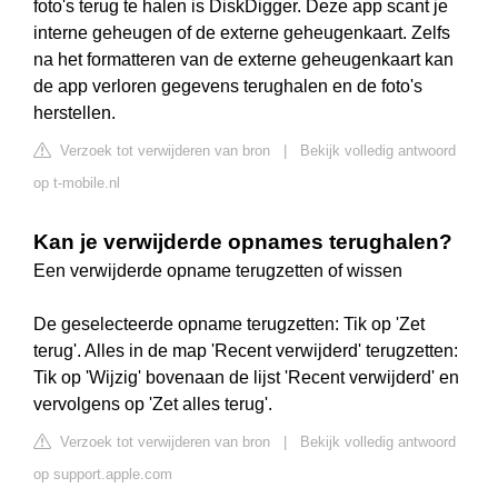
foto's terug te halen is DiskDigger. Deze app scant je
interne geheugen of de externe geheugenkaart. Zelfs
na het formatteren van de externe geheugenkaart kan
de app verloren gegevens terughalen en de foto's
herstellen.
Verzoek tot verwijderen van bron
|
Bekijk volledig antwoord
op t-mobile.nl
Kan je verwijderde opnames terughalen?
Een verwijderde opname terugzetten of wissen
De geselecteerde opname terugzetten: Tik op 'Zet
terug'. Alles in de map 'Recent verwijderd' terugzetten:
Tik op 'Wijzig' bovenaan de lijst 'Recent verwijderd' en
vervolgens op 'Zet alles terug'.
Verzoek tot verwijderen van bron
|
Bekijk volledig antwoord
op support.apple.com