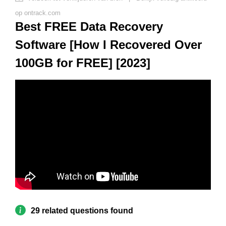
op ontrack.com
Best FREE Data Recovery
Software [How I Recovered Over
100GB for FREE] [2023]
29 related questions found