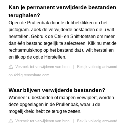
Kan je permanent verwijderde bestanden
terughalen?
Open de Prullenbak door te dubbelklikken op het
pictogram. Zoek de verwijderde bestanden die u wilt
herstellen. Gebruik de Ctrl- en Shift-toetsen om meer
dan één bestand tegelijk te selecteren. Klik nu met de
rechtermuisknop op het bestand dat u wilt herstellen
en tik op de optie Herstellen.
Verzoek tot verwijderen van bron
|
Bekijk volledig antwoord
op 4ddig.tenorshare.com
Waar blijven verwijderde bestanden?
Wanneer u bestanden of mappen verwijdert, worden
deze opgeslagen in de Prullenbak, waar u de
mogelijkheid hebt ze terug te zetten.
Verzoek tot verwijderen van bron
|
Bekijk volledig antwoord