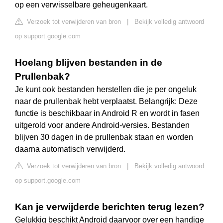
op een verwisselbare geheugenkaart.
Verzoek tot verwijderen van bron
|
Bekijk volledig antwoord
op support.google.com
Hoelang blijven bestanden in de
Prullenbak?
Je kunt ook bestanden herstellen die je per ongeluk
naar de prullenbak hebt verplaatst. Belangrijk: Deze
functie is beschikbaar in Android R en wordt in fasen
uitgerold voor andere Android-versies. Bestanden
blijven 30 dagen in de prullenbak staan en worden
daarna automatisch verwijderd.
Verzoek tot verwijderen van bron
|
Bekijk volledig antwoord
op support.google.com
Kan je verwijderde berichten terug lezen?
Gelukkig beschikt Android daarvoor over een handige