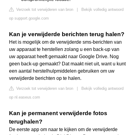
Verzoek tot verwijderen van bron
|
Bekijk volledig antwoord
op support.google.com
Kan je verwijderde berichten terug halen?
Het is mogelijk om de verwijderde sms-berichten van
uw apparaat te herstellen zolang u een back-up van
uw apparaat heeft gemaakt naar Google Drive. Nog
geen back-up gemaakt? Dat maakt niet uit, want u kunt
een aantal herstelhulpmiddelen gebruiken om uw
verwijderde berichten op te halen.
Verzoek tot verwijderen van bron
|
Bekijk volledig antwoord
op nl.easeus.com
Kan je permanent verwijderde fotos
terughalen?
De eerste app om naar te kijken om de verwijderde