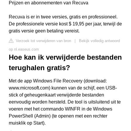
Prijzen en abonnementen van Recuva
Recuva is er in twee versies, gratis en professioneel.
De professionele versie kost $ 19,95 per jaar, terwijl de
gratis versie geen betaling vereist.
Verzoek tot verwijderen van bron
|
Bekijk volledig antwoord
op nl.easeus.com
Hoe kan ik verwijderde bestanden
terughalen gratis?
Met de app Windows File Recovery (download:
www.microsoft.com) kunnen van de schijf, een USB-
stick of geheugenkaart verwijderde bestanden
eenvoudig worden hersteld. De tool is uitsluitend uit te
voeren met het commando WINFR in de Windows
PowerShell (Admin) (te openen met een rechter
muisklik op Start).