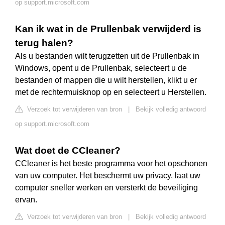
op support.microsoft.com
Kan ik wat in de Prullenbak verwijderd is
terug halen?
Als u bestanden wilt terugzetten uit de Prullenbak in
Windows, opent u de Prullenbak, selecteert u de
bestanden of mappen die u wilt herstellen, klikt u er
met de rechtermuisknop op en selecteert u Herstellen.
Verzoek tot verwijderen van bron
|
Bekijk volledig antwoord
op support.microsoft.com
Wat doet de CCleaner?
CCleaner is het beste programma voor het opschonen
van uw computer. Het beschermt uw privacy, laat uw
computer sneller werken en versterkt de beveiliging
ervan.
Verzoek tot verwijderen van bron
|
Bekijk volledig antwoord