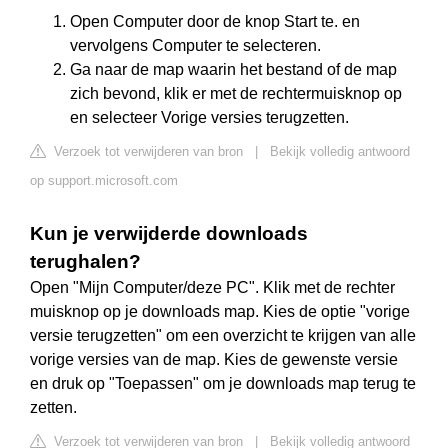
Open Computer door de knop Start te. en
vervolgens Computer te selecteren.
Ga naar de map waarin het bestand of de map
zich bevond, klik er met de rechtermuisknop op
en selecteer Vorige versies terugzetten.
Verzoek tot verwijderen van bron
|
Bekijk volledig antwoord
op support.microsoft.com
Kun je verwijderde downloads
terughalen?
Open "Mijn Computer/deze PC". Klik met de rechter
muisknop op je downloads map. Kies de optie "vorige
versie terugzetten" om een overzicht te krijgen van alle
vorige versies van de map. Kies de gewenste versie
en druk op "Toepassen" om je downloads map terug te
zetten.
Verzoek tot verwijderen van bron
|
Bekijk volledig antwoord