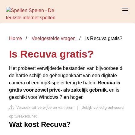
Home
Veelgestelde vragen
Is Recuva gratis?
Is Recuva gratis?
Het probeert verwijderde bestanden van bijvoorbeeld
de harde schijf, de geheugenkaart van een digitale
camera of een mp3-speler terug te halen.
Recuva is
gratis voor zowel privé- als zakelijk gebruik
, en is
geschikt voor Windows 7 en hoger.
Verzoek tot verwijderen van bron
|
Bekijk volledig antwoord
op tweakers.net
Wat kost Recuva?