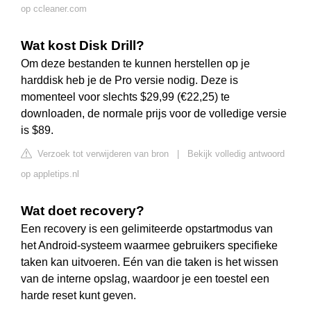
op ccleaner.com
Wat kost Disk Drill?
Om deze bestanden te kunnen herstellen op je
harddisk heb je de Pro versie nodig. Deze is
momenteel voor slechts $29,99 (€22,25) te
downloaden, de normale prijs voor de volledige versie
is $89.
Verzoek tot verwijderen van bron
|
Bekijk volledig antwoord
op appletips.nl
Wat doet recovery?
Een recovery is een gelimiteerde opstartmodus van
het Android-systeem waarmee gebruikers specifieke
taken kan uitvoeren. Eén van die taken is het wissen
van de interne opslag, waardoor je een toestel een
harde reset kunt geven.