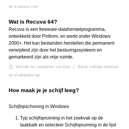
op nl.easeus.com
Wat is Recuva 64?
Recuva is een freeware-dataherstelprogramma,
ontwikkeld door Piriform, en werkt onder Windows
2000+. Het kan bestanden herstellen die permanent
verwijderd zijn door het besturingssysteem en
gemarkeerd zijn als vrije ruimte.
Verzoek tot verwijderen van bron
|
Bekijk volledig antwoord
op nl.wikipedia.org
Hoe maak je je schijf leeg?
Schijfopschoning in Windows
Typ schijfopruiming in het zoekvak op de
taakbalk en selecteer Schijfopruiming in de lijst