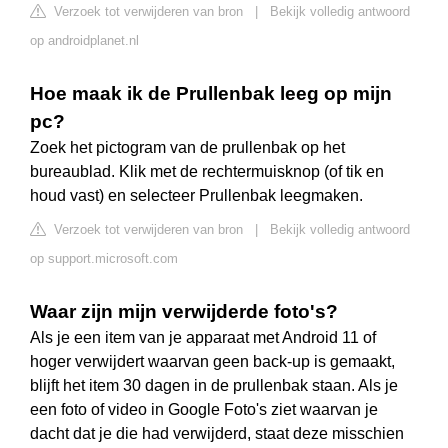
Verzoek tot verwijderen van bron
|
Bekijk volledig antwoord
op androidplanet.nl
Hoe maak ik de Prullenbak leeg op mijn
pc?
Zoek het pictogram van de prullenbak op het
bureaublad. Klik met de rechtermuisknop (of tik en
houd vast) en selecteer Prullenbak leegmaken.
Verzoek tot verwijderen van bron
|
Bekijk volledig antwoord
op support.microsoft.com
Waar zijn mijn verwijderde foto's?
Als je een item van je apparaat met Android 11 of
hoger verwijdert waarvan geen back-up is gemaakt,
blijft het item 30 dagen in de prullenbak staan. Als je
een foto of video in Google Foto's ziet waarvan je
dacht dat je die had verwijderd, staat deze misschien