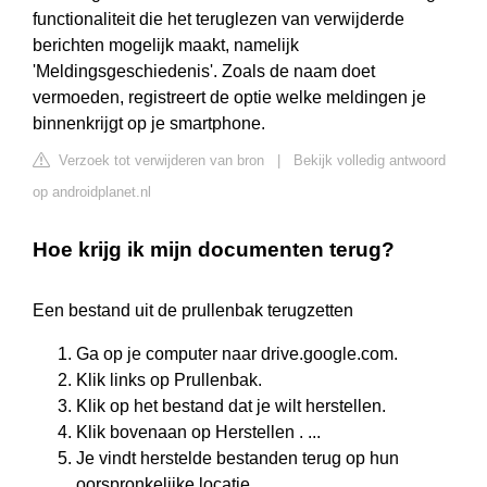
functionaliteit die het teruglezen van verwijderde
berichten mogelijk maakt, namelijk
'Meldingsgeschiedenis'. Zoals de naam doet
vermoeden, registreert de optie welke meldingen je
binnenkrijgt op je smartphone.
Verzoek tot verwijderen van bron
|
Bekijk volledig antwoord
op androidplanet.nl
Hoe krijg ik mijn documenten terug?
Een bestand uit de prullenbak terugzetten
Ga op je computer naar drive.google.com.
Klik links op Prullenbak.
Klik op het bestand dat je wilt herstellen.
Klik bovenaan op Herstellen . ...
Je vindt herstelde bestanden terug op hun
oorspronkelijke locatie.