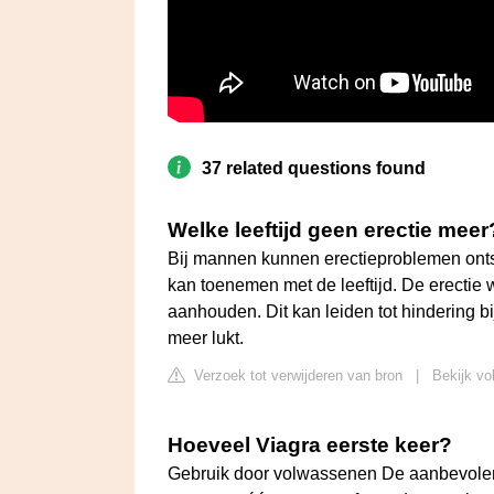
37 related questions found
Welke leeftijd geen erectie meer
Bij mannen kunnen erectieproblemen ontsta
kan toenemen met de leeftijd. De erectie 
aanhouden. Dit kan leiden tot hindering bi
meer lukt.
Verzoek tot verwijderen van bron
|
Bekijk vo
Hoeveel Viagra eerste keer?
Gebruik door volwassenen De aanbevolen 