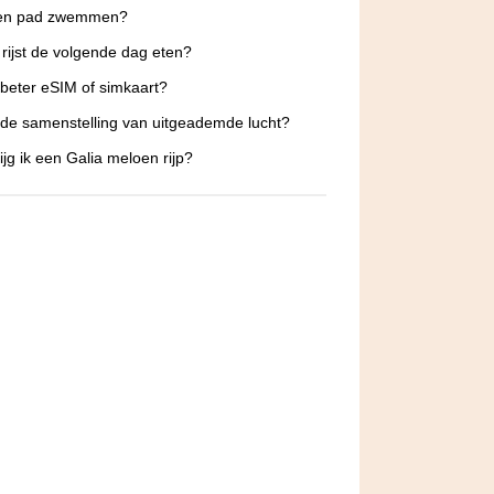
en pad zwemmen?
 rijst de volgende dag eten?
 beter eSIM of simkaart?
 de samenstelling van uitgeademde lucht?
ijg ik een Galia meloen rijp?