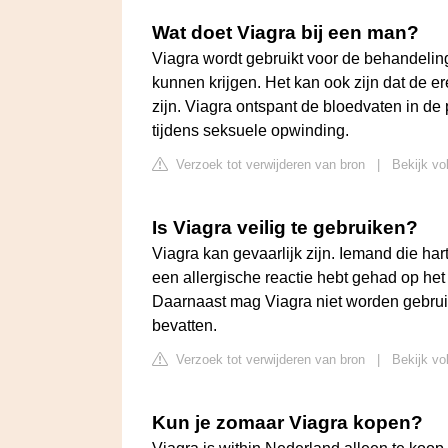
Wat doet Viagra bij een man?
Viagra wordt gebruikt voor de behandeli
kunnen krijgen. Het kan ook zijn dat de er
zijn. Viagra ontspant de bloedvaten in de
tijdens seksuele opwinding.
Verzoek tot verwijderen van bron
|
Bekijk vo
Is Viagra veilig te gebruiken?
Viagra kan gevaarlijk zijn. Iemand die har
een allergische reactie hebt gehad op he
Daarnaast mag Viagra niet worden gebruikt
bevatten.
Verzoek tot verwijderen van bron
|
Bekijk vol
Kun je zomaar Viagra kopen?