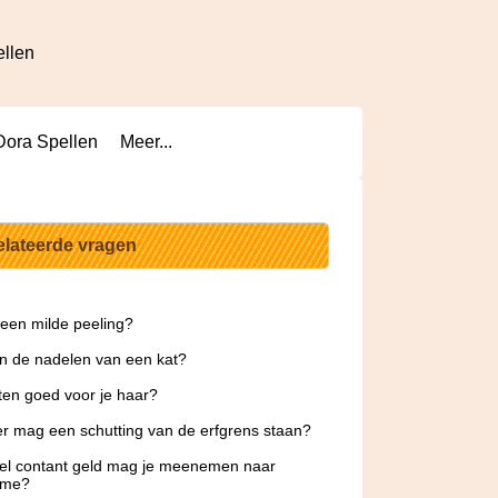
ellen
Dora Spellen
Meer...
elateerde vragen
 een milde peeling?
jn de nadelen van een kat?
ten goed voor je haar?
r mag een schutting van de erfgrens staan?
el contant geld mag je meenemen naar
ame?