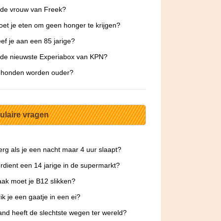
 de vrouw van Freek?
et je eten om geen honger te krijgen?
ef je aan een 85 jarige?
 de nieuwste Experiabox van KPN?
 honden worden ouder?
ulaire vragen
 erg als je een nacht maar 4 uur slaapt?
rdient een 14 jarige in de supermarkt?
ak moet je B12 slikken?
ik je een gaatje in een ei?
and heeft de slechtste wegen ter wereld?