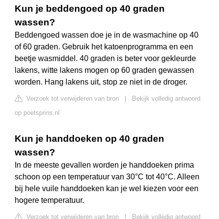
Kun je beddengoed op 40 graden
wassen?
Beddengoed wassen doe je in de wasmachine op 40
of 60 graden. Gebruik het katoenprogramma en een
beetje wasmiddel. 40 graden is beter voor gekleurde
lakens, witte lakens mogen op 60 graden gewassen
worden. Hang lakens uit, stop ze niet in de droger.
Verzoek tot verwijderen van bron
|
Bekijk volledig antwoord
op poetsprins.nl
Kun je handdoeken op 40 graden
wassen?
In de meeste gevallen worden je handdoeken prima
schoon op een temperatuur van 30°C tot 40°C. Alleen
bij hele vuile handdoeken kan je wel kiezen voor een
hogere temperatuur.
Verzoek tot verwijderen van bron
|
Bekijk volledig antwoord