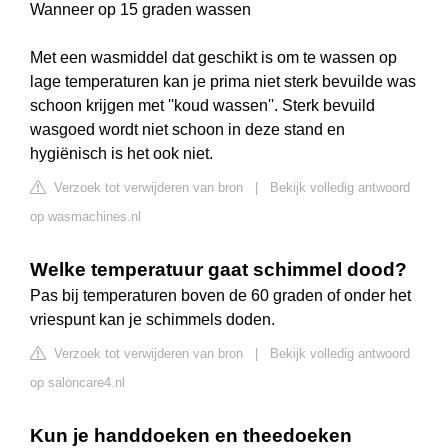
Wanneer op 15 graden wassen
Met een wasmiddel dat geschikt is om te wassen op
lage temperaturen kan je prima niet sterk bevuilde was
schoon krijgen met ''koud wassen''. Sterk bevuild
wasgoed wordt niet schoon in deze stand en
hygiënisch is het ook niet.
Verzoek tot verwijderen van bron
|
Bekijk volledig antwoord
op wasmachines.nl
Welke temperatuur gaat schimmel dood?
Pas bij temperaturen boven de 60 graden of onder het
vriespunt kan je schimmels doden.
Verzoek tot verwijderen van bron
|
Bekijk volledig antwoord
op saloncare4.nl
Kun je handdoeken en theedoeken