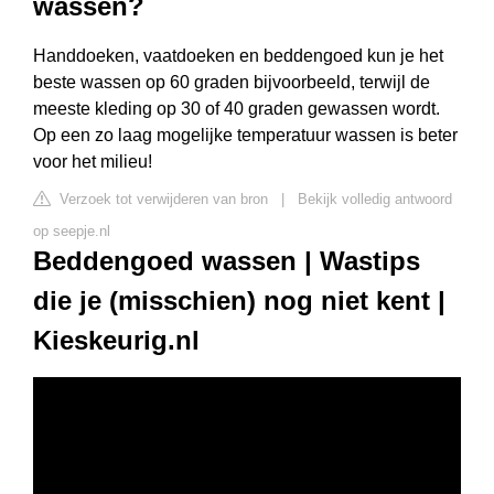
wassen?
Handdoeken, vaatdoeken en beddengoed kun je het
beste wassen op 60 graden bijvoorbeeld, terwijl de
meeste kleding op 30 of 40 graden gewassen wordt.
Op een zo laag mogelijke temperatuur wassen is beter
voor het milieu!
Verzoek tot verwijderen van bron
|
Bekijk volledig antwoord
op seepje.nl
Beddengoed wassen | Wastips
die je (misschien) nog niet kent |
Kieskeurig.nl