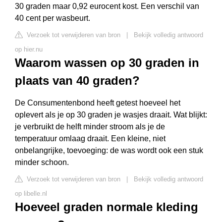
30 graden maar 0,92 eurocent kost. Een verschil van
40 cent per wasbeurt.
Verzoek tot verwijderen van bron
|
Bekijk volledig antwoord
op hier.nu
Waarom wassen op 30 graden in
plaats van 40 graden?
De Consumentenbond heeft getest hoeveel het
oplevert als je op 30 graden je wasjes draait. Wat blijkt:
je verbruikt de helft minder stroom als je de
temperatuur omlaag draait. Een kleine, niet
onbelangrijke, toevoeging: de was wordt ook een stuk
minder schoon.
Verzoek tot verwijderen van bron
|
Bekijk volledig antwoord
op libelle.nl
Hoeveel graden normale kleding