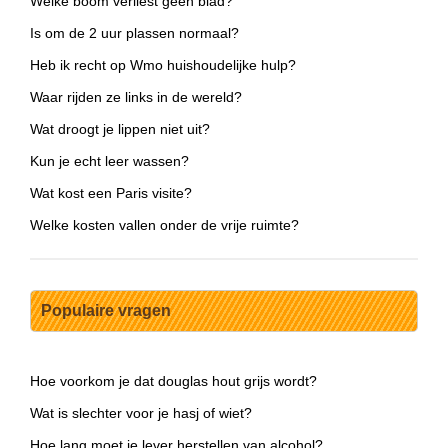
Welke boom verliest geen blad?
Is om de 2 uur plassen normaal?
Heb ik recht op Wmo huishoudelijke hulp?
Waar rijden ze links in de wereld?
Wat droogt je lippen niet uit?
Kun je echt leer wassen?
Wat kost een Paris visite?
Welke kosten vallen onder de vrije ruimte?
Populaire vragen
Hoe voorkom je dat douglas hout grijs wordt?
Wat is slechter voor je hasj of wiet?
Hoe lang moet je lever herstellen van alcohol?