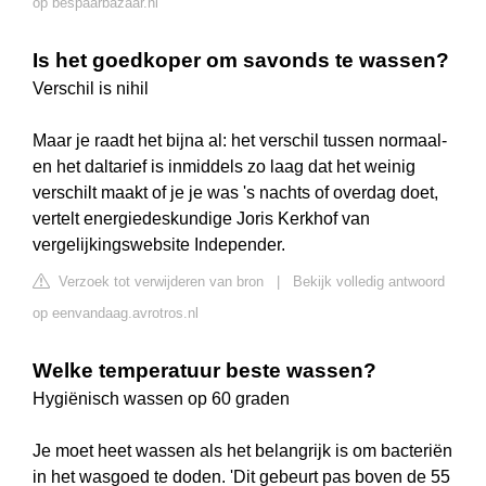
op bespaarbazaar.nl
Is het goedkoper om savonds te wassen?
Verschil is nihil
Maar je raadt het bijna al: het verschil tussen normaal-
en het daltarief is inmiddels zo laag dat het weinig
verschilt maakt of je je was 's nachts of overdag doet,
vertelt energiedeskundige Joris Kerkhof van
vergelijkingswebsite Independer.
Verzoek tot verwijderen van bron
|
Bekijk volledig antwoord
op eenvandaag.avrotros.nl
Welke temperatuur beste wassen?
Hygiënisch wassen op 60 graden
Je moet heet wassen als het belangrijk is om bacteriën
in het wasgoed te doden. 'Dit gebeurt pas boven de 55