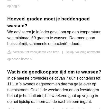
op aeg.nl
Hoeveel graden moet je beddengoed
wassen?
We adviseren je in ieder geval om op een temperatuur
van minimaal 60 graden te wassen. Daarmee gaan
huisstofmijt, schimmels en bacteriën dood.
Verzoek tot verwijderen van bron
|
Bekijk volledig antwoord
op bosch-home.nl
Wat is de goedkoopste tijd om te wassen?
In de meeste provincies geldt van 7 uur 's ochtends tot
11 uur 's avonds dagstroom en daarna ga je over op
nachtstroom. Ook in de weekenden en op feestdagen
betaal je het daltarief, het weekend gaat op vrijdag in
op het tijdstip dat normaal de nachtstroom ingaat.