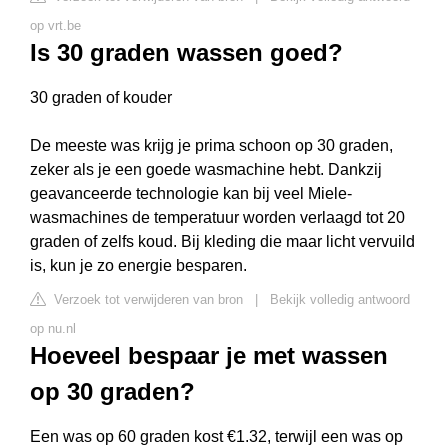
op vrt.be
Is 30 graden wassen goed?
30 graden of kouder
De meeste was krijg je prima schoon op 30 graden,
zeker als je een goede wasmachine hebt. Dankzij
geavanceerde technologie kan bij veel Miele-
wasmachines de temperatuur worden verlaagd tot 20
graden of zelfs koud. Bij kleding die maar licht vervuild
is, kun je zo energie besparen.
Verzoek tot verwijderen van bron
|
Bekijk volledig antwoord
op nu.nl
Hoeveel bespaar je met wassen
op 30 graden?
Een was op 60 graden kost €1.32, terwijl een was op