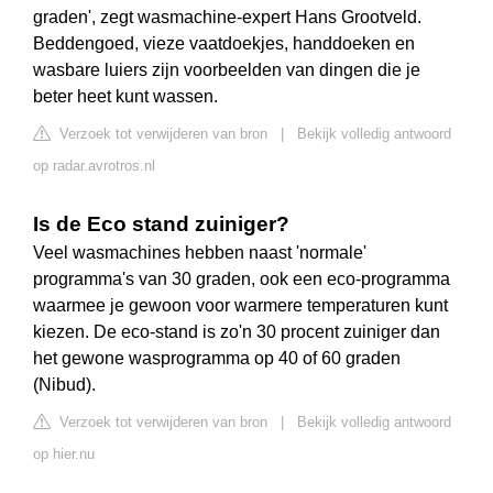
graden', zegt wasmachine-expert Hans Grootveld.
Beddengoed, vieze vaatdoekjes, handdoeken en
wasbare luiers zijn voorbeelden van dingen die je
beter heet kunt wassen.
Verzoek tot verwijderen van bron
|
Bekijk volledig antwoord
op radar.avrotros.nl
Is de Eco stand zuiniger?
Veel wasmachines hebben naast 'normale'
programma's van 30 graden, ook een eco-programma
waarmee je gewoon voor warmere temperaturen kunt
kiezen. De eco-stand is zo'n 30 procent zuiniger dan
het gewone wasprogramma op 40 of 60 graden
(Nibud).
Verzoek tot verwijderen van bron
|
Bekijk volledig antwoord
op hier.nu