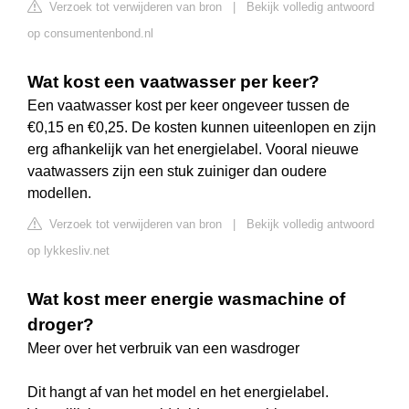
Verzoek tot verwijderen van bron
|
Bekijk volledig antwoord
op consumentenbond.nl
Wat kost een vaatwasser per keer?
Een vaatwasser kost per keer ongeveer tussen de
€0,15 en €0,25. De kosten kunnen uiteenlopen en zijn
erg afhankelijk van het energielabel. Vooral nieuwe
vaatwassers zijn een stuk zuiniger dan oudere
modellen.
Verzoek tot verwijderen van bron
|
Bekijk volledig antwoord
op lykkesliv.net
Wat kost meer energie wasmachine of
droger?
Meer over het verbruik van een wasdroger
Dit hangt af van het model en het energielabel.