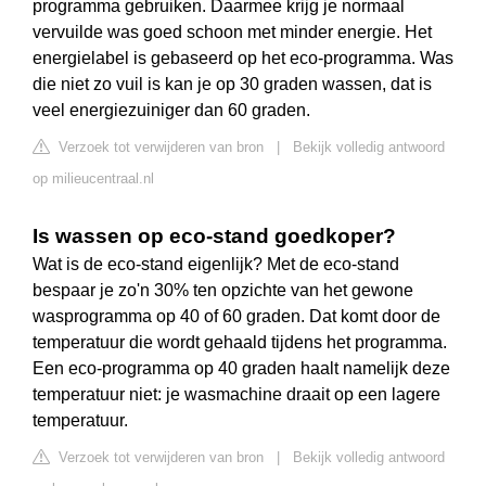
programma gebruiken. Daarmee krijg je normaal
vervuilde was goed schoon met minder energie. Het
energielabel is gebaseerd op het eco-programma. Was
die niet zo vuil is kan je op 30 graden wassen, dat is
veel energiezuiniger dan 60 graden.
Verzoek tot verwijderen van bron
|
Bekijk volledig antwoord
op milieucentraal.nl
Is wassen op eco-stand goedkoper?
Wat is de eco-stand eigenlijk? Met de eco-stand
bespaar je zo'n 30% ten opzichte van het gewone
wasprogramma op 40 of 60 graden. Dat komt door de
temperatuur die wordt gehaald tijdens het programma.
Een eco-programma op 40 graden haalt namelijk deze
temperatuur niet: je wasmachine draait op een lagere
temperatuur.
Verzoek tot verwijderen van bron
|
Bekijk volledig antwoord