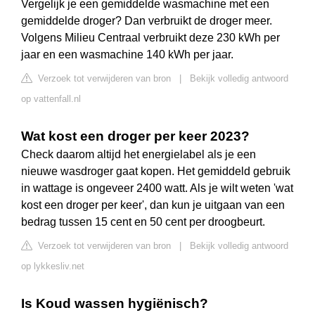
Vergelijk je een gemiddelde wasmachine met een
gemiddelde droger? Dan verbruikt de droger meer.
Volgens Milieu Centraal verbruikt deze 230 kWh per
jaar en een wasmachine 140 kWh per jaar.
Verzoek tot verwijderen van bron
|
Bekijk volledig antwoord
op vattenfall.nl
Wat kost een droger per keer 2023?
Check daarom altijd het energielabel als je een
nieuwe wasdroger gaat kopen. Het gemiddeld gebruik
in wattage is ongeveer 2400 watt. Als je wilt weten 'wat
kost een droger per keer', dan kun je uitgaan van een
bedrag tussen 15 cent en 50 cent per droogbeurt.
Verzoek tot verwijderen van bron
|
Bekijk volledig antwoord
op lykkesliv.net
Is Koud wassen hygiënisch?