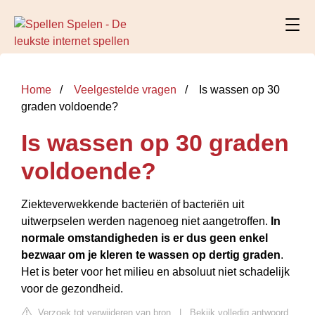
Home
Veelgestelde vragen
Is wassen op 30
graden voldoende?
Is wassen op 30 graden
voldoende?
Ziekteverwekkende bacteriën of bacteriën uit
uitwerpselen werden nagenoeg niet aangetroffen.
In
normale omstandigheden is er dus geen enkel
bezwaar om je kleren te wassen op dertig graden
.
Het is beter voor het milieu en absoluut niet schadelijk
voor de gezondheid.
Verzoek tot verwijderen van bron
|
Bekijk volledig antwoord