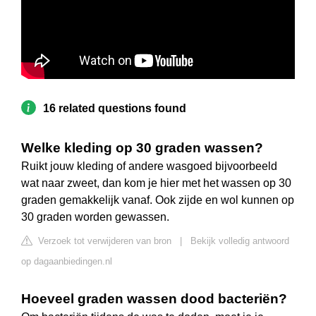
16 related questions found
Welke kleding op 30 graden wassen?
Ruikt jouw kleding of andere wasgoed bijvoorbeeld
wat naar zweet, dan kom je hier met het wassen op 30
graden gemakkelijk vanaf. Ook zijde en wol kunnen op
30 graden worden gewassen.
Verzoek tot verwijderen van bron
|
Bekijk volledig antwoord
op dagaanbiedingen.nl
Hoeveel graden wassen dood bacteriën?