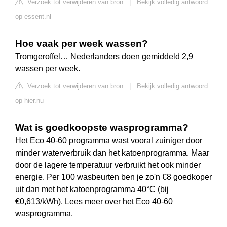
Verzoek tot verwijderen van bron
|
Bekijk volledig antwoord
op essent.nl
Hoe vaak per week wassen?
Tromgeroffel… Nederlanders doen gemiddeld 2,9
wassen per week.
Verzoek tot verwijderen van bron
|
Bekijk volledig antwoord
op hier.nu
Wat is goedkoopste wasprogramma?
Het Eco 40-60 programma wast vooral zuiniger door
minder waterverbruik dan het katoenprogramma. Maar
door de lagere temperatuur verbruikt het ook minder
energie. Per 100 wasbeurten ben je zo'n €8 goedkoper
uit dan met het katoenprogramma 40°C (bij
€0,613/kWh). Lees meer over het Eco 40-60
wasprogramma.