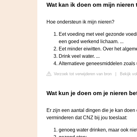
Wat kan ik doen om mijn nieren 
Hoe ondersteun ik mijn nieren?
Eet voeding met veel gezonde voedi
een goed werkend lichaam. ...
Eet minder eiwitten. Over het algem
Drink veel water. ...
Alternatieve geneesmiddelen zoals u
Verzoek tot verwijderen van bron
|
Bekijk vo
Wat kun je doen om je nieren be
Er zijn een aantal dingen die je kan doen o
verminderen dat CNZ bij jou toeslaat:
genoeg water drinken, maar ook niet 