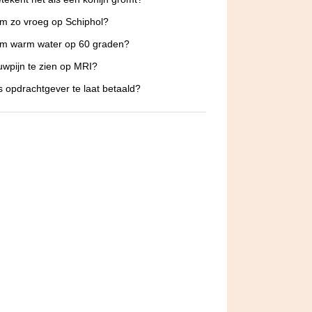
m zo vroeg op Schiphol?
m warm water op 60 graden?
uwpijn te zien op MRI?
s opdrachtgever te laat betaald?