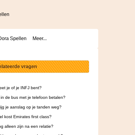
ellen
Dora Spellen
Meer...
elateerde vragen
et je of je INFJ bent?
 in de bus met je telefoon betalen?
ijg je aanslag op je tanden weg?
l kost Emirates first class?
g alleen zijn na een relatie?