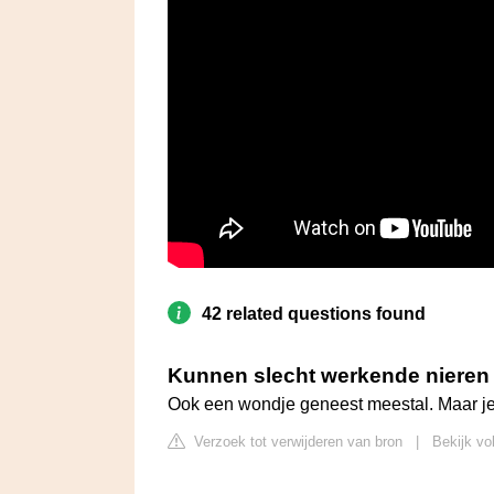
42 related questions found
Kunnen slecht werkende nieren 
Ook een wondje geneest meestal. Maar je n
Verzoek tot verwijderen van bron
|
Bekijk vo