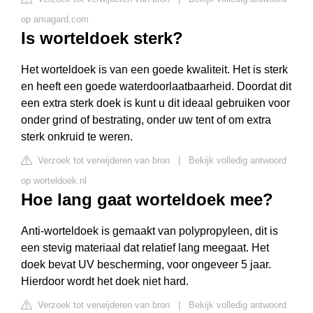
op amagard.com
Is worteldoek sterk?
Het worteldoek is van een goede kwaliteit. Het is sterk
en heeft een goede waterdoorlaatbaarheid. Doordat dit
een extra sterk doek is kunt u dit ideaal gebruiken voor
onder grind of bestrating, onder uw tent of om extra
sterk onkruid te weren.
Verzoek tot verwijderen van bron
|
Bekijk volledig antwoord
op worteldoek.nl
Hoe lang gaat worteldoek mee?
Anti-worteldoek is gemaakt van polypropyleen, dit is
een stevig materiaal dat relatief lang meegaat. Het
doek bevat UV bescherming, voor ongeveer 5 jaar.
Hierdoor wordt het doek niet hard.
Verzoek tot verwijderen van bron
|
Bekijk volledig antwoord