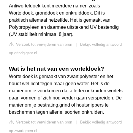
Antiworteldoek kent meerdere namen zoals
Worteldoek, gronddoek en onkruiddoek. Dit is
praktisch allemaal hetzelfde. Het is gemaakt van
Polypropyleen en daarmee uitstekend UV bestendig
(UV stabiliteit minimaal 8 jaar).
Verzoek tot verwijderen van bron
|
Bekijk volledig antwoord
op grindgigant.nl
Wat is het nut van een worteldoek?
Worteldoek is gemaakt van zwart polyester en het
houdt wel licht tegen maar geen water. Het is de
manier om te voorkomen dat allerlei onkruiden wortels
gaan vormen of zich nog verder gaan verspreiden. De
manier om je bestrating,grind of houtsnippers te
beschermen tegen allerlei soorten onkruiden.
Verzoek tot verwijderen van bron
|
Bekijk volledig antwoord
op zwartgroen.nl