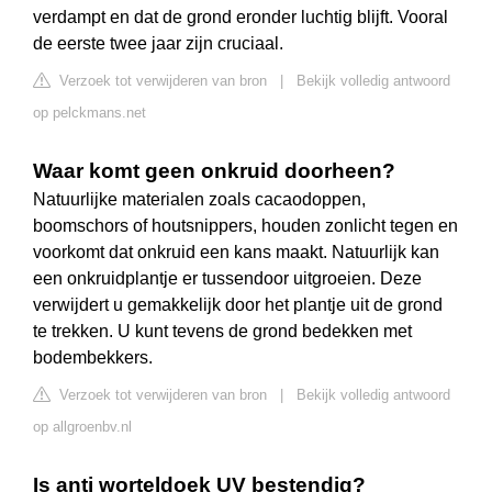
verdampt en dat de grond eronder luchtig blijft. Vooral
de eerste twee jaar zijn cruciaal.
Verzoek tot verwijderen van bron
|
Bekijk volledig antwoord
op pelckmans.net
Waar komt geen onkruid doorheen?
Natuurlijke materialen zoals cacaodoppen,
boomschors of houtsnippers, houden zonlicht tegen en
voorkomt dat onkruid een kans maakt. Natuurlijk kan
een onkruidplantje er tussendoor uitgroeien. Deze
verwijdert u gemakkelijk door het plantje uit de grond
te trekken. U kunt tevens de grond bedekken met
bodembekkers.
Verzoek tot verwijderen van bron
|
Bekijk volledig antwoord
op allgroenbv.nl
Is anti worteldoek UV bestendig?