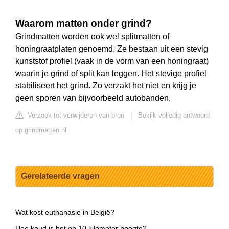
Waarom matten onder grind?
Grindmatten worden ook wel splitmatten of
honingraatplaten genoemd. Ze bestaan uit een stevig
kunststof profiel (vaak in de vorm van een honingraat)
waarin je grind of split kan leggen. Het stevige profiel
stabiliseert het grind. Zo verzakt het niet en krijg je
geen sporen van bijvoorbeeld autobanden.
Verzoek tot verwijderen van bron
|
Bekijk volledig antwoord
op grindmatten.nl
Gerelateerde vragen
Wat kost euthanasie in België?
Hoe koud is het op 10 kilometer hoogte?