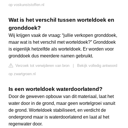
op voskunststoffen.nl
Wat is het verschil tussen worteldoek en
gronddoek?
Wij krijgen vaak de vraag: “jullie verkopen gronddoek,
maar wat is het verschil met worteldoek?” Gronddoek
is eigenlijk hetzelfde als worteldoek. Er worden voor
gronddoek dus meerdere namen gebruikt.
Verzoek tot verwijderen van bron
|
Bekijk volledig antwoord
op zwartgroen.nl
Is een worteldoek waterdoorlatend?
Door de geweven opbouw van dit materiaal, laat het
water door in de grond, maar geen wortelgroei vanuit
de grond. Worteldoek stabiliseert, en verdicht de
ondergrond maar is waterdoorlatend en laat al het
regenwater door.