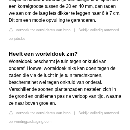
een korrelgrootte tussen de 20 en 40 mm, dan raden
we aan om de laag iets dikker te leggen naar 6 à 7 cm.
Dit om een mooie opvulling te garanderen.
Verzoek tot verwijderen van bron
|
Bekijk volledig antwoord
op jatu.be
Heeft een worteldoek zin?
Worteldoek beschermt je tuin tegen onkruid van
onderaf. Hoewel worteldoek niks kan doen tegen de
zaden die via de lucht in je tuin terechtkomen,
beschermt het wel tegen onkruid van onderaf.
Verschillende soorten plantenzaden nestelen zich in
de grond en ontkiemen pas na verloop van tijd, waarna
ze naar boven groeien.
Verzoek tot verwijderen van bron
|
Bekijk volledig antwoord
op vendrigpackaging.com