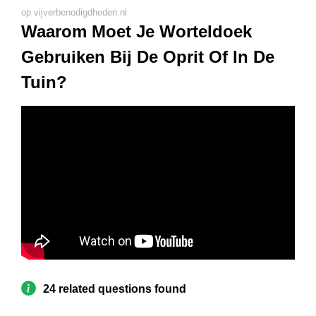
op vijverbenodigdheden.nl
Waarom Moet Je Worteldoek
Gebruiken Bij De Oprit Of In De
Tuin?
24 related questions found