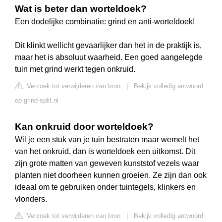
Wat is beter dan worteldoek?
Een dodelijke combinatie: grind en anti-worteldoek!
Dit klinkt wellicht gevaarlijker dan het in de praktijk is,
maar het is absoluut waarheid. Een goed aangelegde
tuin met grind werkt tegen onkruid.
Verzoek tot verwijderen van bron
|
Bekijk volledig antwoord
op grind-split.nl
Kan onkruid door worteldoek?
Wil je een stuk van je tuin bestraten maar wemelt het
van het onkruid, dan is worteldoek een uitkomst. Dit
zijn grote matten van geweven kunststof vezels waar
planten niet doorheen kunnen groeien. Ze zijn dan ook
ideaal om te gebruiken onder tuintegels, klinkers en
vlonders.
Verzoek tot verwijderen van bron
|
Bekijk volledig antwoord