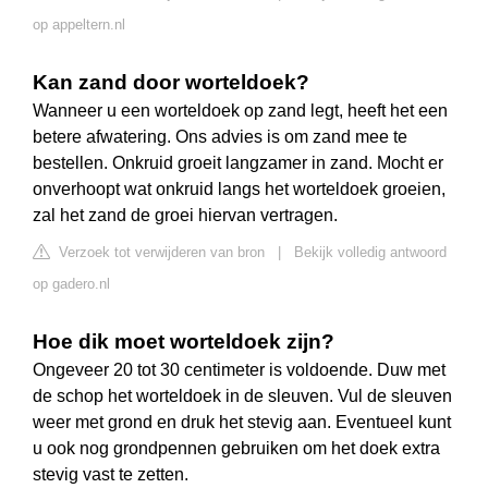
op appeltern.nl
Kan zand door worteldoek?
Wanneer u een worteldoek op zand legt, heeft het een
betere afwatering. Ons advies is om zand mee te
bestellen. Onkruid groeit langzamer in zand. Mocht er
onverhoopt wat onkruid langs het worteldoek groeien,
zal het zand de groei hiervan vertragen.
Verzoek tot verwijderen van bron
|
Bekijk volledig antwoord
op gadero.nl
Hoe dik moet worteldoek zijn?
Ongeveer 20 tot 30 centimeter is voldoende. Duw met
de schop het worteldoek in de sleuven. Vul de sleuven
weer met grond en druk het stevig aan. Eventueel kunt
u ook nog grondpennen gebruiken om het doek extra
stevig vast te zetten.