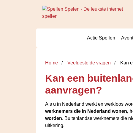
Actie Spellen
Avont
Home
Veelgestelde vragen
Kan ee
Kan een buitenlan
aanvragen?
Als u in Nederland werkt en werkloos wor
werknemers die in Nederland wonen, he
worden
. Buitenlandse werknemers die n
uitkering.