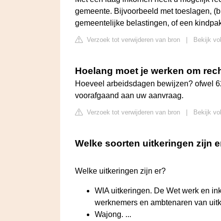
gemeente. Bijvoorbeeld met toeslagen, (bi
gemeentelijke belastingen, of een kindpa
Verzoek tot verwijderen van bron
|
Bekijk vo
Hoelang moet je werken om rech
Hoeveel arbeidsdagen bewijzen? ofwel 
voorafgaand aan uw aanvraag.
Verzoek tot verwijderen van bron
|
Bekijk vo
Welke soorten uitkeringen zijn 
Welke uitkeringen zijn er?
WIA uitkeringen. De Wet werk en i
werknemers en ambtenaren van uitker
Wajong. ...