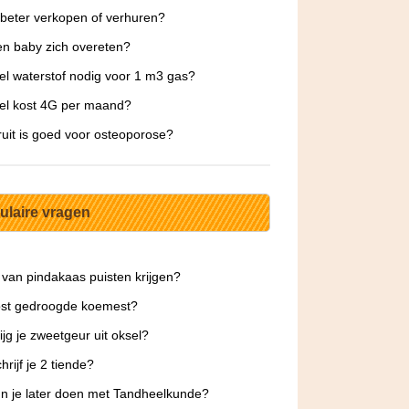
 beter verkopen of verhuren?
n baby zich overeten?
l waterstof nodig voor 1 m3 gas?
el kost 4G per maand?
ruit is goed voor osteoporose?
ulaire vragen
 van pindakaas puisten krijgen?
ost gedroogde koemest?
ijg je zweetgeur uit oksel?
hrijf je 2 tiende?
n je later doen met Tandheelkunde?