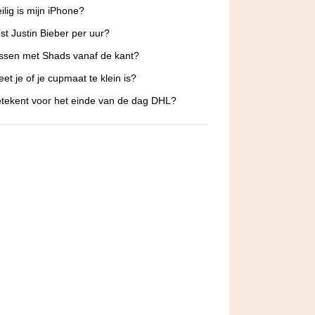
ilig is mijn iPhone?
st Justin Bieber per uur?
ssen met Shads vanaf de kant?
et je of je cupmaat te klein is?
tekent voor het einde van de dag DHL?