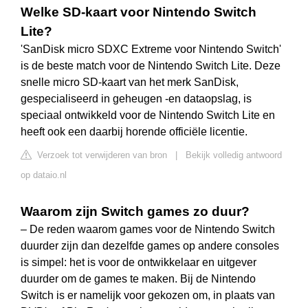
Welke SD-kaart voor Nintendo Switch
Lite?
'SanDisk micro SDXC Extreme voor Nintendo Switch'
is de beste match voor de Nintendo Switch Lite. Deze
snelle micro SD-kaart van het merk SanDisk,
gespecialiseerd in geheugen -en dataopslag, is
speciaal ontwikkeld voor de Nintendo Switch Lite en
heeft ook een daarbij horende officiële licentie.
Verzoek tot verwijderen van bron
|
Bekijk volledig antwoord
op dataio.nl
Waarom zijn Switch games zo duur?
– De reden waarom games voor de Nintendo Switch
duurder zijn dan dezelfde games op andere consoles
is simpel: het is voor de ontwikkelaar en uitgever
duurder om de games te maken. Bij de Nintendo
Switch is er namelijk voor gekozen om, in plaats van