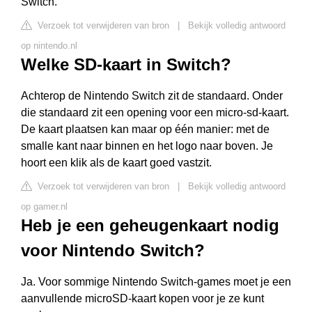
Switch.
Verzoek tot verwijderen van bron
|
Bekijk volledig antwoord
op nintendo.nl
Welke SD-kaart in Switch?
Achterop de Nintendo Switch zit de standaard. Onder
die standaard zit een opening voor een micro-sd-kaart.
De kaart plaatsen kan maar op één manier: met de
smalle kant naar binnen en het logo naar boven. Je
hoort een klik als de kaart goed vastzit.
Verzoek tot verwijderen van bron
|
Bekijk volledig antwoord
op gamer.nl
Heb je een geheugenkaart nodig
voor Nintendo Switch?
Ja. Voor sommige Nintendo Switch-games moet je een
aanvullende microSD-kaart kopen voor je ze kunt