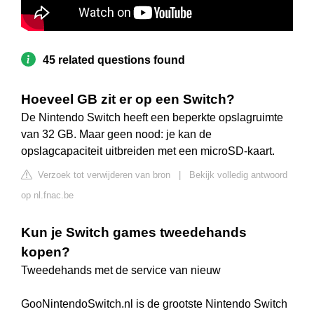
45 related questions found
Hoeveel GB zit er op een Switch?
De Nintendo Switch heeft een beperkte opslagruimte
van 32 GB. Maar geen nood: je kan de
opslagcapaciteit uitbreiden met een microSD-kaart.
Verzoek tot verwijderen van bron
|
Bekijk volledig antwoord
op nl.fnac.be
Kun je Switch games tweedehands
kopen?
Tweedehands met de service van nieuw
GooNintendoSwitch.nl is de grootste Nintendo Switch