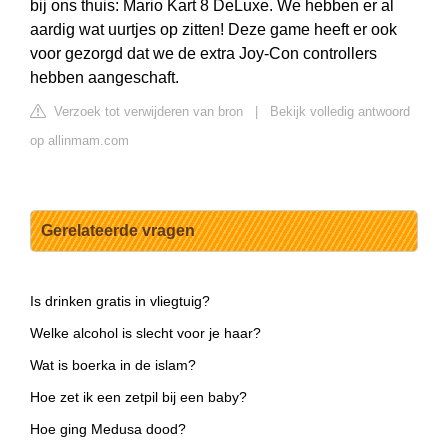
bij ons thuis: Mario Kart 8 DeLuxe. We hebben er al
aardig wat uurtjes op zitten! Deze game heeft er ook
voor gezorgd dat we de extra Joy-Con controllers
hebben aangeschaft.
Verzoek tot verwijderen van bron
|
Bekijk volledig antwoord
op allinmam.com
Gerelateerde vragen
Is drinken gratis in vliegtuig?
Welke alcohol is slecht voor je haar?
Wat is boerka in de islam?
Hoe zet ik een zetpil bij een baby?
Hoe ging Medusa dood?