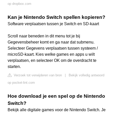
op dropbox.com
Kan je Nintendo Switch spellen kopieren?
Software verplaatsen tussen je Switch en SD-kaart
Scroll naar beneden in dit menu tot je bij
Gegevensbeheer komt en ga naar dat submenu.
Selecteer Gegevens verplaatsen tussen systeem /
microSD-kaart. Kies welke games en apps u wilt
verplaatsen, en selecteer OK om de overdracht te
starten.
Verzoek tot verwijderen van bron
|
Bekijk volledig antwoord
op pocket-lint.com
Hoe download je een spel op de Nintendo
Switch?
Bekijk alle digitale games voor de Nintendo Switch. Je