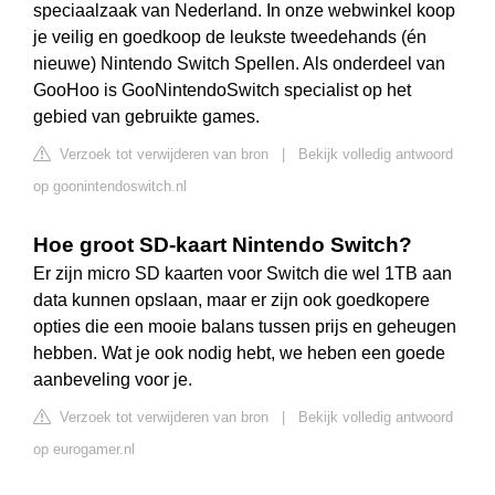
speciaalzaak van Nederland. In onze webwinkel koop
je veilig en goedkoop de leukste tweedehands (én
nieuwe) Nintendo Switch Spellen. Als onderdeel van
GooHoo is GooNintendoSwitch specialist op het
gebied van gebruikte games.
Verzoek tot verwijderen van bron
|
Bekijk volledig antwoord
op goonintendoswitch.nl
Hoe groot SD-kaart Nintendo Switch?
Er zijn micro SD kaarten voor Switch die wel 1TB aan
data kunnen opslaan, maar er zijn ook goedkopere
opties die een mooie balans tussen prijs en geheugen
hebben. Wat je ook nodig hebt, we heben een goede
aanbeveling voor je.
Verzoek tot verwijderen van bron
|
Bekijk volledig antwoord
op eurogamer.nl