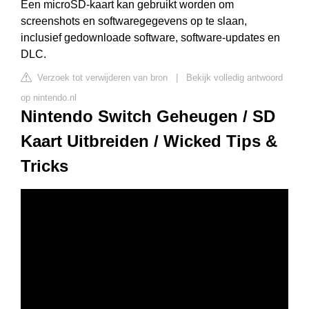
Een microSD-kaart kan gebruikt worden om
screenshots en softwaregegevens op te slaan,
inclusief gedownloade software, software-updates en
DLC.
Verzoek tot verwijderen van bron
|
Bekijk volledig antwoord
op nintendo.nl
Nintendo Switch Geheugen / SD
Kaart Uitbreiden / Wicked Tips &
Tricks