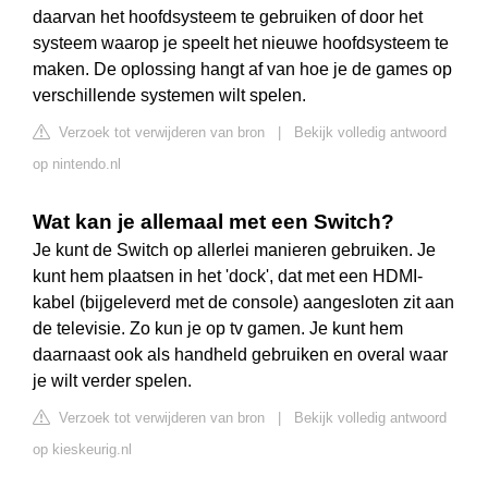
daarvan het hoofdsysteem te gebruiken of door het
systeem waarop je speelt het nieuwe hoofdsysteem te
maken. De oplossing hangt af van hoe je de games op
verschillende systemen wilt spelen.
Verzoek tot verwijderen van bron
|
Bekijk volledig antwoord
op nintendo.nl
Wat kan je allemaal met een Switch?
Je kunt de Switch op allerlei manieren gebruiken. Je
kunt hem plaatsen in het 'dock', dat met een HDMI-
kabel (bijgeleverd met de console) aangesloten zit aan
de televisie. Zo kun je op tv gamen. Je kunt hem
daarnaast ook als handheld gebruiken en overal waar
je wilt verder spelen.
Verzoek tot verwijderen van bron
|
Bekijk volledig antwoord
op kieskeurig.nl