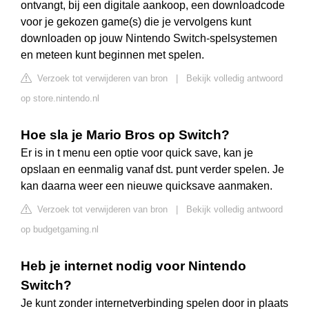
ontvangt, bij een digitale aankoop, een downloadcode
voor je gekozen game(s) die je vervolgens kunt
downloaden op jouw Nintendo Switch-spelsystemen
en meteen kunt beginnen met spelen.
Verzoek tot verwijderen van bron
|
Bekijk volledig antwoord
op store.nintendo.nl
Hoe sla je Mario Bros op Switch?
Er is in t menu een optie voor quick save, kan je
opslaan en eenmalig vanaf dst. punt verder spelen. Je
kan daarna weer een nieuwe quicksave aanmaken.
Verzoek tot verwijderen van bron
|
Bekijk volledig antwoord
op budgetgaming.nl
Heb je internet nodig voor Nintendo
Switch?
Je kunt zonder internetverbinding spelen door in plaats