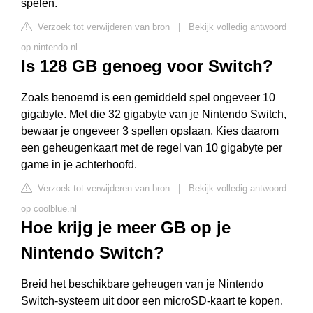
spelen.
Verzoek tot verwijderen van bron
|
Bekijk volledig antwoord
op nintendo.nl
Is 128 GB genoeg voor Switch?
Zoals benoemd is een gemiddeld spel ongeveer 10
gigabyte. Met die 32 gigabyte van je Nintendo Switch,
bewaar je ongeveer 3 spellen opslaan. Kies daarom
een geheugenkaart met de regel van 10 gigabyte per
game in je achterhoofd.
Verzoek tot verwijderen van bron
|
Bekijk volledig antwoord
op coolblue.nl
Hoe krijg je meer GB op je
Nintendo Switch?
Breid het beschikbare geheugen van je Nintendo
Switch-systeem uit door een microSD-kaart te kopen.