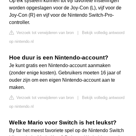
Op elk systeem kunnen tot vijf favoriete instellingen
worden opgeslagen voor de Joy-Con (L), vijf voor de
Joy-Con (R) en vijf voor de Nintendo Switch-Pro-
controller.
Verzoek tot verwijderen van bron
|
Bekijk volledig antwoord
op nintendo.nl
Hoe duur is een Nintendo-account?
Je kunt gratis een Nintendo-account aanmaken
(zonder enige kosten). Gebruikers moeten 16 jaar of
ouder zijn om een eigen Nintendo-account aan te
maken.
Verzoek tot verwijderen van bron
|
Bekijk volledig antwoord
op nintendo.nl
Welke Mario voor Switch is het leukst?
By far het meest favoriete spel op de Nintendo Switch