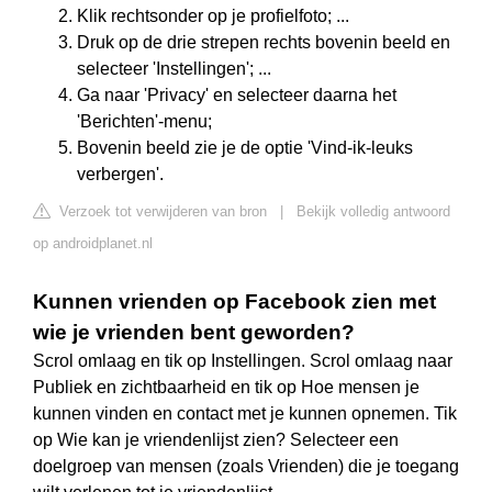
Klik rechtsonder op je profielfoto; ...
Druk op de drie strepen rechts bovenin beeld en
selecteer 'Instellingen'; ...
Ga naar 'Privacy' en selecteer daarna het
'Berichten'-menu;
Bovenin beeld zie je de optie 'Vind-ik-leuks
verbergen'.
Verzoek tot verwijderen van bron
|
Bekijk volledig antwoord
op androidplanet.nl
Kunnen vrienden op Facebook zien met
wie je vrienden bent geworden?
Scrol omlaag en tik op Instellingen. Scrol omlaag naar
Publiek en zichtbaarheid en tik op Hoe mensen je
kunnen vinden en contact met je kunnen opnemen. Tik
op Wie kan je vriendenlijst zien? Selecteer een
doelgroep van mensen (zoals Vrienden) die je toegang