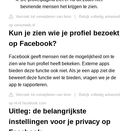
bevriende mensen het krijgen te zien.
Verzoek tot verwijderen van bron
|
Bekijk volledig antwoord
op seniorweb.nl
Kun je zien wie je profiel bezoekt
op Facebook?
Facebook geeft mensen niet de mogelijkheid om te
zien wie hun profiel heeft bekeken. Externe apps
bieden deze functie ook niet. Als je een app ziet die
beweert deze functie wel te bieden, vragen we je de
app te rapporteren.
Verzoek tot verwijderen van bron
|
Bekijk volledig antwoord
op nl-nl.facebook.com
Uitleg: de belangrijkste
instellingen voor je privacy op