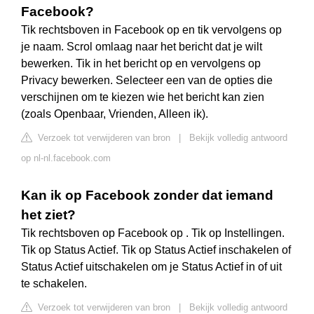
Facebook?
Tik rechtsboven in Facebook op en tik vervolgens op
je naam. Scrol omlaag naar het bericht dat je wilt
bewerken. Tik in het bericht op en vervolgens op
Privacy bewerken. Selecteer een van de opties die
verschijnen om te kiezen wie het bericht kan zien
(zoals Openbaar, Vrienden, Alleen ik).
Verzoek tot verwijderen van bron
|
Bekijk volledig antwoord
op nl-nl.facebook.com
Kan ik op Facebook zonder dat iemand
het ziet?
Tik rechtsboven op Facebook op . Tik op Instellingen.
Tik op Status Actief. Tik op Status Actief inschakelen of
Status Actief uitschakelen om je Status Actief in of uit
te schakelen.
Verzoek tot verwijderen van bron
|
Bekijk volledig antwoord