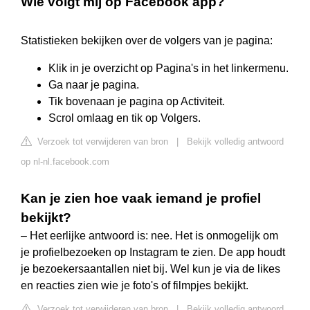
Wie volgt mij op Facebook app?
Statistieken bekijken over de volgers van je pagina:
Klik in je overzicht op Pagina's in het linkermenu.
Ga naar je pagina.
Tik bovenaan je pagina op Activiteit.
Scrol omlaag en tik op Volgers.
Verzoek tot verwijderen van bron
|
Bekijk volledig antwoord
op nl-nl.facebook.com
Kan je zien hoe vaak iemand je profiel
bekijkt?
– Het eerlijke antwoord is: nee. Het is onmogelijk om
je profielbezoeken op Instagram te zien. De app houdt
je bezoekersaantallen niet bij. Wel kun je via de likes
en reacties zien wie je foto's of filmpjes bekijkt.
Verzoek tot verwijderen van bron
|
Bekijk volledig antwoord