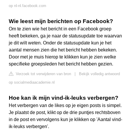
op nl-nl.facebook.com
Wie leest mijn berichten op Facebook?
Om te zien wie het bericht in een Facebook groep
heeft bekeken, ga je naar de statusupdate toe waarvan
je dit wilt weten. Onder de statusupdate kun je het
aantal mensen zien die het bericht hebben bekeken.
Door met je muis hierop te klikken kun je zien welke
specifieke groepsleden het bericht hebben gezien.
Verzoek tot verwijderen van bron
|
Bekijk volledig antwoord
op socialmediaacademie.nl
Hoe kan ik mijn vind-ik-leuks verbergen?
Het verbergen van de likes op je eigen posts is simpel.
Je plaatst de post, klikt op de drie puntjes rechtsboven
in de post en vervolgens kun je klikken op 'Aantal vind-
ik-leuks verbergen'.