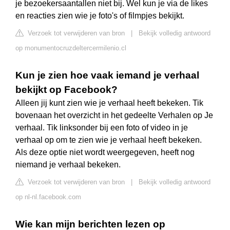
je bezoekersaantallen niet bij. Wel kun je via de likes
en reacties zien wie je foto's of filmpjes bekijkt.
Verzoek tot verwijderen van bron
|
Bekijk volledig antwoord
op monumentocruzdeltercermilenio.cl
Kun je zien hoe vaak iemand je verhaal
bekijkt op Facebook?
Alleen jij kunt zien wie je verhaal heeft bekeken. Tik
bovenaan het overzicht in het gedeelte Verhalen op Je
verhaal. Tik linksonder bij een foto of video in je
verhaal op om te zien wie je verhaal heeft bekeken.
Als deze optie niet wordt weergegeven, heeft nog
niemand je verhaal bekeken.
Verzoek tot verwijderen van bron
|
Bekijk volledig antwoord
op nl-nl.facebook.com
Wie kan mijn berichten lezen op