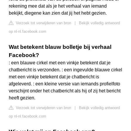
rekening mee dat als je het verhaal van iemand
bekijkt, diegene kan zien dat jij het hebt gezien.
Verzoek tot verwijderen van bron
|
Bekijk volledig antwoord
op nl-nl.facebook.com
Wat betekent blauw bolletje bij verhaal
Facebook?
: een blauwe cirkel met een vinkje betekent dat je
chatbericht is verzonden. : een ingevulde blauwe cirkel
met een vinkje betekent dat je chatbericht is
afgeleverd. : een kleine versie van iemands profielfoto
verschijnt onder het chatbericht als hij of zij het bericht
heeft gezien.
Verzoek tot verwijderen van bron
|
Bekijk volledig antwoord
op nl-nl.facebook.com