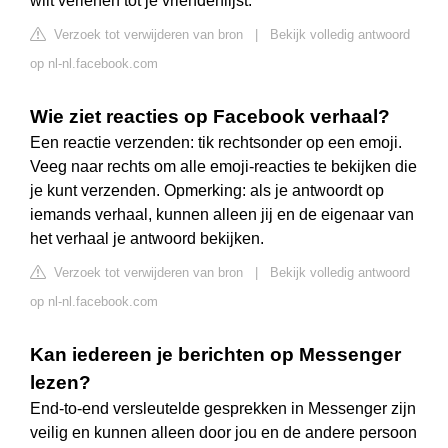
wilt verlenen tot je vriendenlijst.
Verzoek tot verwijderen van bron
|
Bekijk volledig antwoord
op nl-nl.facebook.com
Wie ziet reacties op Facebook verhaal?
Een reactie verzenden: tik rechtsonder op een emoji.
Veeg naar rechts om alle emoji-reacties te bekijken die
je kunt verzenden. Opmerking: als je antwoordt op
iemands verhaal, kunnen alleen jij en de eigenaar van
het verhaal je antwoord bekijken.
Verzoek tot verwijderen van bron
|
Bekijk volledig antwoord
op nl-nl.facebook.com
Kan iedereen je berichten op Messenger
lezen?
End-to-end versleutelde gesprekken in Messenger zijn
veilig en kunnen alleen door jou en de andere persoon