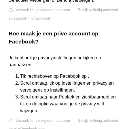
Selecteer Verbergen of Bericht verbergen.
Verzoek tot verwijderen van bron
|
Bekijk volledig antwoord
op support.microsoft.com
Hoe maak je een prive account op
Facebook?
Je kunt ook je privacyinstellingen bekijken en
aanpassen:
Tik rechtsboven op Facebook op .
Scrol omlaag, tik op Instellingen en privacy en
vervolgens op Instellingen.
Scrol omlaag naar Publiek en zichtbaarheid en
tik op de optie waarvoor je de privacy wilt
wijzigen.
Verzoek tot verwijderen van bron
|
Bekijk volledig antwoord
op nl-nl.facebook.com