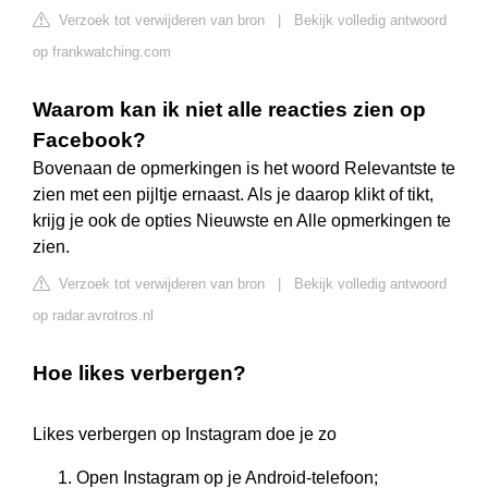
Verzoek tot verwijderen van bron
|
Bekijk volledig antwoord
op frankwatching.com
Waarom kan ik niet alle reacties zien op
Facebook?
Bovenaan de opmerkingen is het woord Relevantste te
zien met een pijltje ernaast. Als je daarop klikt of tikt,
krijg je ook de opties Nieuwste en Alle opmerkingen te
zien.
Verzoek tot verwijderen van bron
|
Bekijk volledig antwoord
op radar.avrotros.nl
Hoe likes verbergen?
Likes verbergen op Instagram doe je zo
Open Instagram op je Android-telefoon;