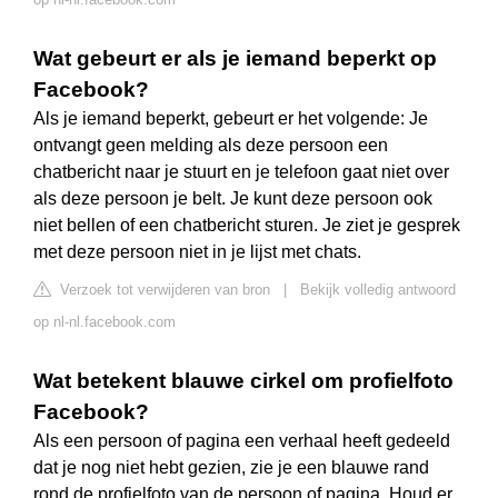
Wat gebeurt er als je iemand beperkt op
Facebook?
Als je iemand beperkt, gebeurt er het volgende: Je
ontvangt geen melding als deze persoon een
chatbericht naar je stuurt en je telefoon gaat niet over
als deze persoon je belt. Je kunt deze persoon ook
niet bellen of een chatbericht sturen. Je ziet je gesprek
met deze persoon niet in je lijst met chats.
Verzoek tot verwijderen van bron
|
Bekijk volledig antwoord
op nl-nl.facebook.com
Wat betekent blauwe cirkel om profielfoto
Facebook?
Als een persoon of pagina een verhaal heeft gedeeld
dat je nog niet hebt gezien, zie je een blauwe rand
rond de profielfoto van de persoon of pagina. Houd er