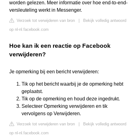
worden gelezen. Meer informatie over hoe end-to-end-
versleuteling werkt in Messenger.
Verzoek tot verwijderen van bron
|
Bekijk volledig antwoord
op nl-nl.facebook.com
Hoe kan ik een reactie op Facebook
verwijderen?
Je opmerking bij een bericht verwijderen:
Tik op het bericht waarbij je de opmerking hebt
geplaatst.
Tik op de opmerking en houd deze ingedrukt.
Selecteer Opmerking verwijderen en tik
vervolgens op Verwijderen.
Verzoek tot verwijderen van bron
|
Bekijk volledig antwoord
op nl-nl.facebook.com