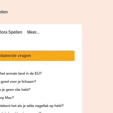
ellen
Dora Spellen
Meer...
elateerde vragen
 het armste land in de EU?
a goed voor je lichaam?
s je geen olie hebt?
 op Mac?
tekent het als je witte nagellak op hebt?