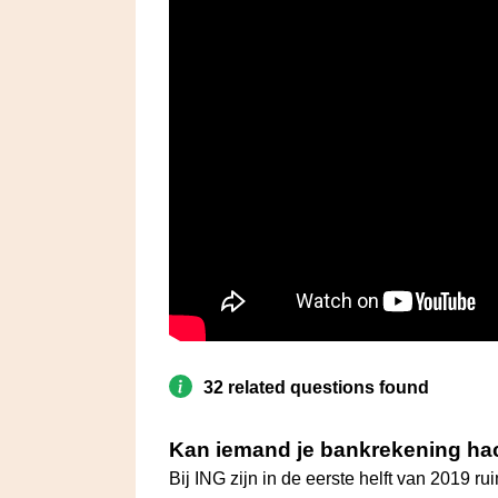
32 related questions found
Kan iemand je bankrekening hac
Bij ING zijn in de eerste helft van 2019 r