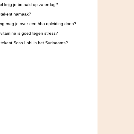
l krijg je betaald op zaterdag?
etekent namaak?
ng mag je over een hbo opleiding doen?
vitamine is goed tegen stress?
tekent Soso Lobi in het Surinaams?