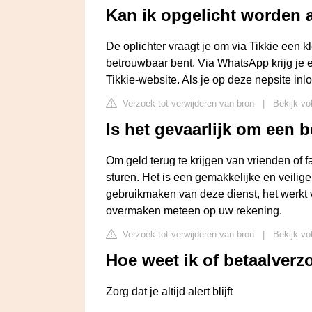
Kan ik opgelicht worden a
De oplichter vraagt je om via Tikkie een k
betrouwbaar bent. Via WhatsApp krijg je 
Tikkie-website. Als je op deze nepsite in
Verzoek tot verwijderen van bron
|
Bekijk vo
Is het gevaarlijk om een 
Om geld terug te krijgen van vrienden of f
sturen. Het is een gemakkelijke en veilige
gebruikmaken van deze dienst, het werkt v
overmaken meteen op uw rekening.
Verzoek tot verwijderen van bron
|
Bekijk vo
Hoe weet ik of betaalverzo
Zorg dat je altijd alert blijft