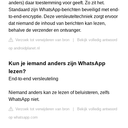
anders) daar toestemming voor geeft. Zo zit het.
Standaard zijn WhatsApp-berichten beveiligd met end-
to-end-encryptie. Deze versleuteltechniek zorgt ervoor
dat niemand de inhoud van berichten kan lezen,
behalve de verzender en ontvanger.
Verzoek tot verwijderen van bron
|
Bekijk volledig antwoord
op androidplanet.nl
Kun je iemand anders zijn WhatsApp
lezen?
End-to-end versleuteling
Niemand anders kan ze lezen of beluisteren, zelfs
WhatsApp niet.
Verzoek tot verwijderen van bron
|
Bekijk volledig antwoord
op whatsapp.com