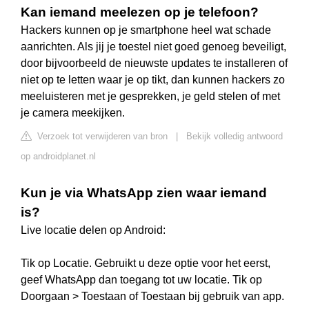
Kan iemand meelezen op je telefoon?
Hackers kunnen op je smartphone heel wat schade
aanrichten. Als jij je toestel niet goed genoeg beveiligt,
door bijvoorbeeld de nieuwste updates te installeren of
niet op te letten waar je op tikt, dan kunnen hackers zo
meeluisteren met je gesprekken, je geld stelen of met
je camera meekijken.
Verzoek tot verwijderen van bron
|
Bekijk volledig antwoord
op androidplanet.nl
Kun je via WhatsApp zien waar iemand
is?
Live locatie delen op Android:
Tik op Locatie. Gebruikt u deze optie voor het eerst,
geef WhatsApp dan toegang tot uw locatie. Tik op
Doorgaan > Toestaan of Toestaan bij gebruik van app.