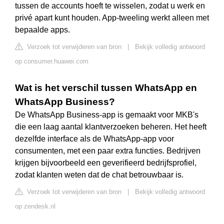
tussen de accounts hoeft te wisselen, zodat u werk en
privé apart kunt houden. App-tweeling werkt alleen met
bepaalde apps.
Verzoek tot verwijderen van bron
|
Bekijk volledig antwoord
op consumer.huawei.com
Wat is het verschil tussen WhatsApp en
WhatsApp Business?
De WhatsApp Business-app is gemaakt voor MKB's
die een laag aantal klantverzoeken beheren. Het heeft
dezelfde interface als de WhatsApp-app voor
consumenten, met een paar extra functies. Bedrijven
krijgen bijvoorbeeld een geverifieerd bedrijfsprofiel,
zodat klanten weten dat de chat betrouwbaar is.
Verzoek tot verwijderen van bron
|
Bekijk volledig antwoord
op zendesk.nl