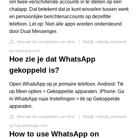
om twee verschillende accounts in te stellen op één
chatapp. Dat betekent dat je kunt wisselen tussen werk
en persoonlijke berichtenaccounts op dezelfde
telefoon. Let op: Niet alle apps worden ondersteund
door Dual Messenger.
Verzoek tot verwijderen van bron
|
Bekijk volledig antwoord
op samsung.com
Hoe zie je dat WhatsApp
gekoppeld is?
Open WhatsApp op je primaire telefoon. Android: Tik
op Meer opties > Gekoppelde apparaten. iPhone: Ga
in WhatsApp naar Instellingen > tik op Gekoppelde
apparaten.
Verzoek tot verwijderen van bron
|
Bekijk volledig antwoord
op faq.whatsapp.com
How to use WhatsApp on