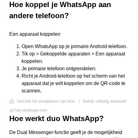
Hoe koppel je WhatsApp aan
andere telefoon?
Een apparaat koppelen
Open WhatsApp op je primaire Android-telefoon.
Tik op > Gekoppelde apparaten > Een apparaat
koppelen.
Je primaire telefoon ontgrendelen:
Richt je Android-telefoon op het scherm van het
apparaat dat je wilt koppelen om de QR-code te
scannen.
Verzoek tot verwijderen van bron
|
Bekijk volledig antwoord
op faq.whatsapp.com
Hoe werkt duo WhatsApp?
De Dual Messenger-functie geeft je de mogelijkheid