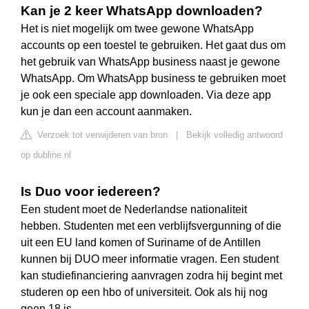
Kan je 2 keer WhatsApp downloaden?
Het is niet mogelijk om twee gewone WhatsApp
accounts op een toestel te gebruiken. Het gaat dus om
het gebruik van WhatsApp business naast je gewone
WhatsApp. Om WhatsApp business te gebruiken moet
je ook een speciale app downloaden. Via deze app
kun je dan een account aanmaken.
Verzoek tot verwijderen van bron
|
Bekijk volledig antwoord
op dubline.nl
Is Duo voor iedereen?
Een student moet de Nederlandse nationaliteit
hebben. Studenten met een verblijfsvergunning of die
uit een EU land komen of Suriname of de Antillen
kunnen bij DUO meer informatie vragen. Een student
kan studiefinanciering aanvragen zodra hij begint met
studeren op een hbo of universiteit. Ook als hij nog
geen 18 is.