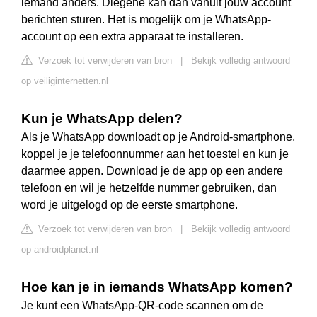
iemand anders. Diegene kan dan vanuit jouw account
berichten sturen. Het is mogelijk om je WhatsApp-
account op een extra apparaat te installeren.
Verzoek tot verwijderen van bron
|
Bekijk volledig antwoord
op veiliginternetten.nl
Kun je WhatsApp delen?
Als je WhatsApp downloadt op je Android-smartphone,
koppel je je telefoonnummer aan het toestel en kun je
daarmee appen. Download je de app op een andere
telefoon en wil je hetzelfde nummer gebruiken, dan
word je uitgelogd op de eerste smartphone.
Verzoek tot verwijderen van bron
|
Bekijk volledig antwoord
op androidplanet.nl
Hoe kan je in iemands WhatsApp komen?
Je kunt een WhatsApp-QR-code scannen om de