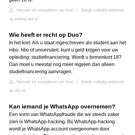
Verzoek tot verwijderen van bron
|
Bekijk volledig antwoord
op weblog.wur.nl
Wie heeft er recht op Duo?
In het kort. Als u staat ingeschreven als student aan het
mbo, hbo of universiteit, kunt u geld krijgen voor uw
opleiding: studiefinanciering. Wordt u binnenkort 18?
Dan moet u meestal nog meer regelen dan alleen
studiefinanciering aanvragen.
Verzoek tot verwijderen van bron
|
Bekijk volledig antwoord
op duo.nl
Kan iemand je WhatsApp overnemen?
Een vorm van WhatsAppfraude die we steeds vaker
zien is WhatsApp-hacking. Bij WhatsApp-hacking
wordt je WhatsApp-account overgenomen door