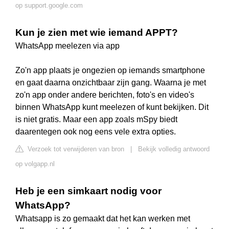
op support.google.com
Kun je zien met wie iemand APPT?
WhatsApp meelezen via app
Zo'n app plaats je ongezien op iemands smartphone
en gaat daarna onzichtbaar zijn gang. Waarna je met
zo'n app onder andere berichten, foto's en video's
binnen WhatsApp kunt meelezen of kunt bekijken. Dit
is niet gratis. Maar een app zoals mSpy biedt
daarentegen ook nog eens vele extra opties.
Verzoek tot verwijderen van bron
|
Bekijk volledig antwoord
op volgapp.nl
Heb je een simkaart nodig voor
WhatsApp?
Whatsapp is zo gemaakt dat het kan werken met