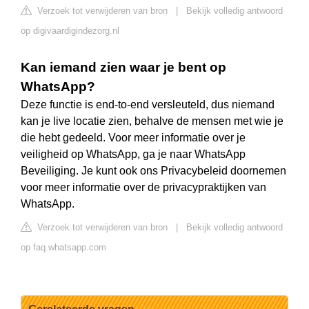
Verzoek tot verwijderen van bron
|
Bekijk volledig antwoord
op digivaardigindezorg.nl
Kan iemand zien waar je bent op
WhatsApp?
Deze functie is end-to-end versleuteld, dus niemand
kan je live locatie zien, behalve de mensen met wie je
die hebt gedeeld. Voor meer informatie over je
veiligheid op WhatsApp, ga je naar WhatsApp
Beveiliging. Je kunt ook ons Privacybeleid doornemen
voor meer informatie over de privacypraktijken van
WhatsApp.
Verzoek tot verwijderen van bron
|
Bekijk volledig antwoord
op faq.whatsapp.com