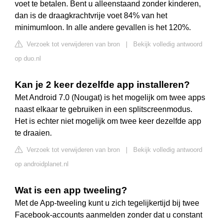
voet te betalen. Bent u alleenstaand zonder kinderen,
dan is de draagkrachtvrije voet 84% van het
minimumloon. In alle andere gevallen is het 120%.
Verzoek tot verwijderen van bron
|
Bekijk volledig antwoord
op duo.nl
Kan je 2 keer dezelfde app installeren?
Met Android 7.0 (Nougat) is het mogelijk om twee apps
naast elkaar te gebruiken in een splitscreenmodus.
Het is echter niet mogelijk om twee keer dezelfde app
te draaien.
Verzoek tot verwijderen van bron
|
Bekijk volledig antwoord
op androidplanet.nl
Wat is een app tweeling?
Met de App-tweeling kunt u zich tegelijkertijd bij twee
Facebook-accounts aanmelden zonder dat u constant