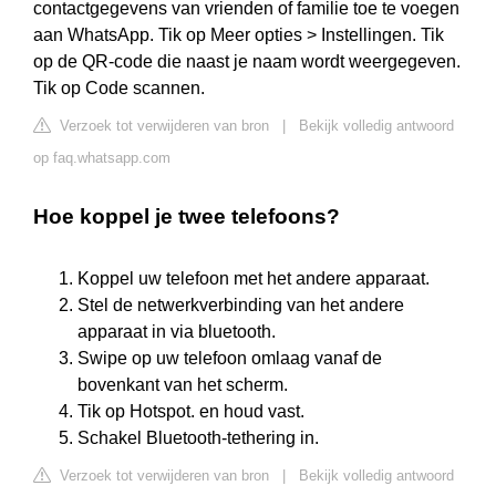
contactgegevens van vrienden of familie toe te voegen
aan WhatsApp. Tik op Meer opties > Instellingen. Tik
op de QR-code die naast je naam wordt weergegeven.
Tik op Code scannen.
Verzoek tot verwijderen van bron
|
Bekijk volledig antwoord
op faq.whatsapp.com
Hoe koppel je twee telefoons?
Koppel uw telefoon met het andere apparaat.
Stel de netwerkverbinding van het andere
apparaat in via bluetooth.
Swipe op uw telefoon omlaag vanaf de
bovenkant van het scherm.
Tik op Hotspot. en houd vast.
Schakel Bluetooth-tethering in.
Verzoek tot verwijderen van bron
|
Bekijk volledig antwoord