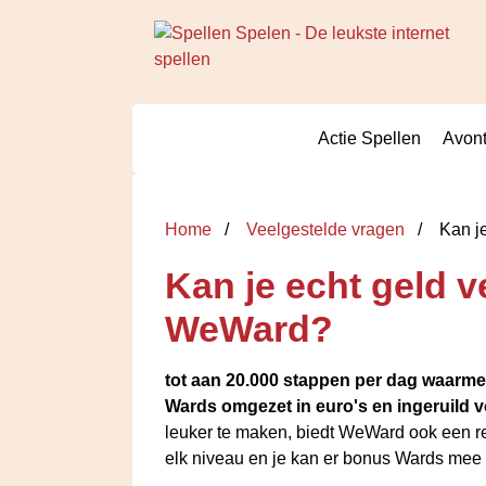
Actie Spellen
Avont
Home
Veelgestelde vragen
Kan j
Kan je echt geld 
WeWard?
tot aan 20.000 stappen per dag waarmee
Wards omgezet in euro's en ingeruild v
leuker te maken, biedt WeWard ook een re
elk niveau en je kan er bonus Wards mee