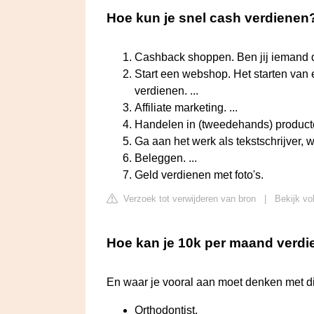
Hoe kun je snel cash verdienen
Cashback shoppen. Ben jij iemand d
Start een webshop. Het starten van
verdienen. ...
Affiliate marketing. ...
Handelen in (tweedehands) producten
Ga aan het werk als tekstschrijver, w
Beleggen. ...
Geld verdienen met foto's.
Verzoek tot verwijderen van bron
|
Bekijk vo
Hoe kan je 10k per maand verd
En waar je vooral aan moet denken met di
Orthodontist.