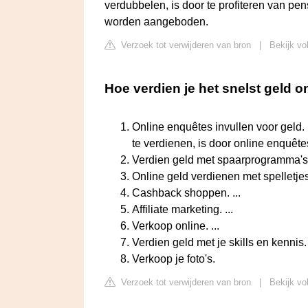
verdubbelen, is door te profiteren van pe
worden aangeboden.
Verzoek tot verwijderen van bron
|
Bekijk vo
Hoe verdien je het snelst geld o
Online enquêtes invullen voor geld.
te verdienen, is door online enquêtes 
Verdien geld met spaarprogramma's. 
Online geld verdienen met spelletjes.
Cashback shoppen. ...
Affiliate marketing. ...
Verkoop online. ...
Verdien geld met je skills en kennis. 
Verkoop je foto's.
Verzoek tot verwijderen van bron
|
Bekijk vo