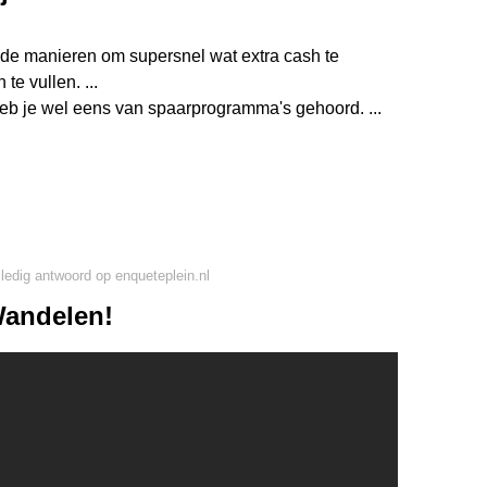
 de manieren om supersnel wat extra cash te
te vullen. ...
eb je wel eens van spaarprogramma's gehoord. ...
lledig antwoord op enqueteplein.nl
Wandelen!