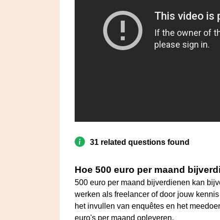
31 related questions found
Hoe 500 euro per maand bijver
500 euro per maand bijverdienen kan bijvo
werken als freelancer of door jouw kennis 
het invullen van enquêtes en het meedo
euro's per maand opleveren.