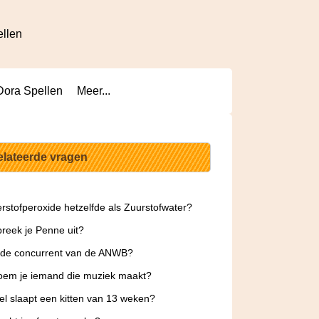
ellen
Dora Spellen
Meer...
elateerde vragen
erstofperoxide hetzelfde als Zuurstofwater?
reek je Penne uit?
 de concurrent van de ANWB?
oem je iemand die muziek maakt?
l slaapt een kitten van 13 weken?