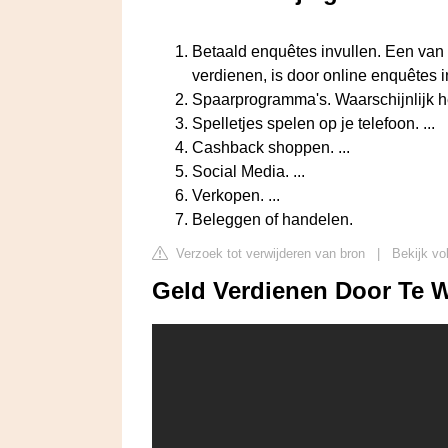
Betaald enquêtes invullen. Een van
verdienen, is door online enquêtes in 
Spaarprogramma's. Waarschijnlijk h
Spelletjes spelen op je telefoon. ...
Cashback shoppen. ...
Social Media. ...
Verkopen. ...
Beleggen of handelen.
Verzoek tot verwijderen van bron
|
Bekijk vo
Geld Verdienen Door Te 