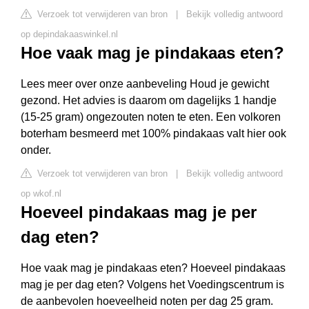
Verzoek tot verwijderen van bron
|
Bekijk volledig antwoord
op depindakaaswinkel.nl
Hoe vaak mag je pindakaas eten?
Lees meer over onze aanbeveling Houd je gewicht
gezond. Het advies is daarom om dagelijks 1 handje
(15-25 gram) ongezouten noten te eten. Een volkoren
boterham besmeerd met 100% pindakaas valt hier ook
onder.
Verzoek tot verwijderen van bron
|
Bekijk volledig antwoord
op wkof.nl
Hoeveel pindakaas mag je per
dag eten?
Hoe vaak mag je pindakaas eten? Hoeveel pindakaas
mag je per dag eten? Volgens het Voedingscentrum is
de aanbevolen hoeveelheid noten per dag 25 gram.