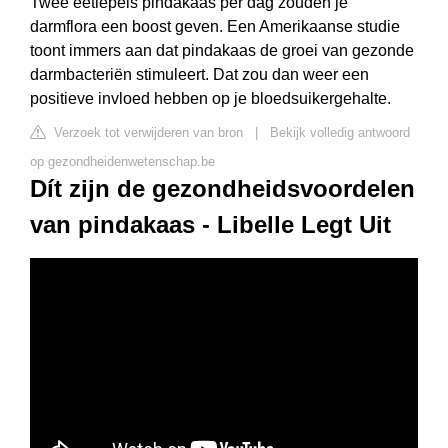
Twee eetlepels pindakaas per dag zouden je
darmflora een boost geven. Een Amerikaanse studie
toont immers aan dat pindakaas de groei van gezonde
darmbacteriën stimuleert. Dat zou dan weer een
positieve invloed hebben op je bloedsuikergehalte.
Verzoek tot verwijderen van bron
|
Bekijk volledig antwoord
op gezondheidenwetenschap.be
Dít zijn de gezondheidsvoordelen
van pindakaas - Libelle Legt Uit