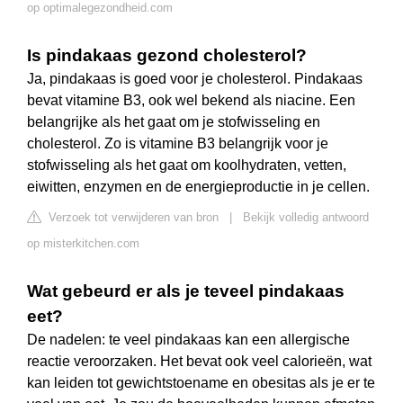
op optimalegezondheid.com
Is pindakaas gezond cholesterol?
Ja, pindakaas is goed voor je cholesterol. Pindakaas
bevat vitamine B3, ook wel bekend als niacine. Een
belangrijke als het gaat om je stofwisseling en
cholesterol. Zo is vitamine B3 belangrijk voor je
stofwisseling als het gaat om koolhydraten, vetten,
eiwitten, enzymen en de energieproductie in je cellen.
Verzoek tot verwijderen van bron
|
Bekijk volledig antwoord
op misterkitchen.com
Wat gebeurd er als je teveel pindakaas
eet?
De nadelen: te veel pindakaas kan een allergische
reactie veroorzaken. Het bevat ook veel calorieën, wat
kan leiden tot gewichtstoename en obesitas als je er te