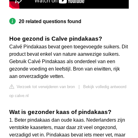
20 related questions found
Hoe gezond is Calve pindakaas?
Calvé Pindakaas bevat geen toegevoegde suikers. Dit
product bevat enkel van nature aanwezige suikers.
Gebruik Calvé Pindakaas als onderdeel van een
gezonde voeding en leefstijl. Bron van eiwitten, rijk
aan onverzadigde vetten.
Verzoek tot verwijderen van bron
|
Bekijk volledig antwoord
op calve.nl
Wat is gezonder kaas of pindakaas?
1. Beter pindakaas dan oude kaas. Nederlanders zijn
verstokte kaaseters, maar daar zit veel ongezond,
verzadigd vet in. Pindakaas bevat iets meer vet, maar