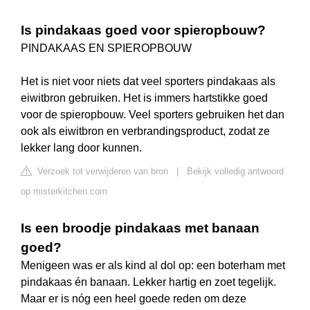
Is pindakaas goed voor spieropbouw?
PINDAKAAS EN SPIEROPBOUW
Het is niet voor niets dat veel sporters pindakaas als
eiwitbron gebruiken. Het is immers hartstikke goed
voor de spieropbouw. Veel sporters gebruiken het dan
ook als eiwitbron en verbrandingsproduct, zodat ze
lekker lang door kunnen.
Verzoek tot verwijderen van bron
|
Bekijk volledig antwoord
op misterkitchen.com
Is een broodje pindakaas met banaan
goed?
Menigeen was er als kind al dol op: een boterham met
pindakaas én banaan. Lekker hartig en zoet tegelijk.
Maar er is nóg een heel goede reden om deze