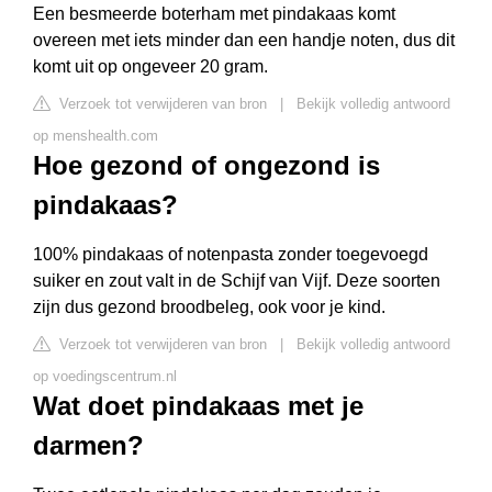
Een besmeerde boterham met pindakaas komt
overeen met iets minder dan een handje noten, dus dit
komt uit op ongeveer 20 gram.
Verzoek tot verwijderen van bron
|
Bekijk volledig antwoord
op menshealth.com
Hoe gezond of ongezond is
pindakaas?
100% pindakaas of notenpasta zonder toegevoegd
suiker en zout valt in de Schijf van Vijf. Deze soorten
zijn dus gezond broodbeleg, ook voor je kind.
Verzoek tot verwijderen van bron
|
Bekijk volledig antwoord
op voedingscentrum.nl
Wat doet pindakaas met je
darmen?