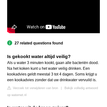
27 related questions found
Is gekookt water altijd veilig?
Als u water 3 minuten kookt, gaan alle bacteriën dood.
Na het koken kunt u het water veilig drinken. Een
kookadvies geldt meestal 3 tot 4 dagen. Soms krijgt u
een kookadvies zonder dat uw drinkwater vervuild is.
Verzoek tot verwijderen van bron
|
Bekijk volledig antwoord
op waternet.nl