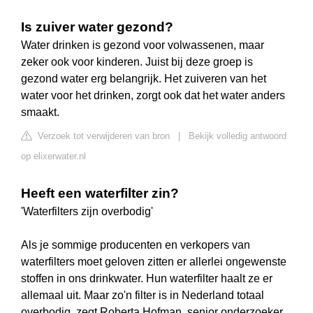
Is zuiver water gezond?
Water drinken is gezond voor volwassenen, maar
zeker ook voor kinderen. Juist bij deze groep is
gezond water erg belangrijk. Het zuiveren van het
water voor het drinken, zorgt ook dat het water anders
smaakt.
Verzoek tot verwijderen van bron
|
Bekijk volledig antwoord
op elixerwater.nl
Heeft een waterfilter zin?
'Waterfilters zijn overbodig'
Als je sommige producenten en verkopers van
waterfilters moet geloven zitten er allerlei ongewenste
stoffen in ons drinkwater. Hun waterfilter haalt ze er
allemaal uit. Maar zo'n filter is in Nederland totaal
overbodig, zegt Roberta Hofman, senior onderzoeker