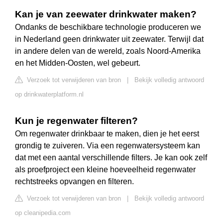
Kan je van zeewater drinkwater maken?
Ondanks de beschikbare technologie produceren we
in Nederland geen drinkwater uit zeewater. Terwijl dat
in andere delen van de wereld, zoals Noord-Amerika
en het Midden-Oosten, wel gebeurt.
Verzoek tot verwijderen van bron
|
Bekijk volledig antwoord
op drinkwaterplatform.nl
Kun je regenwater filteren?
Om regenwater drinkbaar te maken, dien je het eerst
grondig te zuiveren. Via een regenwatersysteem kan
dat met een aantal verschillende filters. Je kan ook zelf
als proefproject een kleine hoeveelheid regenwater
rechtstreeks opvangen en filteren.
Verzoek tot verwijderen van bron
|
Bekijk volledig antwoord
op cleanipedia.com