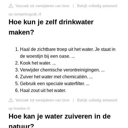
Verzoek tot verwijderen van bron
|
Bekijk volledig antwoord
op rampenrugzak.nl
Hoe kun je zelf drinkwater
maken?
Haal de zichtbare troep uit het water. Je staat in
de woestijn bij een oase. ...
Kook het water. ...
Verwijder chemische verontreinigingen. ...
Zuiver het water met chemicaliën. ...
Gebruik een speciale waterfilter. ...
Haal zout uit het water.
Verzoek tot verwijderen van bron
|
Bekijk volledig antwoord
op hoedoe.nl
Hoe kan je water zuiveren in de
natuur?