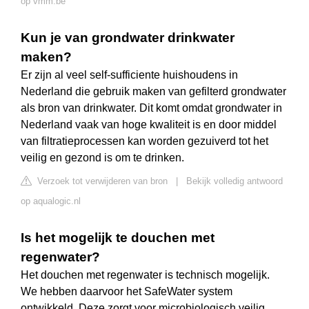
op vmm.be
Kun je van grondwater drinkwater
maken?
Er zijn al veel self-sufficiente huishoudens in
Nederland die gebruik maken van gefilterd grondwater
als bron van drinkwater. Dit komt omdat grondwater in
Nederland vaak van hoge kwaliteit is en door middel
van filtratieprocessen kan worden gezuiverd tot het
veilig en gezond is om te drinken.
Verzoek tot verwijderen van bron
|
Bekijk volledig antwoord
op aqualogic.nl
Is het mogelijk te douchen met
regenwater?
Het douchen met regenwater is technisch mogelijk.
We hebben daarvoor het SafeWater system
ontwikkeld. Deze zorgt voor microbiologisch veilig