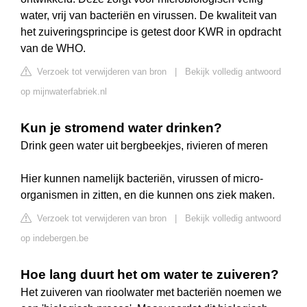
water, vrij van bacteriën en virussen. De kwaliteit van
het zuiveringsprincipe is getest door KWR in opdracht
van de WHO.
Verzoek tot verwijderen van bron
|
Bekijk volledig antwoord
op mijnwaterfabriek.nl
Kun je stromend water drinken?
Drink geen water uit bergbeekjes, rivieren of meren
Hier kunnen namelijk bacteriën, virussen of micro-
organismen in zitten, en die kunnen ons ziek maken.
Verzoek tot verwijderen van bron
|
Bekijk volledig antwoord
op indebergen.be
Hoe lang duurt het om water te zuiveren?
Het zuiveren van rioolwater met bacteriën noemen we