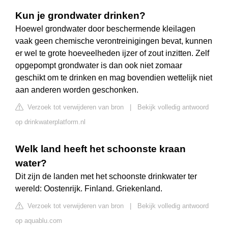
Kun je grondwater drinken?
Hoewel grondwater door beschermende kleilagen
vaak geen chemische verontreinigingen bevat, kunnen
er wel te grote hoeveelheden ijzer of zout inzitten. Zelf
opgepompt grondwater is dan ook niet zomaar
geschikt om te drinken en mag bovendien wettelijk niet
aan anderen worden geschonken.
Verzoek tot verwijderen van bron
|
Bekijk volledig antwoord
op drinkwaterplatform.nl
Welk land heeft het schoonste kraan
water?
Dit zijn de landen met het schoonste drinkwater ter
wereld: Oostenrijk. Finland. Griekenland.
Verzoek tot verwijderen van bron
|
Bekijk volledig antwoord
op aquablu.com