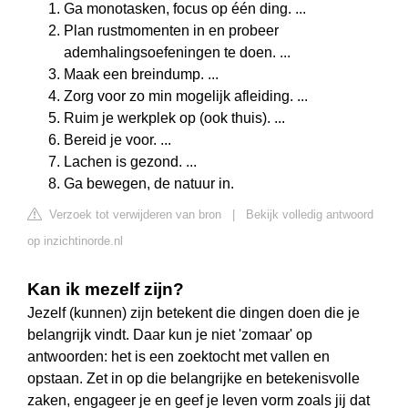
Ga monotasken, focus op één ding. ...
Plan rustmomenten in en probeer
ademhalingsoefeningen te doen. ...
Maak een breindump. ...
Zorg voor zo min mogelijk afleiding. ...
Ruim je werkplek op (ook thuis). ...
Bereid je voor. ...
Lachen is gezond. ...
Ga bewegen, de natuur in.
Verzoek tot verwijderen van bron
|
Bekijk volledig antwoord
op inzichtinorde.nl
Kan ik mezelf zijn?
Jezelf (kunnen) zijn betekent die dingen doen die je
belangrijk vindt. Daar kun je niet 'zomaar' op
antwoorden: het is een zoektocht met vallen en
opstaan. Zet in op die belangrijke en betekenisvolle
zaken, engageer je en geef je leven vorm zoals jij dat