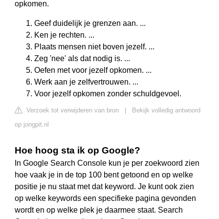
opkomen.
Geef duidelijk je grenzen aan. ...
Ken je rechten. ...
Plaats mensen niet boven jezelf. ...
Zeg 'nee' als dat nodig is. ...
Oefen met voor jezelf opkomen. ...
Werk aan je zelfvertrouwen. ...
Voor jezelf opkomen zonder schuldgevoel.
Verzoek tot verwijderen van bron
|
Bekijk volledig antwoord
op jongpit.nl
Hoe hoog sta ik op Google?
In Google Search Console kun je per zoekwoord zien
hoe vaak je in de top 100 bent getoond en op welke
positie je nu staat met dat keyword. Je kunt ook zien
op welke keywords een specifieke pagina gevonden
wordt en op welke plek je daarmee staat. Search