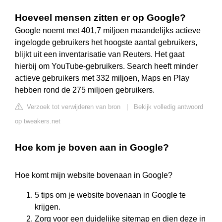
Hoeveel mensen zitten er op Google?
Google noemt met 401,7 miljoen maandelijks actieve
ingelogde gebruikers het hoogste aantal gebruikers,
blijkt uit een inventarisatie van Reuters. Het gaat
hierbij om YouTube-gebruikers. Search heeft minder
actieve gebruikers met 332 miljoen, Maps en Play
hebben rond de 275 miljoen gebruikers.
Verzoek tot verwijderen van bron
|
Bekijk volledig antwoord
op tweakers.net
Hoe kom je boven aan in Google?
Hoe komt mijn website bovenaan in Google?
5 tips om je website bovenaan in Google te
krijgen.
Zorg voor een duidelijke sitemap en dien deze in