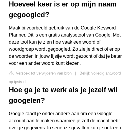
Hoeveel keer is er op mijn naam
gegoogled?
Maak bijvoorbeeld gebruik van de Google Keyword
Planner. Dit is een gratis analysetool van Google. Met
deze tool kun je zien hoe vaak een woord of
woordgroep wordt gegoogled. Zo zie je direct of er op
de woorden in jouw lijstje wordt gezocht of dat je beter
voor een ander woord kunt kiezen.
Verzoek tot verwijderen van bron
|
Bekijk volledig antwoord
op ipsis.nl
Hoe ga je te werk als je jezelf wil
googelen?
Google raadt je onder andere aan om een Google-
account aan te maken waarmee je zelf de macht hebt
over je gegevens. In serieuze gevallen kun je ook een