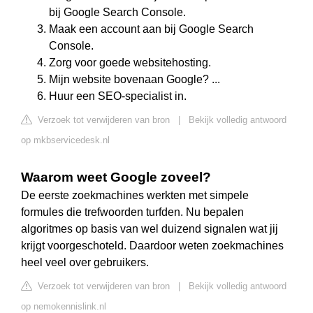
bij Google Search Console.
Maak een account aan bij Google Search
Console.
Zorg voor goede websitehosting.
Mijn website bovenaan Google? ...
Huur een SEO-specialist in.
Verzoek tot verwijderen van bron
|
Bekijk volledig antwoord
op mkbservicedesk.nl
Waarom weet Google zoveel?
De eerste zoekmachines werkten met simpele
formules die trefwoorden turfden. Nu bepalen
algoritmes op basis van wel duizend signalen wat jij
krijgt voorgeschoteld. Daardoor weten zoekmachines
heel veel over gebruikers.
Verzoek tot verwijderen van bron
|
Bekijk volledig antwoord
op nemokennislink.nl