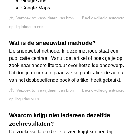
Google Ads.
Google Maps.
Verzoek tot verwijderen van bron
|
Bekijk volledig antwoord
op digitalmenta.com
Wat is de sneeuwbal methode?
De sneeuwbalmethode. In deze methode staat één
publicatie centraal. Vanuit dat artikel of boek ga je op
zoek naar andere literatuur over hetzelfde onderwerp.
Dit doe je door na te gaan welke publicaties de auteur
van het desbetreffende boek of artikel heeft gebruikt.
Verzoek tot verwijderen van bron
|
Bekijk volledig antwoord
op libguides.vu.nl
Waarom krijgt niet iedereen dezelfde
zoekresultaten?
De zoekresultaten die je te zien krijgt kunnen bij