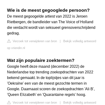
Wie is de meest gegooglede persoon?
De meest gegoogelde artiest van 2022 is Jeroen
Rietbergen, de bandleider van The Voice of Holland
die verdacht wordt van seksueel grensoverschrijdend
gedrag.
Verzoek tot verwijderen van bron
|
Bekijk volledig antwoord
op vriendin.nl
Wat zijn populaire zoektermen?
Google heeft deze maand (december 2022) de
Nederlandse top trending zoekopdrachten van 2022
bekend gemaakt. In de toplijstjes van dit jaar is
'Oekraïne' een van de meest gezochte termen in
Google. Daarnaast scoren de zoekopdrachten 'Ali B',
'Queen Elizabeth' en 'Quarantaine regels' hoog.
Verzoek tot verwijderen van bron
|
Bekijk volledig antwoord