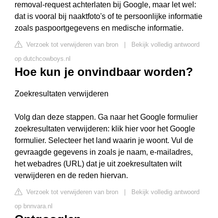
removal-request achterlaten bij Google, maar let wel:
dat is vooral bij naaktfoto's of te persoonlijke informatie
zoals paspoortgegevens en medische informatie.
Verzoek tot verwijderen van bron
|
Bekijk volledig antwoord
op dutchcowboys.nl
Hoe kun je onvindbaar worden?
Zoekresultaten verwijderen
Volg dan deze stappen. Ga naar het Google formulier
zoekresultaten verwijderen: klik hier voor het Google
formulier. Selecteer het land waarin je woont. Vul de
gevraagde gegevens in zoals je naam, e-mailadres,
het webadres (URL) dat je uit zoekresultaten wilt
verwijderen en de reden hiervan.
Verzoek tot verwijderen van bron
|
Bekijk volledig antwoord
op bnnvara.nl