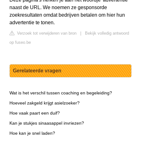
naast de URL. We noemen ze gesponsorde
zoekresultaten omdat bedrijven betalen om hier hun
advertentie te tonen.
Verzoek tot verwijderen van bron
|
Bekijk volledig antwoord
op fuseo.be
Gerelateerde vragen
Wat is het verschil tussen coaching en begeleiding?
Hoeveel zakgeld krijgt asielzoeker?
Hoe vaak paart een duif?
Kan je stukjes sinaasappel invriezen?
Hoe kan je snel laden?