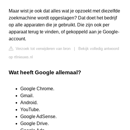
Maar wist je ook dat alles wat je opzoekt met diezelfde
zoekmachine wordt opgeslagen? Dat doet het bedrijf
op alle apparaten die je gebruikt. Die zijn ook per
apparaat terug te vinden, of gekoppeld aan je Google-
account.
Verzoek tot verwijderen van bron
|
Bekijk volledig antwoord
op rtlnieuws.nl
Wat heeft Google allemaal?
Google Chrome.
Gmail.
Android.
YouTube.
Google AdSense.
Google Drive.