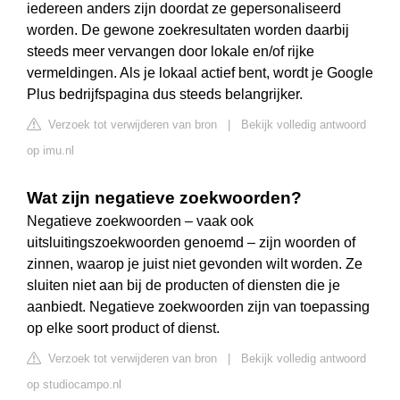
iedereen anders zijn doordat ze gepersonaliseerd
worden. De gewone zoekresultaten worden daarbij
steeds meer vervangen door lokale en/of rijke
vermeldingen. Als je lokaal actief bent, wordt je Google
Plus bedrijfspagina dus steeds belangrijker.
Verzoek tot verwijderen van bron
|
Bekijk volledig antwoord
op imu.nl
Wat zijn negatieve zoekwoorden?
Negatieve zoekwoorden – vaak ook
uitsluitingszoekwoorden genoemd – zijn woorden of
zinnen, waarop je juist niet gevonden wilt worden. Ze
sluiten niet aan bij de producten of diensten die je
aanbiedt. Negatieve zoekwoorden zijn van toepassing
op elke soort product of dienst.
Verzoek tot verwijderen van bron
|
Bekijk volledig antwoord
op studiocampo.nl