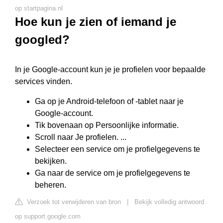
op startpagina.nl
Hoe kun je zien of iemand je
googled?
In je Google-account kun je je profielen voor bepaalde
services vinden.
Ga op je Android-telefoon of -tablet naar je
Google-account.
Tik bovenaan op Persoonlijke informatie.
Scroll naar Je profielen. ...
Selecteer een service om je profielgegevens te
bekijken.
Ga naar de service om je profielgegevens te
beheren.
Verzoek tot verwijderen van bron
|
Bekijk volledig antwoord
op support.google.com