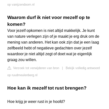
op vanijzendoorn.nl
Waarom durf ik niet voor mezelf op te
komen?
Voor jezelf opkomen is niet altijd makkelijk. Je kunt
van nature verlegen zijn of je maakt je erg druk om de
mening van anderen. Het kan ook zijn dat je een laag
zelfbeeld hebt of negatieve gedachten over jezelf
waardoor je niet altijd zegt of doet wat je eigenlijk
graag zou willen.
Verzoek tot verwijderen van bron
|
Bekijk volledig antwoord
op ruudmeulenberg.nl
Hoe kan ik mezelf tot rust brengen?
Hoe krijg je weer rust in je hoofd?