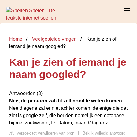
Home
Veelgestelde vragen
Kan je zien of
iemand je naam googled?
Kan je zien of iemand je
naam googled?
Antwoorden (3)
Nee, de persoon zal dit zelf nooit te weten komen
.
Nee diegene zal er niet achter komen, de enige die dat
ziet is google zelf, die houden namelijk een database
bij met zoekwoord, IP, Datum, maand/dag enz...
Verzoek tot verwijderen van bron
|
Bekijk volledig antwoord