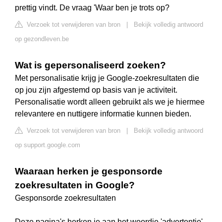
prettig vindt. De vraag 'Waar ben je trots op?
Verzoek tot verwijderen van bron
|
Bekijk volledig antwoord
op gezondleven.be
Wat is gepersonaliseerd zoeken?
Met personalisatie krijg je Google-zoekresultaten die
op jou zijn afgestemd op basis van je activiteit.
Personalisatie wordt alleen gebruikt als we je hiermee
relevantere en nuttigere informatie kunnen bieden.
Verzoek tot verwijderen van bron
|
Bekijk volledig antwoord
op support.google.com
Waaraan herken je gesponsorde
zoekresultaten in Google?
Gesponsorde zoekresultaten
Deze pagina's herken je aan het woordje 'advertentie'