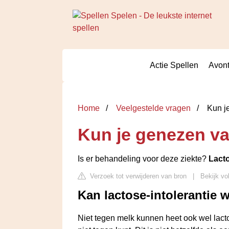
Actie Spellen
Avont
Home
Veelgestelde vragen
Kun je
Kun je genezen va
Is er behandeling voor deze ziekte?
Lacto
Verzoek tot verwijderen van bron
|
Bekijk vol
Kan lactose-intolerantie
Niet tegen melk kunnen heet ook wel lactos