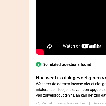
30 related questions found
Hoe weet ik of ik gevoelig ben v
Wanneer de darmen lactose niet of niet g
intolerantie. Heb je last van een opgeblaz
van zuivelproducten? Dan kan het zijn dat 
Verzoek tot verwijderen van bron
|
Bekijk vo