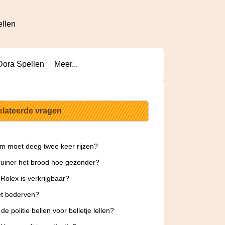
ellen
Dora Spellen
Meer...
elateerde vragen
 moet deeg twee keer rijzen?
uiner het brood hoe gezonder?
Rolex is verkrijgbaar?
et bederven?
de politie bellen voor belletje lellen?