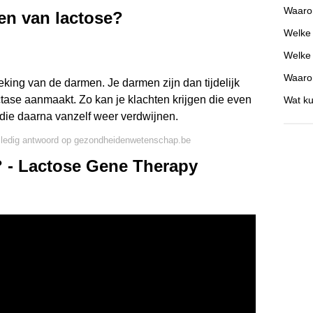
Waarom
en van lactose?
Welke 
Welke
Waarom
king van de darmen. Je darmen zijn dan tijdelijk
ase aanmaakt. Zo kan je klachten krijgen die even
Wat ku
ie daarna vanzelf weer verdwijnen.
lledig antwoord op gezondheidenwetenschap.be
t? - Lactose Gene Therapy