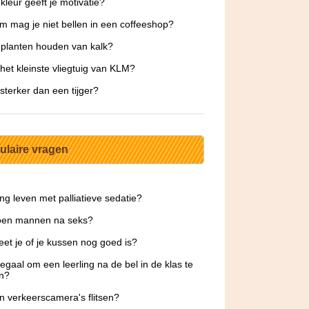
kleur geeft je motivatie?
 mag je niet bellen in een coffeeshop?
planten houden van kalk?
 het kleinste vliegtuig van KLM?
 sterker dan een tijger?
ulaire vragen
ng leven met palliatieve sedatie?
oen mannen na seks?
et je of je kussen nog goed is?
 legaal om een leerling na de bel in de klas te
n?
 verkeerscamera's flitsen?