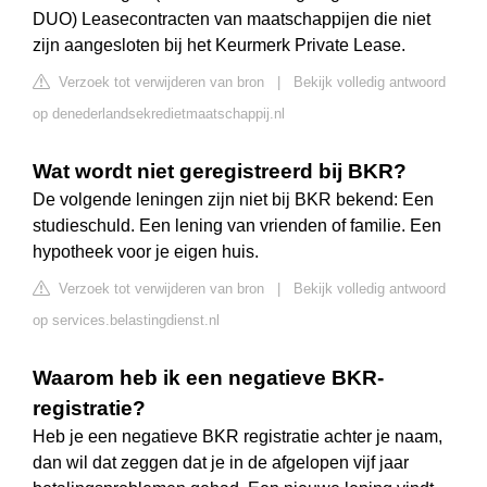
DUO) Leasecontracten van maatschappijen die niet
zijn aangesloten bij het Keurmerk Private Lease.
Verzoek tot verwijderen van bron
|
Bekijk volledig antwoord
op denederlandsekredietmaatschappij.nl
Wat wordt niet geregistreerd bij BKR?
De volgende leningen zijn niet bij BKR bekend: Een
studieschuld. Een lening van vrienden of familie. Een
hypotheek voor je eigen huis.
Verzoek tot verwijderen van bron
|
Bekijk volledig antwoord
op services.belastingdienst.nl
Waarom heb ik een negatieve BKR-
registratie?
Heb je een negatieve BKR registratie achter je naam,
dan wil dat zeggen dat je in de afgelopen vijf jaar