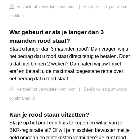
Verzoek tot verwijderen van bron
|
Bekijk volledig antwoord
op bkr.nl
Wat gebeurt er als je langer dan 3
maanden rood staat?
Staat u langer dan 3 maanden rood? Dan vragen wij u
het bedrag dat u rood staat direct terug te betalen. Doet
u dat niet binnen 2 weken? Dan halen wij uw limiet
eraf en betaalt u de maximaal toegestane rente over
het bedrag dat u rood staat.
Verzoek tot verwijderen van bron
|
Bekijk volledig antwoord
op abnamro.nl
Kan je rood staan uitzetten?
Sta je op het punt een huis te kopen en wil je van je
BKR-registratie af? Of wil je misschien bewuster met je
geld omgaan en rentekosten vermijden? Je kunt rood