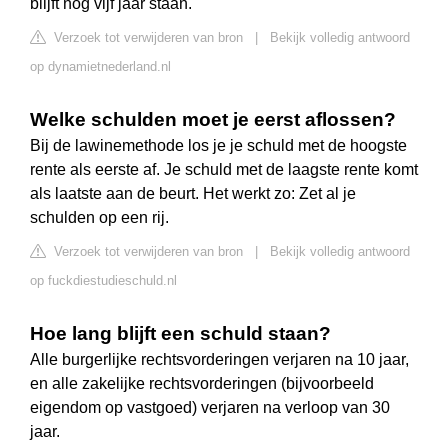
blijft nog vijf jaar staan.
Verzoek tot verwijderen van bron
|
Bekijk volledig antwoord
op dynamietnederland.nl
Welke schulden moet je eerst aflossen?
Bij de lawinemethode los je je schuld met de hoogste
rente als eerste af. Je schuld met de laagste rente komt
als laatste aan de beurt. Het werkt zo: Zet al je
schulden op een rij.
Verzoek tot verwijderen van bron
|
Bekijk volledig antwoord
op fuckdiestudieschuld.nl
Hoe lang blijft een schuld staan?
Alle burgerlijke rechtsvorderingen verjaren na 10 jaar,
en alle zakelijke rechtsvorderingen (bijvoorbeeld
eigendom op vastgoed) verjaren na verloop van 30
jaar.