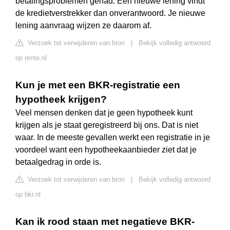
betalingsproblemen gehad. Een nieuwe lening vindt
de kredietverstrekker dan onverantwoord. Je nieuwe
lening aanvraag wijzen ze daarom af.
Verzoek tot verwijderen van bron
|
Bekijk volledig antwoord
op rente.nl
Kun je met een BKR-registratie een
hypotheek krijgen?
Veel mensen denken dat je geen hypotheek kunt
krijgen als je staat geregistreerd bij ons. Dat is niet
waar. In de meeste gevallen werkt een registratie in je
voordeel want een hypotheekaanbieder ziet dat je
betaalgedrag in orde is.
Verzoek tot verwijderen van bron
|
Bekijk volledig antwoord
op bkr.nl
Kan ik rood staan met negatieve BKR-