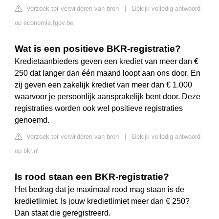
Verzoek tot verwijderen van bron
|
Bekijk volledig antwoord
op economie.fgov.be
Wat is een positieve BKR-registratie?
Kredietaanbieders geven een krediet van meer dan €
250 dat langer dan één maand loopt aan ons door. En
zij geven een zakelijk krediet van meer dan € 1.000
waarvoor je persoonlijk aansprakelijk bent door. Deze
registraties worden ook wel positieve registraties
genoemd.
Verzoek tot verwijderen van bron
|
Bekijk volledig antwoord
op bkr.nl
Is rood staan een BKR-registratie?
Het bedrag dat je maximaal rood mag staan is de
kredietlimiet. Is jouw kredietlimiet meer dan € 250?
Dan staat die geregistreerd.