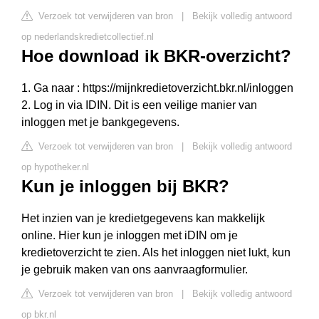
Verzoek tot verwijderen van bron
|
Bekijk volledig antwoord
op nederlandskredietcollectief.nl
Hoe download ik BKR-overzicht?
1. Ga naar : https://mijnkredietoverzicht.bkr.nl/inloggen
2. Log in via IDIN. Dit is een veilige manier van
inloggen met je bankgegevens.
Verzoek tot verwijderen van bron
|
Bekijk volledig antwoord
op hypotheker.nl
Kun je inloggen bij BKR?
Het inzien van je kredietgegevens kan makkelijk
online. Hier kun je inloggen met iDIN om je
kredietoverzicht te zien. Als het inloggen niet lukt, kun
je gebruik maken van ons aanvraagformulier.
Verzoek tot verwijderen van bron
|
Bekijk volledig antwoord
op bkr.nl