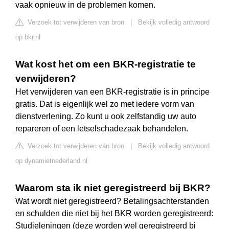
vaak opnieuw in de problemen komen.
Verzoek tot verwijderen van bron
|
Bekijk volledig antwoord
op bkr.nl
Wat kost het om een BKR-registratie te
verwijderen?
Het verwijderen van een BKR-registratie is in principe
gratis. Dat is eigenlijk wel zo met iedere vorm van
dienstverlening. Zo kunt u ook zelfstandig uw auto
repareren of een letselschadezaak behandelen.
Verzoek tot verwijderen van bron
|
Bekijk volledig antwoord
op dynamietnederland.nl
Waarom sta ik niet geregistreerd bij BKR?
Wat wordt niet geregistreerd? Betalingsachterstanden
en schulden die niet bij het BKR worden geregistreerd:
Studieleningen (deze worden wel geregistreerd bi