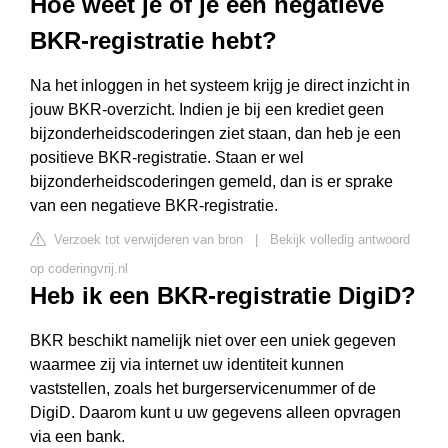
Hoe weet je of je een negatieve
BKR-registratie hebt?
Na het inloggen in het systeem krijg je direct inzicht in
jouw BKR-overzicht. Indien je bij een krediet geen
bijzonderheidscoderingen ziet staan, dan heb je een
positieve BKR-registratie. Staan er wel
bijzonderheidscoderingen gemeld, dan is er sprake
van een negatieve BKR-registratie.
Verzoek tot verwijderen van bron
|
Bekijk volledig antwoord
op coderingvrij.nl
Heb ik een BKR-registratie DigiD?
BKR beschikt namelijk niet over een uniek gegeven
waarmee zij via internet uw identiteit kunnen
vaststellen, zoals het burgerservicenummer of de
DigiD. Daarom kunt u uw gegevens alleen opvragen
via een bank.