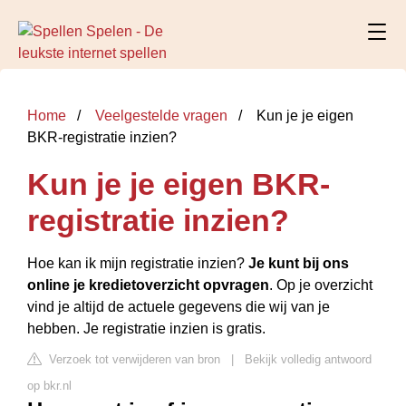
Home
Veelgestelde vragen
Kun je je eigen
BKR-registratie inzien?
Kun je je eigen BKR-
registratie inzien?
Hoe kan ik mijn registratie inzien?
Je kunt bij ons
online je kredietoverzicht opvragen
. Op je overzicht
vind je altijd de actuele gegevens die wij van je
hebben. Je registratie inzien is gratis.
Verzoek tot verwijderen van bron
|
Bekijk volledig antwoord
op bkr.nl