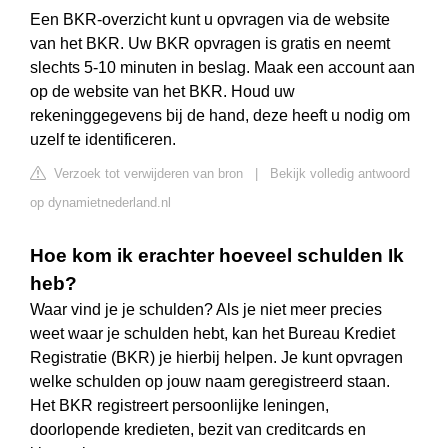
Een BKR-overzicht kunt u opvragen via de website
van het BKR. Uw BKR opvragen is gratis en neemt
slechts 5-10 minuten in beslag. Maak een account aan
op de website van het BKR. Houd uw
rekeninggegevens bij de hand, deze heeft u nodig om
uzelf te identificeren.
Verzoek tot verwijderen van bron
|
Bekijk volledig antwoord
op dynamietnederland.nl
Hoe kom ik erachter hoeveel schulden Ik
heb?
Waar vind je je schulden? Als je niet meer precies
weet waar je schulden hebt, kan het Bureau Krediet
Registratie (BKR) je hierbij helpen. Je kunt opvragen
welke schulden op jouw naam geregistreerd staan.
Het BKR registreert persoonlijke leningen,
doorlopende kredieten, bezit van creditcards en