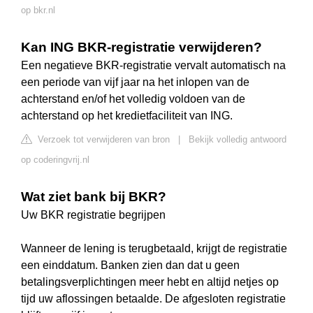
op bkr.nl
Kan ING BKR-registratie verwijderen?
Een negatieve BKR-registratie vervalt automatisch na
een periode van vijf jaar na het inlopen van de
achterstand en/of het volledig voldoen van de
achterstand op het kredietfaciliteit van ING.
Verzoek tot verwijderen van bron
|
Bekijk volledig antwoord
op coderingvrij.nl
Wat ziet bank bij BKR?
Uw BKR registratie begrijpen
Wanneer de lening is terugbetaald, krijgt de registratie
een einddatum. Banken zien dan dat u geen
betalingsverplichtingen meer hebt en altijd netjes op
tijd uw aflossingen betaalde. De afgesloten registratie