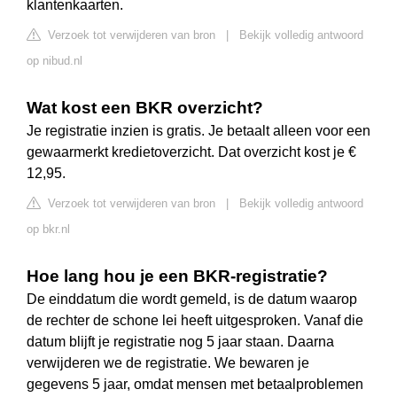
klantenkaarten.
Verzoek tot verwijderen van bron
|
Bekijk volledig antwoord
op nibud.nl
Wat kost een BKR overzicht?
Je registratie inzien is gratis. Je betaalt alleen voor een
gewaarmerkt kredietoverzicht. Dat overzicht kost je €
12,95.
Verzoek tot verwijderen van bron
|
Bekijk volledig antwoord
op bkr.nl
Hoe lang hou je een BKR-registratie?
De einddatum die wordt gemeld, is de datum waarop
de rechter de schone lei heeft uitgesproken. Vanaf die
datum blijft je registratie nog 5 jaar staan. Daarna
verwijderen we de registratie. We bewaren je
gegevens 5 jaar, omdat mensen met betaalproblemen