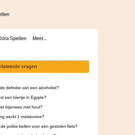
ellen
Dora Spellen
Meer...
elateerde vragen
 de definitie van een alcoholist?
st een biertje in Egypte?
et bijenwas met hout?
ng werkt 1 melatonine?
 de politie bellen voor een gestolen fiets?