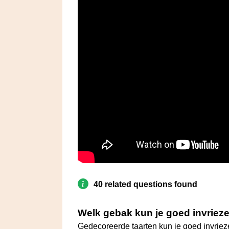
40 related questions found
Welk gebak kun je goed invriez
Gedecoreerde taarten kun je goed invrieze