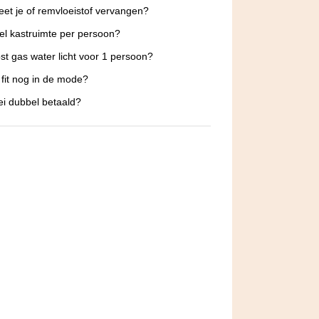
et je of remvloeistof vervangen?
l kastruimte per persoon?
st gas water licht voor 1 persoon?
m fit nog in de mode?
ei dubbel betaald?