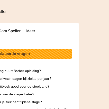
ellen
Dora Spellen
Meer...
elateerde vragen
ng duurt Barber opleiding?
l wachtdagen bij ziekte per jaar?
bijtkoek goed voor de stoelgang?
es van de slager beter?
s je ziek bent tijdens stage?