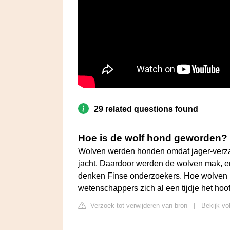
29 related questions found
Hoe is de wolf hond geworden?
Wolven werden honden omdat jager-verza
jacht. Daardoor werden de wolven mak, e
denken Finse onderzoekers. Hoe wolven p
wetenschappers zich al een tijdje het hoof
Verzoek tot verwijderen van bron
|
Bekijk vo