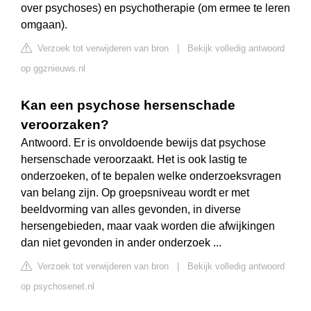
over psychoses) en psychotherapie (om ermee te leren
omgaan).
Verzoek tot verwijderen van bron
|
Bekijk volledig antwoord
op ggznieuws.nl
Kan een psychose hersenschade
veroorzaken?
Antwoord. Er is onvoldoende bewijs dat psychose
hersenschade veroorzaakt. Het is ook lastig te
onderzoeken, of te bepalen welke onderzoeksvragen
van belang zijn. Op groepsniveau wordt er met
beeldvorming van alles gevonden, in diverse
hersengebieden, maar vaak worden die afwijkingen
dan niet gevonden in ander onderzoek ...
Verzoek tot verwijderen van bron
|
Bekijk volledig antwoord
op psychosenet.nl