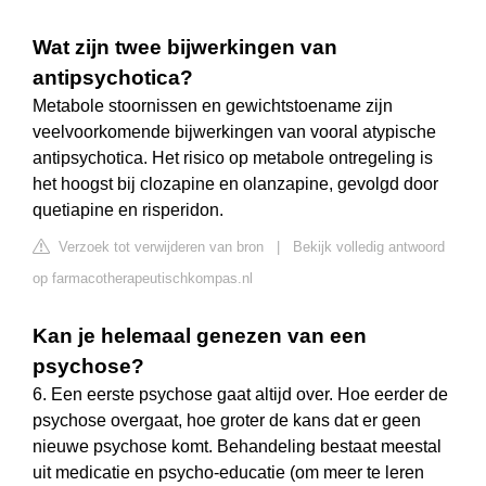
Wat zijn twee bijwerkingen van
antipsychotica?
Metabole stoornissen en gewichtstoename zijn
veelvoorkomende bijwerkingen van vooral atypische
antipsychotica. Het risico op metabole ontregeling is
het hoogst bij clozapine en olanzapine, gevolgd door
quetiapine en risperidon.
Verzoek tot verwijderen van bron
|
Bekijk volledig antwoord
op farmacotherapeutischkompas.nl
Kan je helemaal genezen van een
psychose?
6. Een eerste psychose gaat altijd over. Hoe eerder de
psychose overgaat, hoe groter de kans dat er geen
nieuwe psychose komt. Behandeling bestaat meestal
uit medicatie en psycho-educatie (om meer te leren