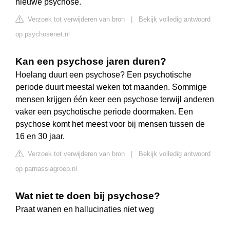
nieuwe psychose.
Verzoek tot verwijderen van bron
|
Bekijk volledig antwoord
op psychosenet.nl
Kan een psychose jaren duren?
Hoelang duurt een psychose? Een psychotische
periode duurt meestal weken tot maanden. Sommige
mensen krijgen één keer een psychose terwijl anderen
vaker een psychotische periode doormaken. Een
psychose komt het meest voor bij mensen tussen de
16 en 30 jaar.
Verzoek tot verwijderen van bron
|
Bekijk volledig antwoord
op parnassiagroep.nl
Wat niet te doen bij psychose?
Praat wanen en hallucinaties niet weg