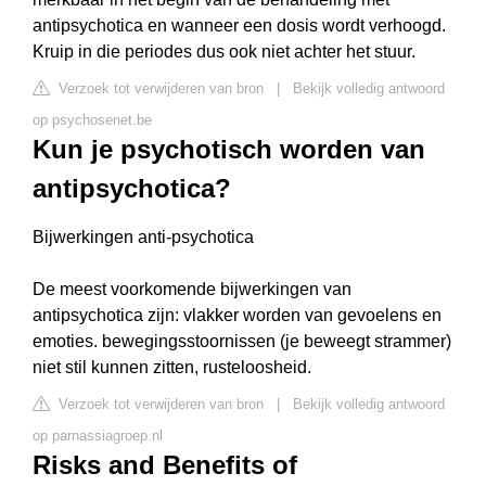
antipsychotica en wanneer een dosis wordt verhoogd.
Kruip in die periodes dus ook niet achter het stuur.
Verzoek tot verwijderen van bron
|
Bekijk volledig antwoord
op psychosenet.be
Kun je psychotisch worden van
antipsychotica?
Bijwerkingen anti-psychotica
De meest voorkomende bijwerkingen van
antipsychotica zijn: vlakker worden van gevoelens en
emoties. bewegingsstoornissen (je beweegt strammer)
niet stil kunnen zitten, rusteloosheid.
Verzoek tot verwijderen van bron
|
Bekijk volledig antwoord
op parnassiagroep.nl
Risks and Benefits of