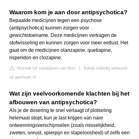
Waarom kom je aan door antipsychotica?
Bepaalde medicijnen tegen een psychose
(antipsychotica) kunnen zorgen voor
gewichtstoename. Deze medicijnen vertragen de
stofwisseling en kunnen zorgen voor meer eetlust. Het
gaat om de medicijnen olanzapine, quetiapine,
risperidon en clozapine.
Verzoek tot verwijderen van bron
|
Bekijk volledig antwoord
op apotheek.nl
Wat zijn veelvoorkomende klachten bij het
afbouwen van antipsychotica?
Als je de dosering te snel verlaagt of plotseling
helemaal stopt, kun je last krijgen van nare
ontwenningsverschijnselen (zoals misselijkheid,
zweten, onrust, spierpijn en slapeloosheid) of zelfs een