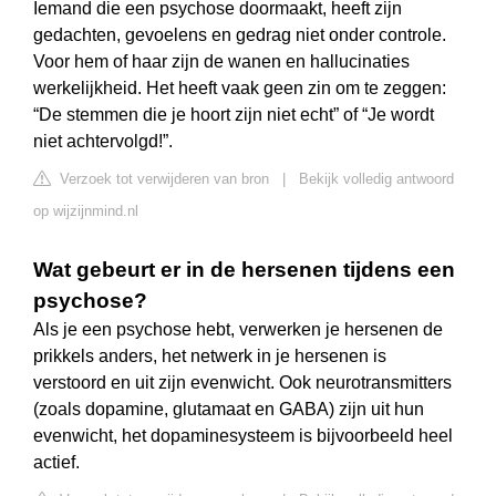
Iemand die een psychose doormaakt, heeft zijn
gedachten, gevoelens en gedrag niet onder controle.
Voor hem of haar zijn de wanen en hallucinaties
werkelijkheid. Het heeft vaak geen zin om te zeggen:
“De stemmen die je hoort zijn niet echt” of “Je wordt
niet achtervolgd!”.
Verzoek tot verwijderen van bron
|
Bekijk volledig antwoord
op wijzijnmind.nl
Wat gebeurt er in de hersenen tijdens een
psychose?
Als je een psychose hebt, verwerken je hersenen de
prikkels anders, het netwerk in je hersenen is
verstoord en uit zijn evenwicht. Ook neurotransmitters
(zoals dopamine, glutamaat en GABA) zijn uit hun
evenwicht, het dopaminesysteem is bijvoorbeeld heel
actief.