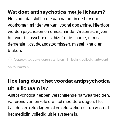
Wat doet antipsychotica met je lichaam?
Het zorgt dat stoffen die van nature in de hersenen
voorkomen minder werken, vooral dopamine. Hierdoor
worden psychosen en onrust minder. Artsen schrijven
het voor bij psychose, schizofrenie, manie, onrust,
dementie, tics, dwangstoornissen, misselijkheid en
braken.
Verzoek tot verwijderen van bron
|
Bekijk volledig antwoord
op thuisarts.nl
Hoe lang duurt het voordat antipsychotica
uit je lichaam is?
Antipsychotica hebben verschillende halfwaardetijden,
variërend van enkele uren tot meerdere dagen. Het
kan dus enkele dagen tot enkele weken duren voordat
het medicijn volledig uit je systeem is.