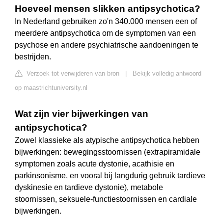
Hoeveel mensen slikken antipsychotica?
In Nederland gebruiken zo'n 340.000 mensen een of
meerdere antipsychotica om de symptomen van een
psychose en andere psychiatrische aandoeningen te
bestrijden.
Verzoek tot verwijderen van bron
|
Bekijk volledig antwoord
op maastrichtuniversity.nl
Wat zijn vier bijwerkingen van
antipsychotica?
Zowel klassieke als atypische antipsychotica hebben
bijwerkingen: bewegingsstoornissen (extrapiramidale
symptomen zoals acute dystonie, acathisie en
parkinsonisme, en vooral bij langdurig gebruik tardieve
dyskinesie en tardieve dystonie), metabole
stoornissen, seksuele-functiestoornissen en cardiale
bijwerkingen.