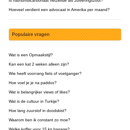
Is natriumbicarbonaat hetzelfde als zuiveringszout?
Hoeveel verdient een advocaat in Amerika per maand?
Populaire vragen
Wat is een Opmaakstijl?
Kan een kat 2 weken alleen zijn?
Wie heeft voorrang fiets of voetganger?
Hoe voel je je na paddos?
Wat is belangrijker views of likes?
Wat is de cultuur in Turkije?
Hoe lang zuurstof in doodskist?
Waarom ben ik constant zo moe?
Welke koffer voor 15 kg bagage?