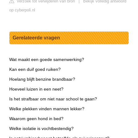
Verzoek tot verwijderen van bron
|
Bekijk volledig antwoord
op cyberpoli.nl
Gerelateerde vragen
Wat maakt een goede samenwerking?
Kan een duif goed ruiken?
Hoelang blijft benzine brandbaar?
Hoeveel luizen in een neet?
Is het strafbaar om niet naar school te gaan?
Welke plekken vinden mannen lekker?
Waarom geen hond in bed?
Welke isolatie is vochtbestendig?