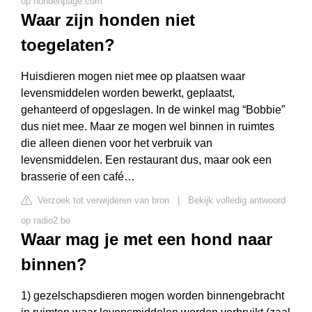
op hondenpage.com
Waar zijn honden niet
toegelaten?
Huisdieren mogen niet mee op plaatsen waar
levensmiddelen worden bewerkt, geplaatst,
gehanteerd of opgeslagen. In de winkel mag “Bobbie”
dus niet mee. Maar ze mogen wel binnen in ruimtes
die alleen dienen voor het verbruik van
levensmiddelen. Een restaurant dus, maar ook een
brasserie of een café…
Verzoek tot verwijderen van bron
|
Bekijk volledig antwoord
op radio2.be
Waar mag je met een hond naar
binnen?
1) gezelschapsdieren mogen worden binnengebracht