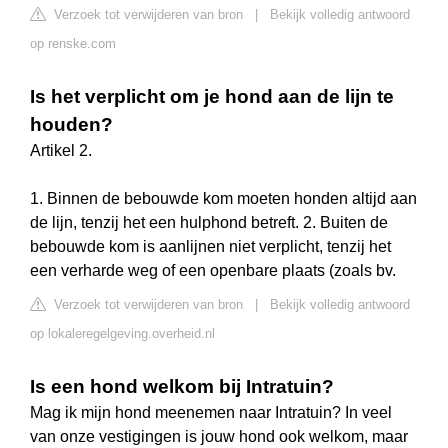
Verzoek tot verwijderen van bron
|
Bekijk volledig antwoord
op renske.com
Is het verplicht om je hond aan de lijn te
houden?
Artikel 2.
1. Binnen de bebouwde kom moeten honden altijd aan
de lijn, tenzij het een hulphond betreft. 2. Buiten de
bebouwde kom is aanlijnen niet verplicht, tenzij het
een verharde weg of een openbare plaats (zoals bv.
Verzoek tot verwijderen van bron
|
Bekijk volledig antwoord
op lokaleregelgeving.overheid.nl
Is een hond welkom bij Intratuin?
Mag ik mijn hond meenemen naar Intratuin? In veel
van onze vestigingen is jouw hond ook welkom, maar