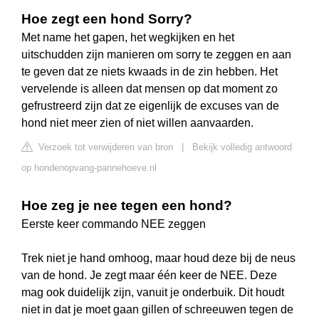
Hoe zegt een hond Sorry?
Met name het gapen, het wegkijken en het
uitschudden zijn manieren om sorry te zeggen en aan
te geven dat ze niets kwaads in de zin hebben. Het
vervelende is alleen dat mensen op dat moment zo
gefrustreerd zijn dat ze eigenlijk de excuses van de
hond niet meer zien of niet willen aanvaarden.
Verzoek tot verwijderen van bron
|
Bekijk volledig antwoord
op hondenopvang-pannehoeve.nl
Hoe zeg je nee tegen een hond?
Eerste keer commando NEE zeggen
Trek niet je hand omhoog, maar houd deze bij de neus
van de hond. Je zegt maar één keer de NEE. Deze
mag ook duidelijk zijn, vanuit je onderbuik. Dit houdt
niet in dat je moet gaan gillen of schreeuwen tegen de