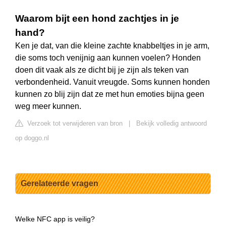
Waarom bijt een hond zachtjes in je
hand?
Ken je dat, van die kleine zachte knabbeltjes in je arm,
die soms toch venijnig aan kunnen voelen? Honden
doen dit vaak als ze dicht bij je zijn als teken van
verbondenheid. Vanuit vreugde. Soms kunnen honden
kunnen zo blij zijn dat ze met hun emoties bijna geen
weg meer kunnen.
Verzoek tot verwijderen van bron
|
Bekijk volledig antwoord
op doggo.nl
Gerelateerde vragen
Welke NFC app is veilig?