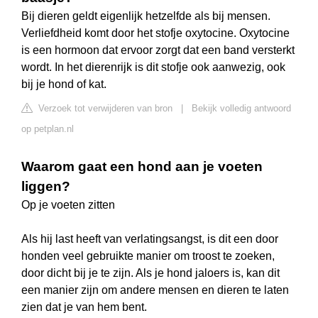
Bij dieren geldt eigenlijk hetzelfde als bij mensen.
Verliefdheid komt door het stofje oxytocine. Oxytocine
is een hormoon dat ervoor zorgt dat een band versterkt
wordt. In het dierenrijk is dit stofje ook aanwezig, ook
bij je hond of kat.
Verzoek tot verwijderen van bron
|
Bekijk volledig antwoord
op petplan.nl
Waarom gaat een hond aan je voeten
liggen?
Op je voeten zitten
Als hij last heeft van verlatingsangst, is dit een door
honden veel gebruikte manier om troost te zoeken,
door dicht bij je te zijn. Als je hond jaloers is, kan dit
een manier zijn om andere mensen en dieren te laten
zien dat je van hem bent.