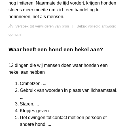
nog imiteren. Naarmate de tijd vordert, krijgen honden
steeds meer moeite om zich een handeling te
herinneren, net als mensen.
Verzoek tot verwijderen van bron
|
Bekijk volledig antwoord
op nu.nl
Waar heeft een hond een hekel aan?
12 dingen die wij mensen doen waar honden een
hekel aan hebben
Omhelzen. ...
Gebruik van woorden in plaats van lichaamstaal.
...
Staren. ...
Klopjes geven. ...
Het dwingen tot contact met een persoon of
andere hond. ...