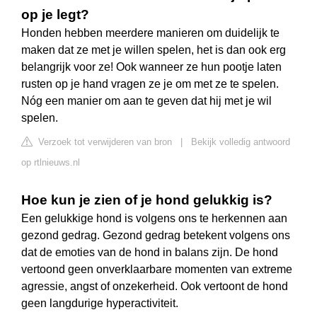
op je legt?
Honden hebben meerdere manieren om duidelijk te
maken dat ze met je willen spelen, het is dan ook erg
belangrijk voor ze! Ook wanneer ze hun pootje laten
rusten op je hand vragen ze je om met ze te spelen.
Nóg een manier om aan te geven dat hij met je wil
spelen.
Verzoek tot verwijderen van bron
|
Bekijk volledig antwoord
op rtlnieuws.nl
Hoe kun je zien of je hond gelukkig is?
Een gelukkige hond is volgens ons te herkennen aan
gezond gedrag. Gezond gedrag betekent volgens ons
dat de emoties van de hond in balans zijn. De hond
vertoond geen onverklaarbare momenten van extreme
agressie, angst of onzekerheid. Ook vertoont de hond
geen langdurige hyperactiviteit.