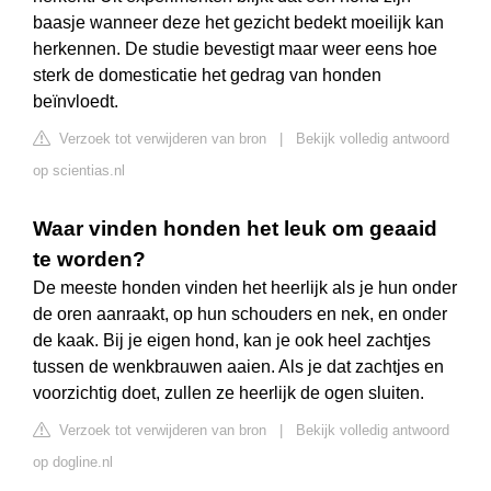
baasje wanneer deze het gezicht bedekt moeilijk kan
herkennen. De studie bevestigt maar weer eens hoe
sterk de domesticatie het gedrag van honden
beïnvloedt.
Verzoek tot verwijderen van bron
|
Bekijk volledig antwoord
op scientias.nl
Waar vinden honden het leuk om geaaid
te worden?
De meeste honden vinden het heerlijk als je hun onder
de oren aanraakt, op hun schouders en nek, en onder
de kaak. Bij je eigen hond, kan je ook heel zachtjes
tussen de wenkbrauwen aaien. Als je dat zachtjes en
voorzichtig doet, zullen ze heerlijk de ogen sluiten.
Verzoek tot verwijderen van bron
|
Bekijk volledig antwoord
op dogline.nl