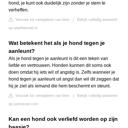
hond, je kunt ook duidelijk zijn zonder je stem te
verheffen.
Verzoek tot verwijderen van bron
|
Bekijk volledig antwoord
op weethetsnel.nl
Wat betekent het als je hond tegen je
aanleunt?
Als je hond tegen je aanleunt is dit een teken van
liefde en vertrouwen. Honden kunnen dit soms ook
doen omdat hij iets wil of angstig is. Zelfs wanneer je
hond tegen je aanleunt uit angst dan wil dit zeggen dat
hij je ziet als iemand die hem beschermt en steunt.
Verzoek tot verwijderen van bron
|
Bekijk volledig antwoord
op justrussel.com
Kan een hond ook verliefd worden op zijn
baasje?