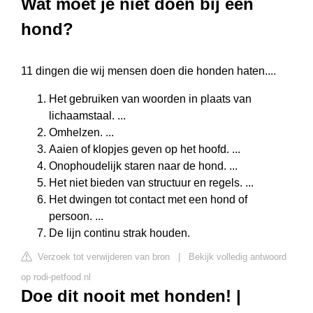
Wat moet je niet doen bij een
hond?
11 dingen die wij mensen doen die honden haten....
Het gebruiken van woorden in plaats van
lichaamstaal. ...
Omhelzen. ...
Aaien of klopjes geven op het hoofd. ...
Onophoudelijk staren naar de hond. ...
Het niet bieden van structuur en regels. ...
Het dwingen tot contact met een hond of
persoon. ...
De lijn continu strak houden.
Verzoek tot verwijderen van bron
|
Bekijk volledig antwoord
op rodi-petfood.nl
Doe dit nooit met honden! |