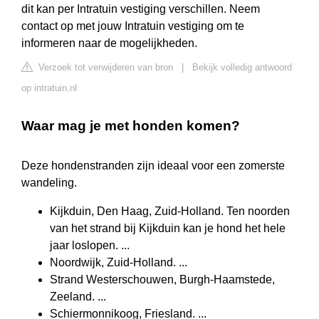
dit kan per Intratuin vestiging verschillen. Neem
contact op met jouw Intratuin vestiging om te
informeren naar de mogelijkheden.
Verzoek tot verwijderen van bron
|
Bekijk volledig antwoord
op intratuin.nl
Waar mag je met honden komen?
Deze hondenstranden zijn ideaal voor een zomerste
wandeling.
Kijkduin, Den Haag, Zuid-Holland. Ten noorden
van het strand bij Kijkduin kan je hond het hele
jaar loslopen. ...
Noordwijk, Zuid-Holland. ...
Strand Westerschouwen, Burgh-Haamstede,
Zeeland. ...
Schiermonnikoog, Friesland. ...