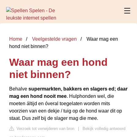
Home
Veelgestelde vragen
Waar mag een
hond niet binnen?
Waar mag een hond
niet binnen?
Behalve
supermarkten, bakkers en slagers ed; daar
mag een hond nooit mee
. Hulphonden wel, die
moeten áltijd en óveral toegelaten worden mits
voorzien van een dekje / tuig op de hond waar dit op
staat. Dus zelf bij de slager mag die mee.
Verzoek tot verwijderen van bron
|
Bekijk volledig antwoord