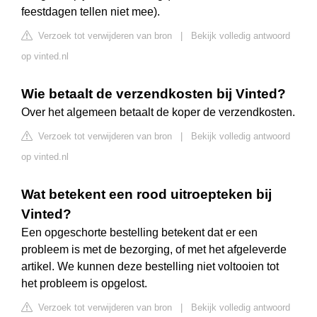
feestdagen tellen niet mee).
Verzoek tot verwijderen van bron
|
Bekijk volledig antwoord
op vinted.nl
Wie betaalt de verzendkosten bij Vinted?
Over het algemeen betaalt de koper de verzendkosten.
Verzoek tot verwijderen van bron
|
Bekijk volledig antwoord
op vinted.nl
Wat betekent een rood uitroepteken bij
Vinted?
Een opgeschorte bestelling betekent dat er een
probleem is met de bezorging, of met het afgeleverde
artikel. We kunnen deze bestelling niet voltooien tot
het probleem is opgelost.
Verzoek tot verwijderen van bron
|
Bekijk volledig antwoord