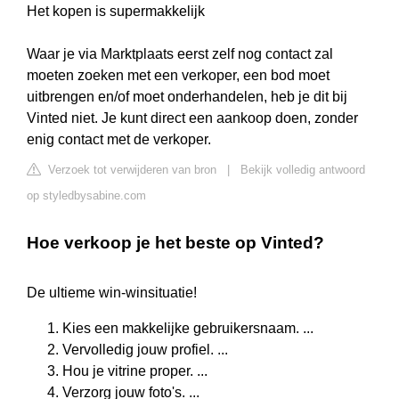
Het kopen is supermakkelijk
Waar je via Marktplaats eerst zelf nog contact zal
moeten zoeken met een verkoper, een bod moet
uitbrengen en/of moet onderhandelen, heb je dit bij
Vinted niet. Je kunt direct een aankoop doen, zonder
enig contact met de verkoper.
Verzoek tot verwijderen van bron
|
Bekijk volledig antwoord
op styledbysabine.com
Hoe verkoop je het beste op Vinted?
De ultieme win-winsituatie!
Kies een makkelijke gebruikersnaam. ...
Vervolledig jouw profiel. ...
Hou je vitrine proper. ...
Verzorg jouw foto's. ...