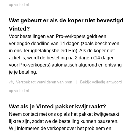
op vinted.nl
Wat gebeurt er als de koper niet bevestigd
Vinted?
Voor bestellingen van Pro-verkopers geldt een
verlengde deadline van 14 dagen (zoals beschreven
in ons Terugbetalingsbeleid Pro). Als de koper niet
actief is, wordt de bestelling na 2 dagen (14 dagen
voor Pro-verkopers) automatisch afgerond en ontvang
je je betaling.
Verzoek tot verwijderen van bron
|
Bekijk volledig antwoord
op vinted.nl
Wat als je Vinted pakket kwijt raakt?
Neem contact met ons op als het pakket kwijtgeraakt
lijkt te zijn, zodat we de bestelling kunnen pauzeren.
Wij informeren de verkoper over het probleem en