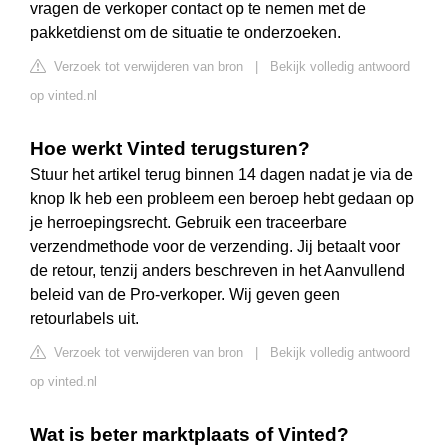
vragen de verkoper contact op te nemen met de
pakketdienst om de situatie te onderzoeken.
Verzoek tot verwijderen van bron
|
Bekijk volledig antwoord
op vinted.nl
Hoe werkt Vinted terugsturen?
Stuur het artikel terug binnen 14 dagen nadat je via de
knop Ik heb een probleem een beroep hebt gedaan op
je herroepingsrecht. Gebruik een traceerbare
verzendmethode voor de verzending. Jij betaalt voor
de retour, tenzij anders beschreven in het Aanvullend
beleid van de Pro-verkoper. Wij geven geen
retourlabels uit.
Verzoek tot verwijderen van bron
|
Bekijk volledig antwoord
op vinted.nl
Wat is beter marktplaats of Vinted?