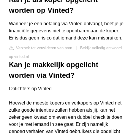
worden op Vinted?
Wanneer je een betaling via Vinted ontvangt, hoef je je
financiële gegevens niet te openbaren aan de koper.
Er is dus geen risico dat iemand deze kan misbruiken.
Verzoek tot verwijderen van bron
|
Bekijk volledig antwoord
op vinted.nl
Kan je makkelijk opgelicht
worden via Vinted?
Oplichters op Vinted
Hoewel de meeste kopers en verkopers op Vinted net
zulke goede intenties zullen hebben als jij, kan het
zeker geen kwaad om even een dubbel check te doen
voor je met iemand in zee gaat. Er zijn namelijk
genoeg verhalen van Vinted gebruikers die opgelicht