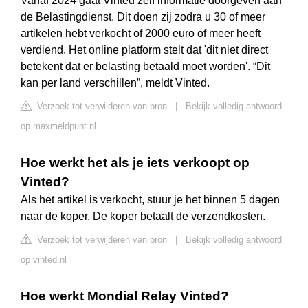
Vanaf 2024 gaat Vinted zelf informatie doorgeven aan
de Belastingdienst. Dit doen zij zodra u 30 of meer
artikelen hebt verkocht of 2000 euro of meer heeft
verdiend. Het online platform stelt dat 'dit niet direct
betekent dat er belasting betaald moet worden'. “Dit
kan per land verschillen”, meldt Vinted.
Verzoek tot verwijderen van bron
|
Bekijk volledig antwoord
op maxmeldpunt.nl
Hoe werkt het als je iets verkoopt op
Vinted?
Als het artikel is verkocht, stuur je het binnen 5 dagen
naar de koper. De koper betaalt de verzendkosten.
Verzoek tot verwijderen van bron
|
Bekijk volledig antwoord
op vinted.nl
Hoe werkt Mondial Relay Vinted?