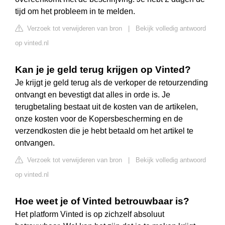
tijd om het probleem in te melden.
Verzoek tot verwijderen van bron
|
Bekijk volledig antwoord
op vinted.nl
Kan je je geld terug krijgen op Vinted?
Je krijgt je geld terug als de verkoper de retourzending
ontvangt en bevestigt dat alles in orde is. Je
terugbetaling bestaat uit de kosten van de artikelen,
onze kosten voor de Kopersbescherming en de
verzendkosten die je hebt betaald om het artikel te
ontvangen.
Verzoek tot verwijderen van bron
|
Bekijk volledig antwoord
op vinted.nl
Hoe weet je of Vinted betrouwbaar is?
Het platform Vinted is op zichzelf absoluut