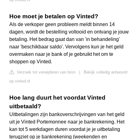
Hoe moet je betalen op Vinted?
Als de verkoper geen probleem meldt binnen 14
dagen, wordt de bestelling voltooid en ontvang je jouw
betaling. Het bedrag gaat dan van 'in behandeling'
naar 'beschikbaar saldo'. Vervolgens kun je het geld
overmaken naar je bank of je gebruikt het om te
shoppen op Vinted.
Verzoek tot verwijderen van bron
|
Bekijk volledig antwoord
op vinted.nl
Hoe lang duurt het voordat Vinted
uitbetaald?
Uitbetalingen zijn bankoverschrijvingen van het geld
uit je Vinted Portemonnee naar je bankrekening. Het
kan tot 5 werkdagen duren voordat je je uitbetaling
terugziet op je bankrekening (weekenden en