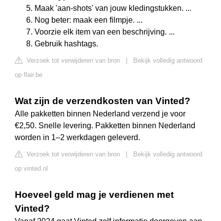
Maak 'aan-shots' van jouw kledingstukken. ...
Nog beter: maak een filmpje. ...
Voorzie elk item van een beschrijving. ...
Gebruik hashtags.
Verzoek tot verwijderen van bron
|
Bekijk volledig antwoord
op flair.be
Wat zijn de verzendkosten van Vinted?
Alle pakketten binnen Nederland verzend je voor
€2,50. Snelle levering. Pakketten binnen Nederland
worden in 1–2 werkdagen geleverd.
Verzoek tot verwijderen van bron
|
Bekijk volledig antwoord
op vinted.nl
Hoeveel geld mag je verdienen met
Vinted?