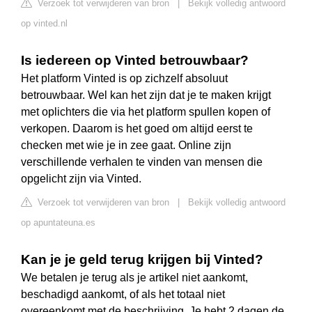
Verzoek tot verwijderen van bron
|
Bekijk volledig antwoord
op vinted.nl
Is iedereen op Vinted betrouwbaar?
Het platform Vinted is op zichzelf absoluut
betrouwbaar. Wel kan het zijn dat je te maken krijgt
met oplichters die via het platform spullen kopen of
verkopen. Daarom is het goed om altijd eerst te
checken met wie je in zee gaat. Online zijn
verschillende verhalen te vinden van mensen die
opgelicht zijn via Vinted.
Verzoek tot verwijderen van bron
|
Bekijk volledig antwoord
op apuntateuna.es
Kan je je geld terug krijgen bij Vinted?
We betalen je terug als je artikel niet aankomt,
beschadigd aankomt, of als het totaal niet
overeenkomt met de beschrijving. Je hebt 2 dagen de