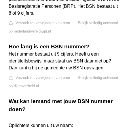
Basisregistratie Personen (BRP). Het BSN bestaat uit
8 of 9 cijfers.
Verzoek tot verwijderen van bron
|
Bekijk volledig antwoord
op nederlandwereldwijd.nl
Hoe lang is een BSN nummer?
Het nummer bestaat uit 9 cijfers. Heeft u een
identiteitsbewijs, maar staat uw BSN daar niet op?
Dan kunt u bij de gemeente uw BSN opvragen.
Verzoek tot verwijderen van bron
|
Bekijk volledig antwoord
op rijksoverheid.nl
Wat kan iemand met jouw BSN nummer
doen?
Oplichters kunnen uit uw naam: