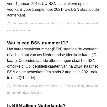
voor 1 januari 2014: Uw BSN staat alleen op de
voorkant. voor 1 september 2021: Uw BSN staat op de
achterkant.
Verzoek tot verwijderen van bron
|
Bekijk volledig antwoord
op hellendoorn.nl
Wat is een BSN nummer ID?
Uw burgerservicenummer (BSN) staat op de voorkant
of achterkant van uw Nederlandse identiteitskaart (ID-
kaart). Op onderstaande afbeeldingen staat het BSN
omcirkeld. Op identiteitskaarten van na 2014 staat het
BSN op de achterkant (en sinds 2 augustus 2021 ook
in een QR-code).
Verzoek tot verwijderen van bron
|
Bekijk volledig antwoord
op nederlandwereldwijd.nl
Is BSN alleen Nederlands?