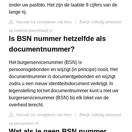
onder uw pasfoto. Het zijn de laatste 9 cijfers van de
lange rij.
Verzoek tot verwijderen van bron
|
Bekijk volledig antwoord
op nederlandwereldwijd.nl
Is BSN nummer hetzelfde als
documentnummer?
Het burgerservicenummer (BSN) is
persoonsgebonden en wijzigt (in principe) nooit. Het
documentnummer is documentgebonden en wijzigt
zodra u een nieuw identiteitsdocument verkrijgt. In
tegenstelling tot het documentnummer kunt u met uw
burgerservicenummer (BSN) bij elk loket van de
overheid terecht.
Verzoek tot verwijderen van bron
|
Bekijk volledig antwoord
op passprotect.nl
Wat als je geen BSN nummer