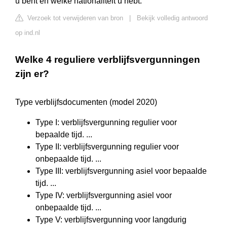
u bent en welke nationaliteit u hebt.
Verzoek tot verwijderen van bron
|
Bekijk volledig antwoord
op ind.nl
Welke 4 reguliere verblijfsvergunningen
zijn er?
Type verblijfsdocumenten (model 2020)
Type I: verblijfsvergunning regulier voor
bepaalde tijd. ...
Type II: verblijfsvergunning regulier voor
onbepaalde tijd. ...
Type III: verblijfsvergunning asiel voor bepaalde
tijd. ...
Type IV: verblijfsvergunning asiel voor
onbepaalde tijd. ...
Type V: verblijfsvergunning voor langdurig