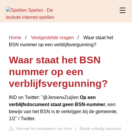
Home
Veelgestelde vragen
Waar staat het
BSN nummer op een verblijfsvergunning?
Waar staat het BSN
nummer op een
verblijfsvergunning?
IND on Twitter: "@JeroenvZuijlen
Op een
verblijfsdocument staat geen BSN-nummer
, een
bewijs van het BSN is te verkrijgen bij de gemeente,
1/2" / Twitter.
Verzoek tot verwijderen van bron
|
Bekijk volledig antwoord