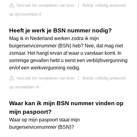
Verzoek tot verwijderen van bron
|
Bekijk volledig antwoord
op rijksoverheid.nl
Heeft je werk je BSN nummer nodig?
Mag ik in Nederland werken zodra ik mijn
burgerservicenummer (BSN) heb? Nee, dat mag niet
zomaar. Het hangt ervan af waar u vandaan komt. In
sommige gevallen hebt u eerst een verblijfsvergunning
en/of een werkvergunning nodig.
Verzoek tot verwijderen van bron
|
Bekijk volledig antwoord
op amsterdam.nl
Waar kan ik mijn BSN nummer vinden op
mijn paspoort?
Waar op mijn paspoort staat mijn
burgerservicenummer (BSN)?