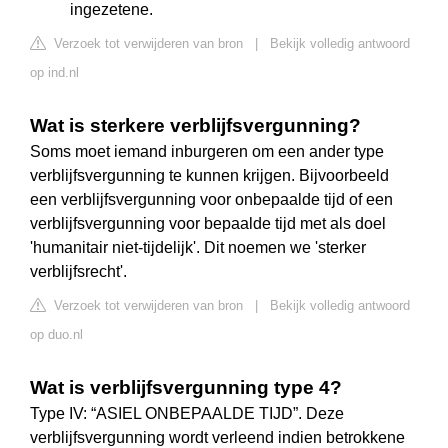
ingezetene.
Verzoek tot verwijderen van bron
|
Bekijk volledig antwoord
op ind.nl
Wat is sterkere verblijfsvergunning?
Soms moet iemand inburgeren om een ander type
verblijfsvergunning te kunnen krijgen. Bijvoorbeeld
een verblijfsvergunning voor onbepaalde tijd of een
verblijfsvergunning voor bepaalde tijd met als doel
'humanitair niet-tijdelijk'. Dit noemen we 'sterker
verblijfsrecht'.
Verzoek tot verwijderen van bron
|
Bekijk volledig antwoord
op duo.nl
Wat is verblijfsvergunning type 4?
Type IV: “ASIEL ONBEPAALDE TIJD”. Deze
verblijfsvergunning wordt verleend indien betrokkene