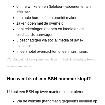
online winkelen en (telefoon-)abonnementen
afsluiten;
een auto huren of een proefrit maken;
zaken doen met de overheid;
bankrekeningen openen en kredieten en
creditcards aanvragen;
u beschadigen via social media of uw e-
mailaccount;
in een hotel overnachten of een huis huren.
Verzoek tot verwijderen van bron
|
Bekijk volledig antwoord
op rijksoverheid.nl
Hoe weet ik of een BSN nummer klopt?
U kunt een BSN op twee manieren controleren:
Via de website (handmatig gegevens invullen op