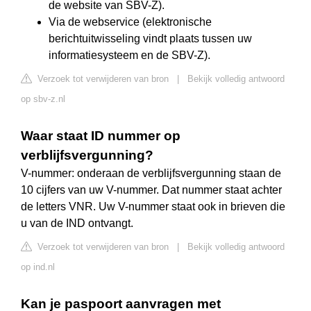
de website van SBV-Z).
Via de webservice (elektronische
berichtuitwisseling vindt plaats tussen uw
informatiesysteem en de SBV-Z).
Verzoek tot verwijderen van bron
|
Bekijk volledig antwoord
op sbv-z.nl
Waar staat ID nummer op
verblijfsvergunning?
V-nummer: onderaan de verblijfsvergunning staan de
10 cijfers van uw V-nummer. Dat nummer staat achter
de letters VNR. Uw V-nummer staat ook in brieven die
u van de IND ontvangt.
Verzoek tot verwijderen van bron
|
Bekijk volledig antwoord
op ind.nl
Kan je paspoort aanvragen met