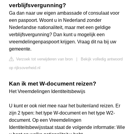
verblijfsvergunning?
Ga dan naar uw eigen ambassade of consulaat voor
een paspoort. Woont u in Nederland zonder
Nederlandse nationaliteit, maar met een geldige
verblijfsvergunning? Dan kunt u mogelijk een
vreemdelingenpaspoort krijgen. Vraag dit na bij uw
gemeente.
Verzoek tot verwijderen van bron
|
Bekijk volledig antwoord
op rijksoverheid.nl
Kan ik met W-document reizen?
Het Vreemdelingen Identiteitsbewijs
U kunt er ook niet mee naar het buitenland reizen. Er
zijn 2 typen: het type W-document en het type W2-
document. Op een Vreemdelingen
Identiteitsbewijsstaat staat de volgende informatie: Wie