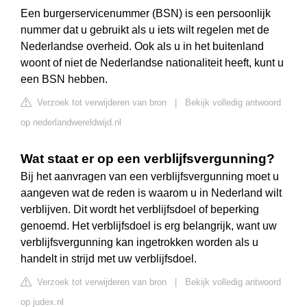
Een burgerservicenummer (BSN) is een persoonlijk
nummer dat u gebruikt als u iets wilt regelen met de
Nederlandse overheid. Ook als u in het buitenland
woont of niet de Nederlandse nationaliteit heeft, kunt u
een BSN hebben.
Verzoek tot verwijderen van bron
|
Bekijk volledig antwoord
op nederlandwereldwijd.nl
Wat staat er op een verblijfsvergunning?
Bij het aanvragen van een verblijfsvergunning moet u
aangeven wat de reden is waarom u in Nederland wilt
verblijven. Dit wordt het verblijfsdoel of beperking
genoemd. Het verblijfsdoel is erg belangrijk, want uw
verblijfsvergunning kan ingetrokken worden als u
handelt in strijd met uw verblijfsdoel.
Verzoek tot verwijderen van bron
|
Bekijk volledig antwoord
op judex.nl