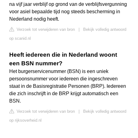
na vijf jaar verblijf op grond van de verblijfsvergunning
voor asiel bepaalde tijd nog steeds bescherming in
Nederland nodig heeft.
Verzoek tot verwijderen van bron
|
Bekijk volledig antwoord
op scanid.nl
Heeft iedereen die in Nederland woont
een BSN nummer?
Het burgerservicenummer (BSN) is een uniek
persoonsnummer voor iedereen die ingeschreven
staat in de Basisregistratie Personen (BRP). Iedereen
die zich inschrijft in de BRP krijgt automatisch een
BSN.
Verzoek tot verwijderen van bron
|
Bekijk volledig antwoord
op rijksoverheid.nl