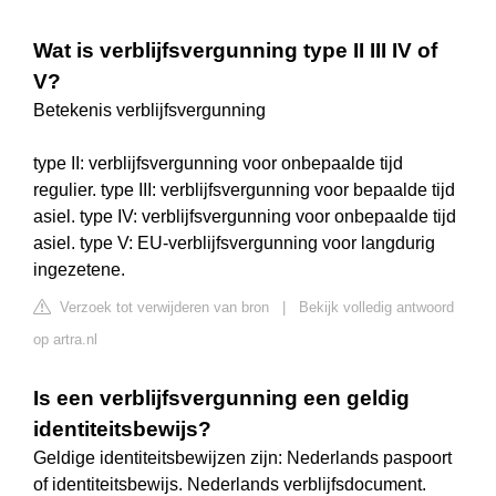
Wat is verblijfsvergunning type II III IV of
V?
Betekenis verblijfsvergunning
type II: verblijfsvergunning voor onbepaalde tijd
regulier. type III: verblijfsvergunning voor bepaalde tijd
asiel. type IV: verblijfsvergunning voor onbepaalde tijd
asiel. type V: EU-verblijfsvergunning voor langdurig
ingezetene.
Verzoek tot verwijderen van bron
|
Bekijk volledig antwoord
op artra.nl
Is een verblijfsvergunning een geldig
identiteitsbewijs?
Geldige identiteitsbewijzen zijn: Nederlands paspoort
of identiteitsbewijs. Nederlands verblijfsdocument.