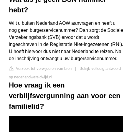
hebt?
Wilt u buiten Nederland AOW aanvragen en heeft u
nog geen burgerservicenummer? Dan zorgt de Sociale
Verzekeringsbank (SVB) ervoor dat u wordt
ingeschreven in de Registratie Niet-Ingezetenen (RNI).
U hoeft hiervoor dus niet naar Nederland te reizen. Na
de inschrijving ontvangt u uw burgerservicenummer.
Verzoek tot verwijderen van bron
|
Bekijk volledig antwoord
op nederlandwereldwijd.nl
Hoe vraag ik een
verblijfsvergunning aan voor een
familielid?