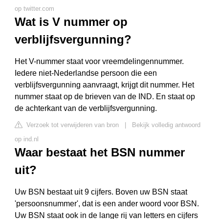
op twitter.com
Wat is V nummer op
verblijfsvergunning?
​Het V-nummer staat voor vreemdelingennummer.
Iedere niet-Nederlandse persoon die een
verblijfsvergunning aanvraagt, krijgt dit nummer. Het
nummer staat op de brieven van de IND. En staat op
de achterkant van de verblijfsvergunning.
Verzoek tot verwijderen van bron
|
Bekijk volledig antwoord
op ind.nl
Waar bestaat het BSN nummer
uit?
Uw BSN bestaat uit 9 cijfers. Boven uw BSN staat
'persoonsnummer', dat is een ander woord voor BSN.
Uw BSN staat ook in de lange rij van letters en cijfers