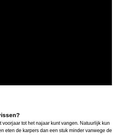
 vissen?
t voorjaar tot het najaar kunt vangen. Natuurlijk kun
leen eten de karpers dan een stuk minder vanwege de