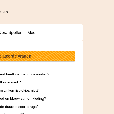
ellen
Dora Spellen
Meer...
elateerde vragen
and heeft de friet uitgevonden?
 flow in werk?
 zinken ijsblokjes niet?
od en blauw samen kleding?
 de duurste soort drugs?