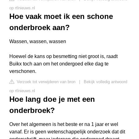
op rtlnieuws.nl
Hoe vaak moet ik een schone
onderbroek aan?
Wassen, wassen, wassen
Hoewel de kans op besmetting niet groot is, raadt
Buikx toch aan om het ondergoed elke dag te
verschonen.
Verzoek tot verwijderen van bron
|
Bekijk volledig antwoord
op rtlnieuws.nl
Hoe lang doe je met een
onderbroek?
Over het algemeen is het beste er na 1 jaar er wel
vanaf. Er is geen wetenschappelijk onderzoek dat dit