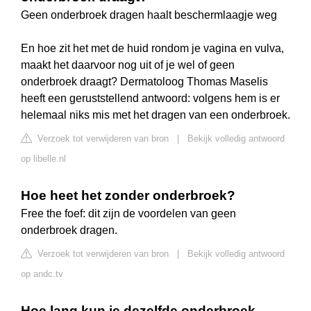
Geen onderbroek dragen haalt beschermlaagje weg
En hoe zit het met de huid rondom je vagina en vulva,
maakt het daarvoor nog uit of je wel of geen
onderbroek draagt? Dermatoloog Thomas Maselis
heeft een geruststellend antwoord: volgens hem is er
helemaal niks mis met het dragen van een onderbroek.
Verzoek tot verwijderen van bron
|
Bekijk volledig antwoord
op libelle.nl
Hoe heet het zonder onderbroek?
Free the foef: dit zijn de voordelen van geen
onderbroek dragen.
Verzoek tot verwijderen van bron
|
Bekijk volledig antwoord
op andc.tv
Hoe lang kun je dezelfde onderbroek