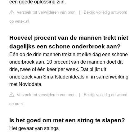
een goede oplossing zijn.
Verzoek tot verwijderen van bron
|
Bekijk volledig antwoord
op vetex.nl
Hoeveel procent van de mannen trekt niet
dagelijks een schone onderbroek aan?
Eén op de drie mannen trekt niet elke dag een schone
onderbroek aan. 10 procent van de mannen doet dit
drie, twee of één keer per week. Dat blijkt uit
onderzoek van Smartstudentdeals.nl in samenwerking
met Noviodata.
Verzoek tot verwijderen van bron
|
Bekijk volledig antwoord
op nu.nl
Is het goed om met een string te slapen?
Het gevaar van strings