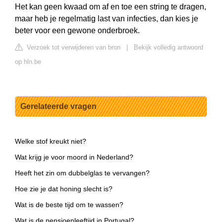
Het kan geen kwaad om af en toe een string te dragen,
maar heb je regelmatig last van infecties, dan kies je
beter voor een gewone onderbroek.
Verzoek tot verwijderen van bron
|
Bekijk volledig antwoord
op hln.be
Gerelateerde vragen
Welke stof kreukt niet?
Wat krijg je voor moord in Nederland?
Heeft het zin om dubbelglas te vervangen?
Hoe zie je dat honing slecht is?
Wat is de beste tijd om te wassen?
Wat is de pensioenleeftijd in Portugal?