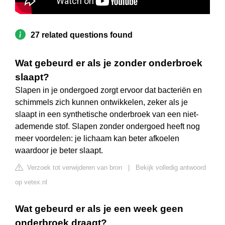
27 related questions found
Wat gebeurd er als je zonder onderbroek
slaapt?
Slapen in je ondergoed zorgt ervoor dat bacteriën en
schimmels zich kunnen ontwikkelen, zeker als je
slaapt in een synthetische onderbroek van een niet-
ademende stof. Slapen zonder ondergoed heeft nog
meer voordelen: je lichaam kan beter afkoelen
waardoor je beter slaapt.
Verzoek tot verwijderen van bron
|
Bekijk volledig antwoord
op vetex.nl
Wat gebeurd er als je een week geen
onderbroek draagt?