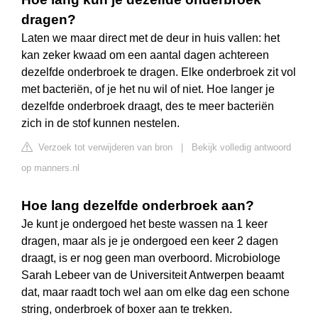
dragen?
Laten we maar direct met de deur in huis vallen: het
kan zeker kwaad om een aantal dagen achtereen
dezelfde onderbroek te dragen. Elke onderbroek zit vol
met bacteriën, of je het nu wil of niet. Hoe langer je
dezelfde onderbroek draagt, des te meer bacteriën
zich in de stof kunnen nestelen.
Verzoek tot verwijderen van bron
|
Bekijk volledig antwoord
op manners.nl
Hoe lang dezelfde onderbroek aan?
Je kunt je ondergoed het beste wassen na 1 keer
dragen, maar als je je ondergoed een keer 2 dagen
draagt, is er nog geen man overboord. Microbiologe
Sarah Lebeer van de Universiteit Antwerpen beaamt
dat, maar raadt toch wel aan om elke dag een schone
string, onderbroek of boxer aan te trekken.