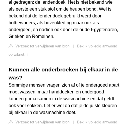
al gedragen: de lendendoek. Het is niet bekend wie
als eerste een stuk stof om de heupen bond. Wel is
bekend dat de lendendoek gebruikt werd door
holbewoners, als bovenkleding maar ook als
ondergoed, en nadien ook door de oude Egyptenaren,
Grieken en Romeinen.
Verzoek tot verwijderen van bron
|
Bekijk volledig antwoord
op wibnet.nl
Kunnen alle onderbroeken bij elkaar in de
was?
Sommige mensen vragen zich af of je ondergoed apart
moet wassen, maar handdoeken en ondergoed
kunnen prima samen in de wasmachine en dat geldt
ook voor sokken. Let er wel op dat je de juiste kleuren
bij elkaar in de wasmachine doet.
Verzoek tot verwijderen van bron
|
Bekijk volledig antwoord