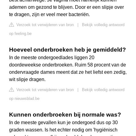
ademen om gezond te blijven. Door er een slipje over
te dragen, zijn er veel meer bacteriën.
Verzoek tot verwijderen van bron
|
Bekijk volledig antwoord
op feeling.be
Hoeveel onderbroeken heb je gemiddeld?
In de meeste ondergoedlades liggen 20
doordeweekse onderbroeken. Ruim 58 procent van de
ondervraagde dames meent dat ze het liefst een zedig,
wit slipje dragen.
Verzoek tot verwijderen van bron
|
Bekijk volledig antwoord
op nieuwsblad.be
Kunnen onderbroeken bij normale was?
In de meeste gevallen kun je ondergoed dus op 30
graden wassen. Is het echter nodig om 'hygiënisch