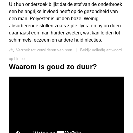
Uit hun onderzoek blijkt dat de stof van de onderbroek
een belangrijke invloed heeft op de gezondheid van
een man. Polyester is uit den boze. Weinig
absorberende stoffen zoals zijde, lycra en nylon doen
daarnaast een man harder zweten, wat kan leiden tot
schimmels, eczeem en andere huidinfecties.
Verzoek tot verwijderen van bron
|
Bekijk volledig antwoord
op hln.be
Waarom is goud zo duur?