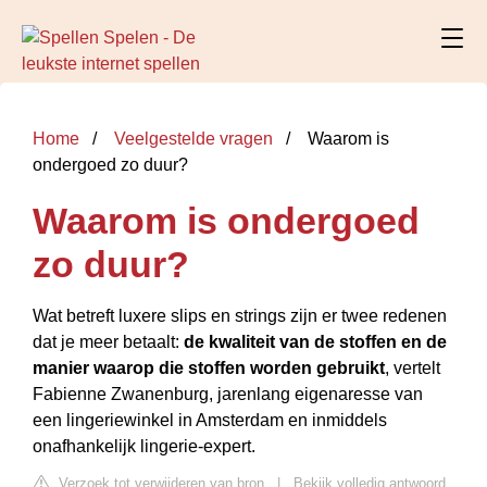
Home
Veelgestelde vragen
Waarom is
ondergoed zo duur?
Waarom is ondergoed
zo duur?
Wat betreft luxere slips en strings zijn er twee redenen
dat je meer betaalt:
de kwaliteit van de stoffen en de
manier waarop die stoffen worden gebruikt
, vertelt
Fabienne Zwanenburg, jarenlang eigenaresse van
een lingeriewinkel in Amsterdam en inmiddels
onafhankelijk lingerie-expert.
Verzoek tot verwijderen van bron
|
Bekijk volledig antwoord