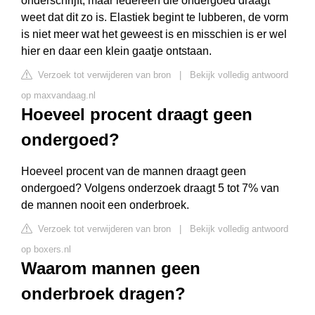
onderschrijft, maar iedereen die ondergoed draagt
weet dat dit zo is. Elastiek begint te lubberen, de vorm
is niet meer wat het geweest is en misschien is er wel
hier en daar een klein gaatje ontstaan.
Verzoek tot verwijderen van bron
|
Bekijk volledig antwoord
op maxvandaag.nl
Hoeveel procent draagt geen
ondergoed?
Hoeveel procent van de mannen draagt geen
ondergoed? Volgens onderzoek draagt 5 tot 7% van
de mannen nooit een onderbroek.
Verzoek tot verwijderen van bron
|
Bekijk volledig antwoord
op boxers.nl
Waarom mannen geen
onderbroek dragen?