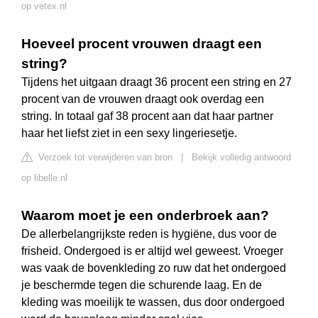
op vetex.nl
Hoeveel procent vrouwen draagt een
string?
Tijdens het uitgaan draagt 36 procent een string en 27
procent van de vrouwen draagt ook overdag een
string. In totaal gaf 38 procent aan dat haar partner
haar het liefst ziet in een sexy lingeriesetje.
Verzoek tot verwijderen van bron
|
Bekijk volledig antwoord
op libelle.nl
Waarom moet je een onderbroek aan?
De allerbelangrijkste reden is hygiëne, dus voor de
frisheid. Ondergoed is er altijd wel geweest. Vroeger
was vaak de bovenkleding zo ruw dat het ondergoed
je beschermde tegen die schurende laag. En de
kleding was moeilijk te wassen, dus door ondergoed