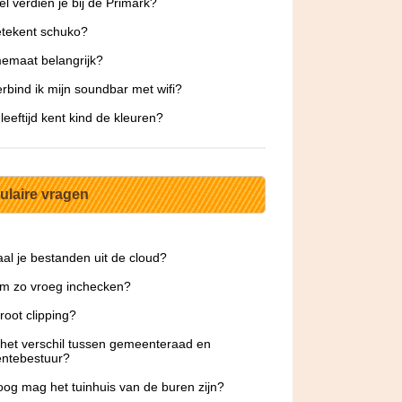
l verdien je bij de Primark?
tekent schuko?
memaat belangrijk?
rbind ik mijn soundbar met wifi?
leeftijd kent kind de kleuren?
ulaire vragen
al je bestanden uit de cloud?
m zo vroeg inchecken?
 root clipping?
 het verschil tussen gemeenteraad en
ntebestuur?
og mag het tuinhuis van de buren zijn?