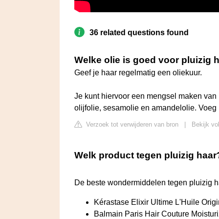
36 related questions found
Welke olie is goed voor pluizig 
Geef je haar regelmatig een oliekuur.
Je kunt hiervoor een mengsel maken van k
olijfolie, sesamolie en amandelolie. Voeg 
Verzoek tot verwijderen van bron
|
Bekijk vo
Welk product tegen pluizig haar
De beste wondermiddelen tegen pluizig h
Kérastase Elixir Ultime L'Huile Origin
Balmain Paris Hair Couture Moisturiz