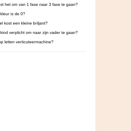
st het om van 1 fase naar 3 fase te gaan?
kleur is de 0?
l kost een kleine briljant?
 kind verplicht om naar zijn vader te gaan?
p letten verticuteermachine?