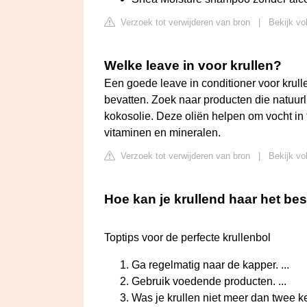
Verzoek tot verwijderen van bron
|
Bekijk vo
Welke leave in voor krullen?
Een goede leave in conditioner voor krul
bevatten. Zoek naar producten die natuurli
kokosolie. Deze oliën helpen om vocht in t
vitaminen en mineralen.
Verzoek tot verwijderen van bron
|
Bekijk vo
Hoe kan je krullend haar het be
Toptips voor de perfecte krullenbol
Ga regelmatig naar de kapper. ...
Gebruik voedende producten. ...
Was je krullen niet meer dan twee ke