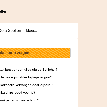
ellen
Dora Spellen
Meer...
elateerde vragen
ak landt er een vliegtuig op Schiphol?
de beste pijnstiller bij lage rugpijn?
 kokosolie vervangen door olijfolie?
rika chips goed voor je?
ak je zelf scheerschuim?