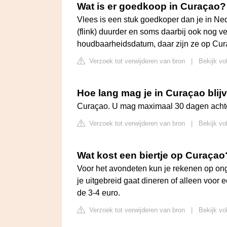
Wat is er goedkoop in Curaçao?
Vlees is een stuk goedkoper dan je in Ned
(flink) duurder en soms daarbij ook nog ve
houdbaarheidsdatum, daar zijn ze op Cura
Verzoek tot verwijderen van bron
|
Bekijk vo
Hoe lang mag je in Curaçao blij
Curaçao. U mag maximaal 30 dagen achter
Verzoek tot verwijderen van bron
|
Bekijk vo
Wat kost een biertje op Curaçao
Voor het avondeten kun je rekenen op onge
je uitgebreid gaat dineren of alleen voor 
de 3-4 euro.
Verzoek tot verwijderen van bron
|
Bekijk vo