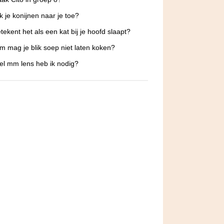
k je konijnen naar je toe?
tekent het als een kat bij je hoofd slaapt?
 mag je blik soep niet laten koken?
l mm lens heb ik nodig?