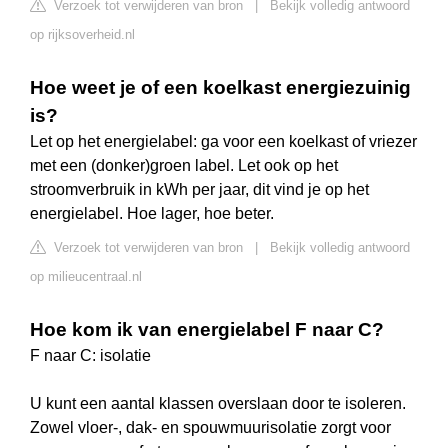
Verzoek tot verwijderen van bron
|
Bekijk volledig antwoord
op rijksoverheid.nl
Hoe weet je of een koelkast energiezuinig
is?
Let op het energielabel: ga voor een koelkast of vriezer
met een (donker)groen label. Let ook op het
stroomverbruik in kWh per jaar, dit vind je op het
energielabel. Hoe lager, hoe beter.
Verzoek tot verwijderen van bron
|
Bekijk volledig antwoord
op milieucentraal.nl
Hoe kom ik van energielabel F naar C?
F naar C: isolatie
U kunt een aantal klassen overslaan door te isoleren.
Zowel vloer-, dak- en spouwmuurisolatie zorgt voor