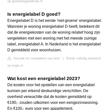
op gloeilampgoedkoop.nl
Is energielabel D goed?
Energielabel D is het eerste 'niet-groene' energielabel.
Wanneer je woning energielabel D heeft, betekent dit
dat de energiekosten van de woning relatief hoog zijn
vergeleken met een woning met het meeste zuinige
label, energielabel A. In Nederland is het energielabel
D gemiddeld voor woonhuizen.
Verzoek tot verwijderen van bron
|
Bekijk volledig antwoord
op engie.nl
Wat kost een energielabel 2023?
De kosten voor het opstellen van een energielabel
kunnen per erkend deskundige verschillen. De
overheid verwachtte dat de kosten gemiddeld op
€190,- zouden uitkomen voor een eengezinswoning.
En €100,- euro voor een appartement.