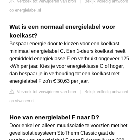
Verzoek tot verwijderen van bron
|
Bekijk volledig antwoord
op energielabel.nl
Wat is een normaal energielabel voor
koelkast?
Bespaar energie door te kiezen voor een koelkast
minimaal energielabel C. Een 1-deurs koelkast heeft
gemiddeld energieklasse E en verbruikt ongeveer 125
kWh per jaar. Kies je voor energieklasse C of hoger,
dan bespaar je in verhouding tot een koelkast met
energielabel F zo'n € 30,63 per jaar.
Verzoek tot verwijderen van bron
|
Bekijk volledig antwoord
op vtwonen.nl
Hoe van energielabel F naar D?
Door enkel en alleen muurisolatie te voorzien met het
gevelisolatiesysteem StoTherm Classic gaat de