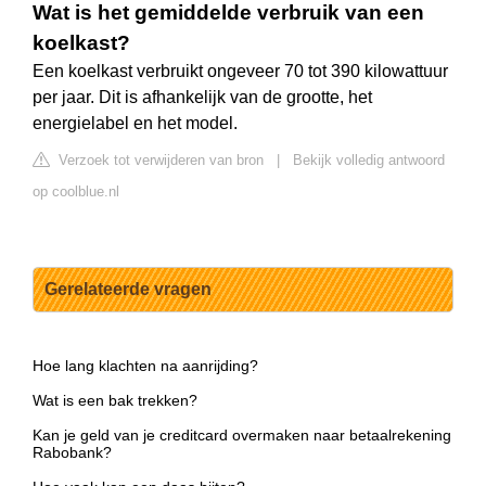
Wat is het gemiddelde verbruik van een
koelkast?
Een koelkast verbruikt ongeveer 70 tot 390 kilowattuur
per jaar. Dit is afhankelijk van de grootte, het
energielabel en het model.
Verzoek tot verwijderen van bron
|
Bekijk volledig antwoord
op coolblue.nl
Gerelateerde vragen
Hoe lang klachten na aanrijding?
Wat is een bak trekken?
Kan je geld van je creditcard overmaken naar betaalrekening
Rabobank?