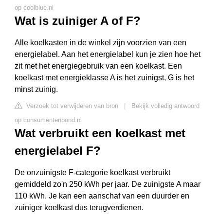
op coolblue.nl
Wat is zuiniger A of F?
Alle koelkasten in de winkel zijn voorzien van een
energielabel. Aan het energielabel kun je zien hoe het
zit met het energiegebruik van een koelkast. Een
koelkast met energieklasse A is het zuinigst, G is het
minst zuinig.
Verzoek tot verwijderen van bron
|
Bekijk volledig antwoord
op consumentenbond.nl
Wat verbruikt een koelkast met
energielabel F?
De onzuinigste F-categorie koelkast verbruikt
gemiddeld zo'n 250 kWh per jaar. De zuinigste A maar
110 kWh. Je kan een aanschaf van een duurder en
zuiniger koelkast dus terugverdienen.