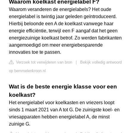
Waarom koelkast energielabel F?
Waarom veranderen de energielabels? Het oude
energielabel is twintig jaar geleden geïntroduceerd.
Hierbij beloonde een A de koelkast vanwege haar
energie efficiëntie, terwijl een F aangaf dat het geen
energiezuinige koelkast betrof. Zo werden fabrikanten
aangemoedigd om meer energiebesparende
innovaties toe te passen.
Verzoek tot verwijderen van bron
|
Bekijk volledig antwoord
op bemmelenkroon.nl
Wat is de beste energie klasse voor een
koelkast?
Het energielabel voor koelkasten en vriezers loopt
sinds 1 maart 2021 van A tot G. De zuinigste koel- en
vriesapparaten hebben energielabel A, de minst
zuinige G.