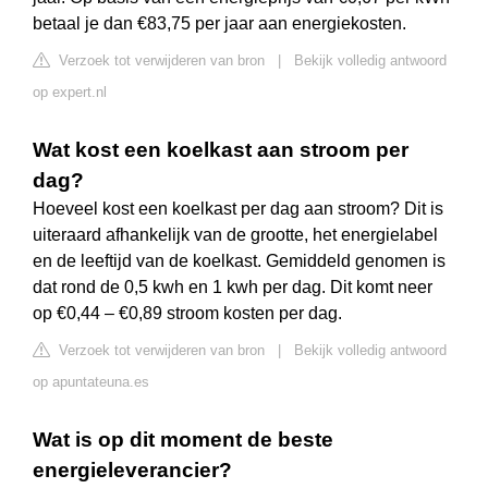
betaal je dan €83,75 per jaar aan energiekosten.
Verzoek tot verwijderen van bron
|
Bekijk volledig antwoord
op expert.nl
Wat kost een koelkast aan stroom per
dag?
Hoeveel kost een koelkast per dag aan stroom? Dit is
uiteraard afhankelijk van de grootte, het energielabel
en de leeftijd van de koelkast. Gemiddeld genomen is
dat rond de 0,5 kwh en 1 kwh per dag. Dit komt neer
op €0,44 – €0,89 stroom kosten per dag.
Verzoek tot verwijderen van bron
|
Bekijk volledig antwoord
op apuntateuna.es
Wat is op dit moment de beste
energieleverancier?