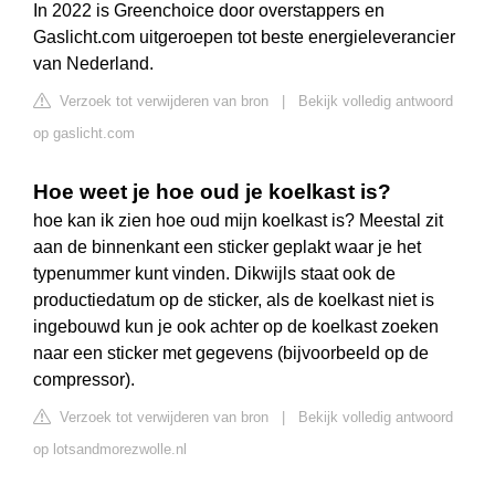
In 2022 is Greenchoice door overstappers en
Gaslicht.com uitgeroepen tot beste energieleverancier
van Nederland.
Verzoek tot verwijderen van bron
|
Bekijk volledig antwoord
op gaslicht.com
Hoe weet je hoe oud je koelkast is?
hoe kan ik zien hoe oud mijn koelkast is? Meestal zit
aan de binnenkant een sticker geplakt waar je het
typenummer kunt vinden. Dikwijls staat ook de
productiedatum op de sticker, als de koelkast niet is
ingebouwd kun je ook achter op de koelkast zoeken
naar een sticker met gegevens (bijvoorbeeld op de
compressor).
Verzoek tot verwijderen van bron
|
Bekijk volledig antwoord
op lotsandmorezwolle.nl