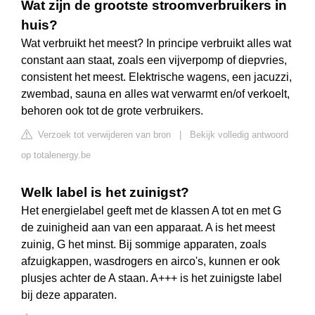
Wat zijn de grootste stroomverbruikers in
huis?
Wat verbruikt het meest? In principe verbruikt alles wat
constant aan staat, zoals een vijverpomp of diepvries,
consistent het meest. Elektrische wagens, een jacuzzi,
zwembad, sauna en alles wat verwarmt en/of verkoelt,
behoren ook tot de grote verbruikers.
Verzoek tot verwijderen van bron
|
Bekijk volledig antwoord
op totalenergy.be
Welk label is het zuinigst?
Het energielabel geeft met de klassen A tot en met G
de zuinigheid aan van een apparaat. A is het meest
zuinig, G het minst. Bij sommige apparaten, zoals
afzuigkappen, wasdrogers en airco's, kunnen er ook
plusjes achter de A staan. A+++ is het zuinigste label
bij deze apparaten.